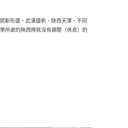
東莞新彤盛、武漢盛帆、陝西天澤，不同
季所處的陝西隊就沒有調整（休息）的