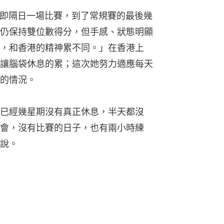
，即隔日一場比賽，到了常規賽的最後幾
仍保持雙位數得分，但手感、狀態明顯
，和香港的精神累不同。」在香港上
讓腦袋休息的累；這次她努力適應每天
的情況。
已經幾星期沒有真正休息，半天都沒
會，沒有比賽的日子，也有兩小時練
說。