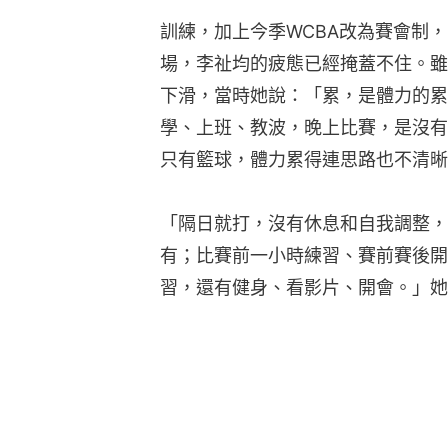
訓練，加上今季WCBA改為賽會制
場，李祉均的疲態已經掩蓋不住。雖
下滑，當時她說：「累，是體力的累
學、上班、教波，晚上比賽，是沒有
只有籃球，體力累得連思路也不清晰
「隔日就打，沒有休息和自我調整，
有；比賽前一小時練習、賽前賽後開
習，還有健身、看影片、開會。」她