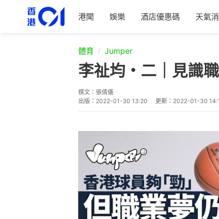
港聞
娛樂
酒店優惠碼
天氣消
體育
Jumper
李祉均・二｜見識職
撰文：
張倩儀
出版：
2022-01-30 13:20
更新：
2022-01-30 14: