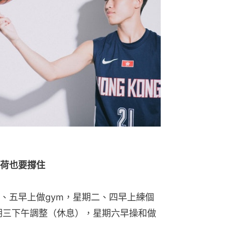
荷也要撐住
、五早上做gym，星期二、四早上練個
期三下午調整（休息），星期六早操和做