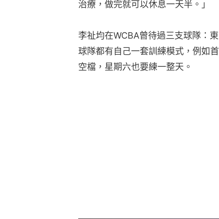
治療，做完就可以休息一天半。」
李祉均在WCBA曾待過三支球隊：
球隊都有自己一套訓練模式，例如首
空檔，星期六也要練一整天。