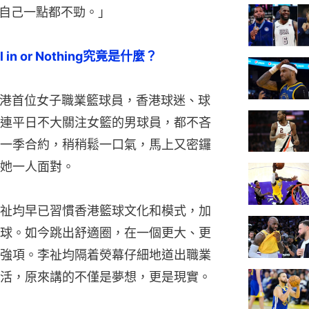
自己一點都不勁。」
 or Nothing究竟是什麼？
香港首位女子職業籃球員，香港球迷、球
連平日不大關注女籃的男球員，都不吝
一季合約，稍稍鬆一口氣，馬上又密鑼
她一人面對。
祉均早已習慣香港籃球文化和模式，加
球。如今跳出舒適圈，在一個更大、更
強項。李祉均隔着熒幕仔細地道出職業
活，原來講的不僅是夢想，更是現實。