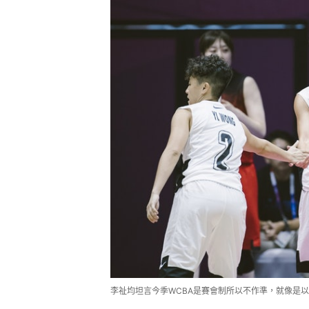
李祉均坦言今季WCBA是賽會制所以不作準，就像是