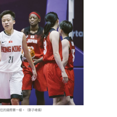
以往的國際賽一樣。（鄭子峰攝）