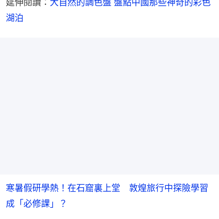
延伸閱讀：
大自然的調色盤 盤點中國那些神奇的彩色
湖泊
寒暑假研學熱！在石窟裏上堂 敦煌旅行中探險學習
成「必修課」？