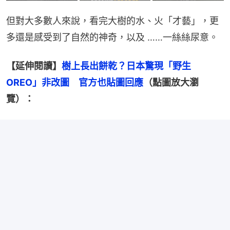
但對大多數人來說，看完大樹的水、火「才藝」，更
多還是感受到了自然的神奇，以及 ……一絲絲尿意。
【延伸閱讀】
樹上長出餅乾？日本驚現「野生
OREO」非改圖　官方也貼圖回應
（點圖放大瀏
覽）：