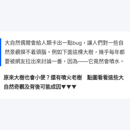
大自然偶爾會給人類卡出一點bug，讓人們對一些自
然景觀摸不着頭腦。例如下面這棵大樹，幾乎每年都
要被網友拉出來討論一番，因為——它竟然會噴水。
原來大樹也會小便？還有噴火老樹　點圖看看這些大
自然奇觀及背後可能成因
▼▼▼