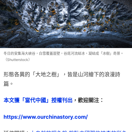
冬日的安集海大峽谷，白雪覆蓋崖壁，谷底河流結冰，凝結成「冰樹」奇景。
（Shutterstock）
形態各異的「大地之樹」，皆是山河繪下的浪漫詩
篇。
本文獲「當代中國」授權刊出
，歡迎關注：
https://www.ourchinastory.com/