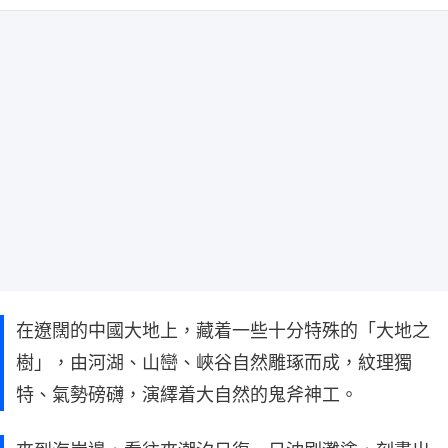
在遼闊的中國大地上，藏着一些十分特殊的「大地之
樹」，由河湖、山巒、峽谷自然雕琢而成，紋理獨
特、氣勢磅礴，演繹着大自然的鬼斧神工。