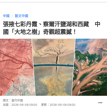
中國
藝文中國
張掖七彩丹霞、察爾汗鹽湖和西藏 中
國「大地之樹」奇觀超震撼！
撰文：
當代中國
出版：
2026-06-08 09:00
更新：
2026-06-08 09:00