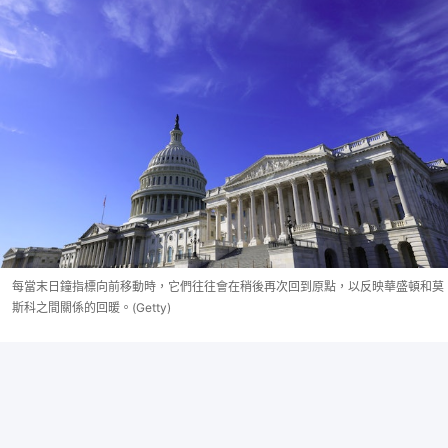
每當末日鐘指標向前移動時，它們往往會在稍後再次回到原點，以反映華盛頓和莫
斯科之間關係的回暖。(Getty)