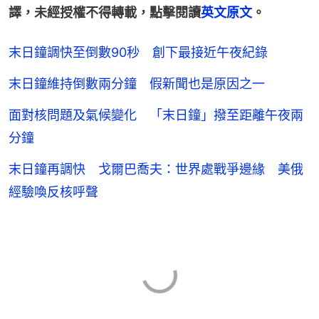
譯，未經授權不得轉載，點擊閱讀
英文原文
。
末日鐘調快至倒數90秒 創下最接近午夜紀錄
末日鐘維持倒數兩分鐘 假新聞也是原因之一
面對核問題及氣候變化 「末日鐘」撥至距離午夜兩
分鐘
末日鐘再調快 戈爾巴喬夫：世界處戰爭邊緣 美俄
經驗喚反核呼聲