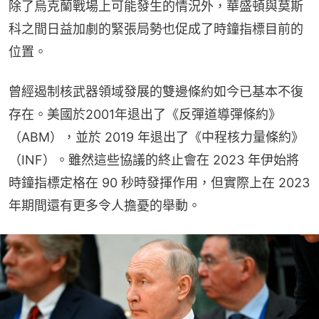
除了烏克蘭戰場上可能發生的情況外，華盛頓與莫斯
科之間日益加劇的緊張局勢也促成了時鐘指標目前的
位置。
曾經遏制核武器領域發展的雙邊條約如今已基本不復
存在。美國於2001年退出了《反彈道導彈條約》
（ABM），並於 2019 年退出了《中程核力量條約》
（INF）。雖然這些協議的終止會在 2023 年伊始將
時鐘指標定格在 90 秒時發揮作用，但實際上在 2023 
年期間還有更多令人擔憂的舉動。