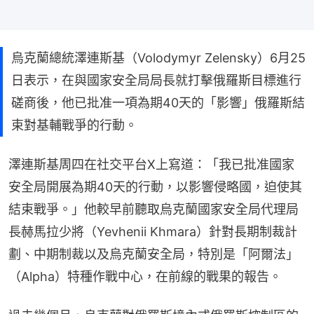
烏克蘭總統澤連斯基（Volodymyr Zelensky）6月25
日表示，在與國家安全局局長就打擊俄羅斯目標進行
磋商後，他已批准一項為期40天的「影響」俄羅斯結
束對基輔戰爭的行動。
澤連斯基周四在社交平台X上寫道：「我已批准國家
安全局開展為期40天的行動，以影響侵略國，迫使其
結束戰爭。」他較早前聽取烏克蘭國家安全局代理局
長赫馬拉少將（Yevhenii Khmara）針對長期制裁計
劃、中期制裁以及烏克蘭安全局，特別是「阿爾法」
（Alpha）特種作戰中心，在前線的戰果的報告。