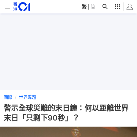
繁
|
简
國際
世界專題
警示全球災難的末日鐘：何以距離世界
末日「只剩下90秒」？