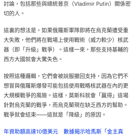
討論，包括那些與總統普京（Vladimir Putin）關係密
切的人。
這裏的想法是，如果俄羅斯軍隊即將在烏克蘭遭受重
大失敗，他們將在戰場上使用戰術（威力較少）核武
器（即「升級」戰爭）。這樣一來，那些支持基輔的
西方大國就會大驚失色。
按照這種邏輯，它們會被說服撤回支持，因為它們不
想冒與俄羅斯爆發可能包括使用戰略核武器在內的更
大規模戰爭的風險。這樣，莫斯科就會「贏得」這場
針對烏克蘭的戰爭，而烏克蘭現在缺乏西方的幫助。
戰爭就會結束——這就是「降級」的原因。
年資助額高達10億美元 數據揭示哈馬斯「金主真