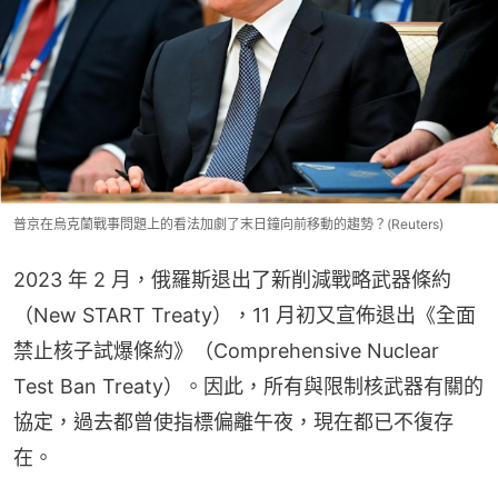
普京在烏克蘭戰事問題上的看法加劇了末日鐘向前移動的趨勢？(Reuters)
2023 年 2 月，俄羅斯退出了新削減戰略武器條約
（New START Treaty），11 月初又宣佈退出《全面
禁止核子試爆條約》（Comprehensive Nuclear 
Test Ban Treaty）。因此，所有與限制核武器有關的
協定，過去都曾使指標偏離午夜，現在都已不復存
在。