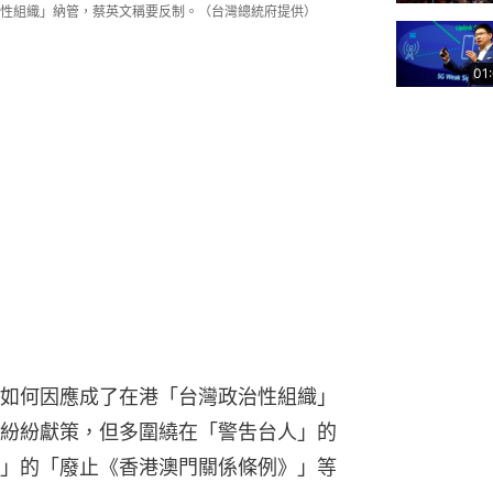
性組織」納管，蔡英文稱要反制。（台灣總統府提供）
01
如何因應成了在港「台灣政治性組織」
紛紛獻策，但多圍繞在「警吿台人」的
」的「廢止《香港澳門關係條例》」等