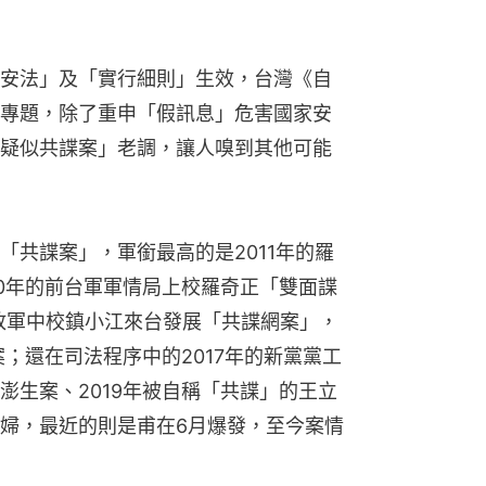
安法」及「實行細則」生效，台灣《自
專題，除了重申「假訊息」危害國家安
疑似共諜案」老調，讓人嗅到其他可能
「共諜案」，軍銜最高的是2011年的羅
10年的前台軍軍情局上校羅奇正「雙面諜
解放軍中校鎮小江來台發展「共諜網案」，
案；還在司法程序中的2017年的新黨黨工
澎生案、2019年被自稱「共諜」的王立
婦，最近的則是甫在6月爆發，至今案情