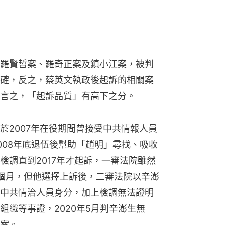
羅賢哲案、羅奇正案及鎮小江案，被判
確，反之，蔡英文執政後起訴的相關案
言之，「起訴品質」有高下之分。
於2007年在役期間曾接受中共情報人員
008年底退伍後幫助「趙明」尋找、吸收
檢調直到2017年才起訴，一審法院雖然
個月，但他選擇上訴後，二審法院以辛澎
中共情治人員身分，加上檢調無法證明
組織等事證，2020年5月判辛澎生無
案。