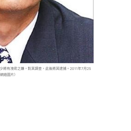
哲少將有洩密之嫌，對其調查，此後將其逮捕。2011年7月25
網絡圖片）