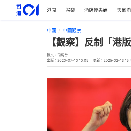
港聞
娛樂
酒店優惠碼
天氣消
中國
中國觀察
【觀察】反制「港版
撰文：
司馬台
出版：
2020-07-10 10:05
更新：
2025-02-13 15: