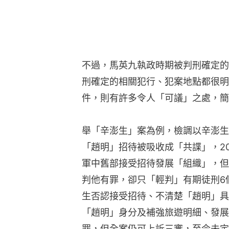
不過，馬英九執政時期被判刑確定的
刑確定的相關犯行、犯案地點都很明
件，則有許多令人「可議」之處，簡
舉「辛澎生」案為例，檢調以辛澎生
「趙明」招待被吸收成「共諜」，2
軍中舊部接受招待發展「組織」，但
判他有罪，卻只「輕判」有期徒刑6
生否認接受招待、不清楚「趙明」具
「趙明」身分及補強旅遊明細、發展
罪，但全案仍可上訴三審，至今未定