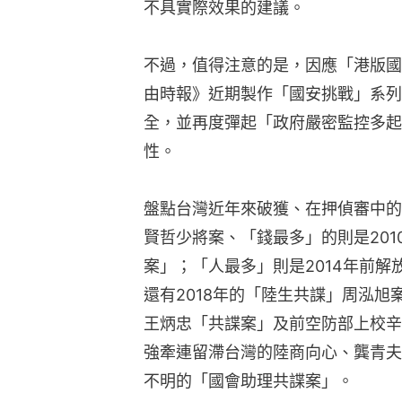
不具實際效果的建議。
不過，值得注意的是，因應「港版國
由時報》近期製作「國安挑戰」系列
全，並再度彈起「政府嚴密監控多起
性。
盤點台灣近年來破獲、在押偵審中的
賢哲少將案、「錢最多」的則是20
案」；「人最多」則是2014年前
還有2018年的「陸生共諜」周泓旭
王炳忠「共諜案」及前空防部上校辛
強牽連留滯台灣的陸商向心、龔青夫
不明的「國會助理共諜案」。