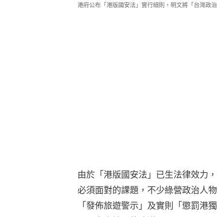
港府公布「港版國安法」實行細則，明文將「台灣政治
由於「港版國安法」已生法律效力，
必須面對的課題，不少綠營政治人物
「發佈旅遊警示」及實則「懲罰港獨