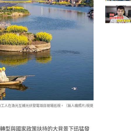
電力工人在漁光互補光伏發電項目現場巡視。（無人機照片/視覺
轉型與國家政策扶持的大背景下迅猛發