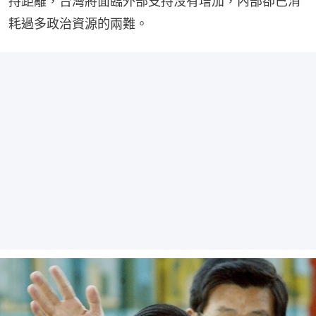
持距離，台灣將面臨外部支持沒有增加，內部卻已消
耗過多政治資源的兩難。