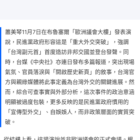
蕭美琴11月7日在布魯塞爾「歐洲議會大樓」發表演
說，民進黨政府形容這是「重大外交突破」，強調
「台灣副元首」首度造訪非邦交國並登台發聲。同
時，台媒《中央社》亦連日發布多篇報道，突出現場
氣氛、官員落淚與「開啟歷史新頁」的敘事，台灣官
方與親綠媒體將此事定義為台灣外交的關鍵進展。然
而，綜合可查事實與外部分析，這次事件的政治意涵
明顯被過度包裝，更多反映的是民進黨政府慣用的
「宣傳型外交」、自娛娛人，而非政策層面的實質突
破。
從結構上看，這場演說並非歐洲議會的正式會議。根