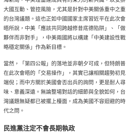
大國互動、管控風險，尤其是針對中美關係重中之重
的台灣議題。這也正如中國國家主席習近平在此次會
晤所說，中美「應該共同跨越修昔底德陷阱」、「做
夥伴而非對手」，中美兩國將以構建「中美建設性戰
略穩定關係」作為新目標。
當然，「第四公報」的落地並非朝夕可成，但特朗普
在此次會晤的「交易操作」，其實已讓相關趨勢初見
端倪；而中方關於美國會否出兵的詢問，更是耐人尋
味、意義深遠。無論整場對話的細節與全貌如何，台
灣議題無疑都已被擺上檯面，成為美國不容迴避的時
代之問。
民進黨注定不會長期執政