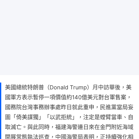
美國總統特朗普（Donald Trump）月中訪華後，美
國軍方表示暫停一項價值約140億美元對台軍售案，
國務院台灣事務辦事處昨日就此重申，民進黨當局妄
圖「倚美謀獨」「以武拒統」，注定是螳臂當車、自
取滅亡。與此同時，福建海警連日來在金門附近海域
開展常態執法巡查，中國海警局表明，正持續強化相