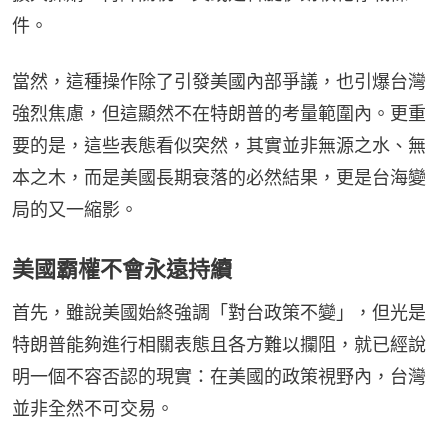
件。
當然，這種操作除了引發美國內部爭議，也引爆台灣
強烈焦慮，但這顯然不在特朗普的考量範圍內。更重
要的是，這些表態看似突然，其實並非無源之水、無
本之木，而是美國長期衰落的必然結果，更是台海變
局的又一縮影。
美國霸權不會永遠持續
首先，雖說美國始終強調「對台政策不變」，但光是
特朗普能夠進行相關表態且各方難以攔阻，就已經說
明一個不容否認的現實：在美國的政策視野內，台灣
並非全然不可交易。