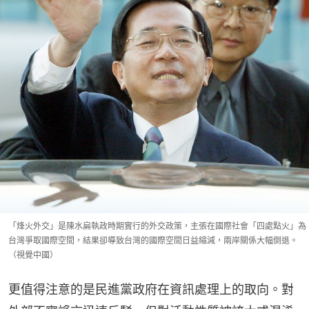
「烽火外交」是陳水扁執政時期實行的外交政策，主張在國際社會「四處點火」為
台灣爭取國際空間，結果卻導致台灣的國際空間日益縮減，兩岸關係大幅倒退。
（視覺中國）
更值得注意的是民進黨政府在資訊處理上的取向。對