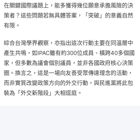
在關鍵國際議題上，能多獲得幾位願意承擔風險的決
策者？這些問題若無具體答案，「突破」的意義自然
有限。
綜合台灣學界觀察，亦指出這次行動主要在同溫層中
產生共鳴，如IPAC雖有約300位成員、橫跨40多個國
家，但多數為議會個別議員，並非各國政府核心決策
圈。換言之，這是一場向友善受眾傳達理念的活動，
而非實質改變政策方向的外交行動，與民進黨將此包
裝為「外交新階段」大相逕庭。