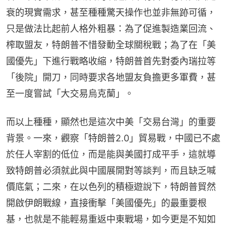
衰的現實需求，甚至種種驚天操作也並非無跡可循，
只是做法比起前人格外粗暴：為了促進製造業回流、
榨取盟友，特朗普不惜發動全球關稅戰；為了在「美
國優先」下進行戰略收縮，特朗普首先對委內瑞拉等
「後院」開刀，同時要求各地盟友負擔更多軍費，甚
至一度嘗試「大交易烏克蘭」。
而以上種種，顯然也是這次中美「交易台灣」的重要
背景。一來，觀察「特朗普2.0」貿易戰，中國已不處
於任人宰割的低位，而是能與美國打成平手，這就導
致特朗普必須就此與中國展開對等談判，而且缺乏喊
價底氣；二來，在以色列的積極遊說下，特朗普貿然
開啟伊朗戰線，直接衝擊「美國優先」的最重要根
基，也就是不能輕易重返中東戰場，如今更是不知如