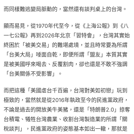
而同樣難逃變局脈動的，當然還有談判桌上的台灣。
顯而易見，從1970年代至今，從《上海公報》到《八
一七公報》再到2026年北京「習特會」，台灣其實始
終困於「被美交易」的難堪處境，並且時常要為所謂
「台美大局」唾面自乾，即便所謂「盟友」本質其實
是被美國呼來喝去、反覆割肉，卻也還是不敢不強調
「台美關係不受影響」。
而把這種「美國虐台千百遍，台灣對美如初戀」玩到
極致的，當然就是從2016年執政至今的民進黨政府，
不論是過去的開放美牛美豬，還是「特朗普2.0」掠奪
台積電、犧牲台灣農業、收割台灣製造業的所謂「關
稅談判」，民進黨政府的姿態基本如出一轍，那就是