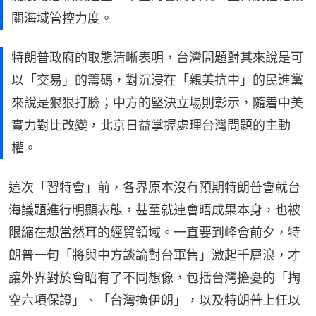
關海域管控力度。
特朗普政府的取態清晰表明，台灣問題對其來說是可
以「交易」的籌碼，對沉浸在「親美抗中」的民進黨
來說是狠狠打臉；中方的堅決立場則彰示，隨着中美
實力對比改變，北京日益掌握處理台灣問題的主動
權。
這次「習特會」前，各界原本沒有預期特朗普會就台
海議題進行明顯表態，甚至就連會晤成果本身，也被
限縮在想當然耳的經貿領域。一直要到峰會前夕，特
朗普一句「將與中方談論對台軍售」激起千層浪，才
讓外界對於會晤有了不同想像，包括台灣擔憂的「掏
空六項保證」、「台灣換伊朗」，以及特朗普上任以