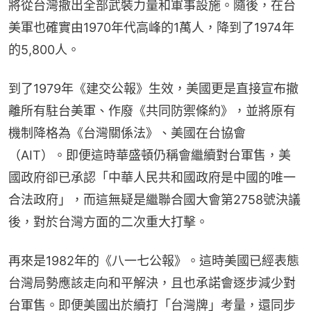
將從台灣撤出全部武裝力量和軍事設施。隨後，在台
美軍也確實由1970年代高峰的1萬人，降到了1974年
的5,800人。
到了1979年《建交公報》生效，美國更是直接宣布撤
離所有駐台美軍、作廢《共同防禦條約》，並將原有
機制降格為《台灣關係法》、美國在台協會
（AIT）。即便這時華盛頓仍稱會繼續對台軍售，美
國政府卻已承認「中華人民共和國政府是中國的唯一
合法政府」，而這無疑是繼聯合國大會第2758號決議
後，對於台灣方面的二次重大打擊。
再來是1982年的《八一七公報》。這時美國已經表態
台灣局勢應該走向和平解決，且也承諾會逐步減少對
台軍售。即便美國出於續打「台灣牌」考量，還同步