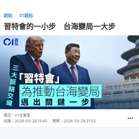
觀點
01觀點
習特會的一小步 台海變局一大步
撰文：
01主筆室
出版：
2026-05-28 18:40
更新：
2026-05-28 21:02