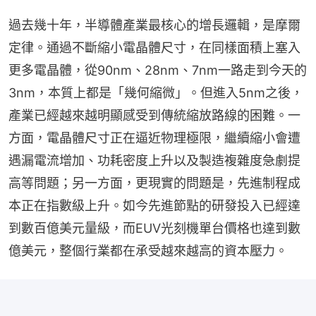
過去幾十年，半導體產業最核心的增長邏輯，是摩爾
定律。通過不斷縮小電晶體尺寸，在同樣面積上塞入
更多電晶體，從90nm、28nm、7nm一路走到今天的
3nm，本質上都是「幾何縮微」。但進入5nm之後，
產業已經越來越明顯感受到傳統縮放路線的困難。一
方面，電晶體尺寸正在逼近物理極限，繼續縮小會遭
遇漏電流增加、功耗密度上升以及製造複雜度急劇提
高等問題；另一方面，更現實的問題是，先進制程成
本正在指數級上升。如今先進節點的研發投入已經達
到數百億美元量級，而EUV光刻機單台價格也達到數
億美元，整個行業都在承受越來越高的資本壓力。