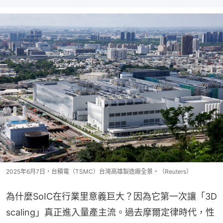
2025年6月7日，台積電（TSMC）台灣高雄製造廠全景。（Reuters）
為什麼SoIC在行業里意義巨大？因為它第一次讓「3D 
scaling」真正進入量產主流。過去摩爾定律時代，性