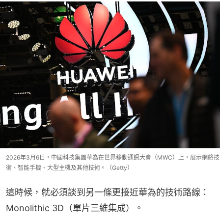
2026年3月6日，中國科技集團華為在世界移動通訊大會（MWC）上，展示網絡技
術、智能手機、大型主機及其他技術。（Getty）
這時候，就必須談到另一條更接近華為的技術路線：
Monolithic 3D（單片三維集成）。