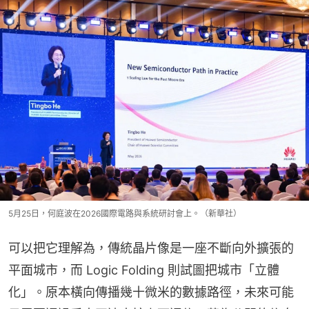
5月25日，何庭波在2026國際電路與系統研討會上。（新華社）
可以把它理解為，傳統晶片像是一座不斷向外擴張的
平面城市，而 Logic Folding 則試圖把城市「立體
化」。原本橫向傳播幾十微米的數據路徑，未來可能