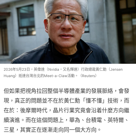
2026年5月23日，英偉達（Nvidia，又名輝達）行政總裁黃仁勳（Jensen
Huang）抵達台灣台北的Meet-a-Claw活動。（Reuters）
但如果把視角拉回整個半導體產業的發展脈絡，會發
現，真正的問題並不在於黃仁勳「懂不懂」技術，而
在於：後摩爾時代，晶片行業究竟會沿着什麼方向繼
續演進。而在這個問題上，華為、台積電、英特爾、
三星，其實正在逐漸走向同一個大方向。