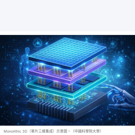
Monolithic 3D（單片三維集成）示意圖。（中國科學院大學）