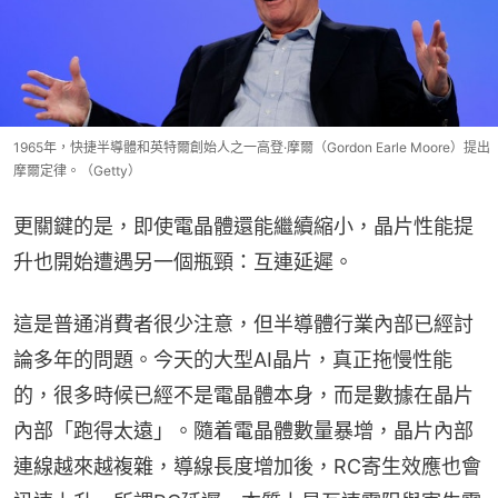
1965年，快捷半導體和英特爾創始人之一高登·摩爾（Gordon Earle Moore）提出
摩爾定律。（Getty）
更關鍵的是，即使電晶體還能繼續縮小，晶片性能提
升也開始遭遇另一個瓶頸：互連延遲。
這是普通消費者很少注意，但半導體行業內部已經討
論多年的問題。今天的大型AI晶片，真正拖慢性能
的，很多時候已經不是電晶體本身，而是數據在晶片
內部「跑得太遠」。隨着電晶體數量暴增，晶片內部
連線越來越複雜，導線長度增加後，RC寄生效應也會