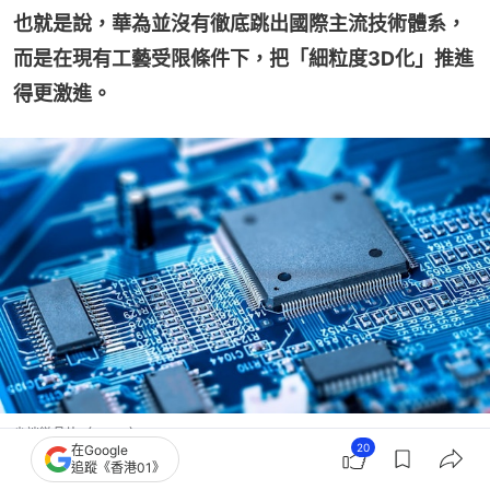
也就是說，華為並沒有徹底跳出國際主流技術體系，
而是在現有工藝受限條件下，把「細粒度3D化」推進
得更激進。
尖端微晶片（ASML）
20
在Google
追蹤《香港01》
再往下一層，則是今天全球半導體公司都在押注的