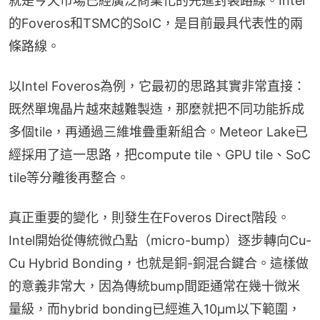
就是今天市場已經廣泛商業化的先進封裝路線。Intel
的Foveros和TSMC的SoIC，是目前最具代表性的兩
條路線。
以Intel Foveros為例，它最初的思路其實非常直接：
既然單塊晶片越來越難製造，那麼就把不同功能拆成
多個tile，再通過三維堆疊重新組合。Meteor Lake已
經採用了這一思路，把compute tile、GPU tile、SoC 
tile等分離後再整合。
真正重要的變化，則發生在Foveros Direct階段。
Intel開始從傳統微凸點（micro-bump）逐步轉向Cu-
Cu Hybrid Bonding，也就是銅-銅混合鍵合。這樣做
的意義非常大，因為傳統bump間距通常在幾十微米
量級，而hybrid bonding已經進入10μm以下範圍，