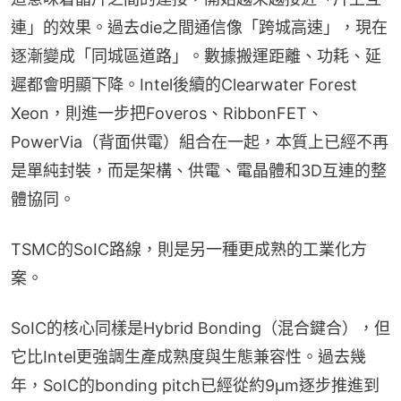
連」的效果。過去die之間通信像「跨城高速」，現在
逐漸變成「同城區道路」。數據搬運距離、功耗、延
遲都會明顯下降。Intel後續的Clearwater Forest 
Xeon，則進一步把Foveros、RibbonFET、
PowerVia（背面供電）組合在一起，本質上已經不再
是單純封裝，而是架構、供電、電晶體和3D互連的整
體協同。
TSMC的SoIC路線，則是另一種更成熟的工業化方
案。
SoIC的核心同樣是Hybrid Bonding（混合鍵合），但
它比Intel更強調生產成熟度與生態兼容性。過去幾
年，SoIC的bonding pitch已經從約9μm逐步推進到