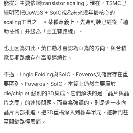
能提升主要依賴transistor scaling；現在，TSMC已
經明確把CoWoS + SoIC視為未來幾年最核心的
scaling工具之一。某種意義上，先進封裝已經從「輔
助技術」升級為「主工藝路線」。
也正因為如此，黃仁勳才會認為華為的方向，與台積
電長期路線存在高度連續性。
不過，Logic Folding與SoIC、Foveros又確實存在重
要區別。Foveros、SoIC，本質上仍然主要屬於 
die/chiplet 級別的3D集成。它們解決的是「晶片與晶
片之間」的連接問題。而華為強調的，則是進一步向
晶片內部推進，把3D重構深入到標準單元、邏輯門甚
至關鍵路徑層面。