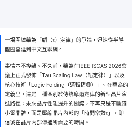
一場圍繞華為「韜（τ）定律」的爭論，迅速從半導
體圈蔓延到中文互聯網。
事情本不複雜。不久前，華為在IEEE ISCAS 2026會
議上正式發佈「Tau Scaling Law（韜定律）」以及
核心技術「Logic Folding（邏輯摺疊）」。在華為的
定義里，這是一種區別於傳統摩爾定律的新型晶片演
進路徑：未來晶片性能提升的關鍵，不再只是不斷縮
小電晶體，而是壓縮晶片內部的「時間常數τ」，即
信號在晶片內部傳播所需要的時間。