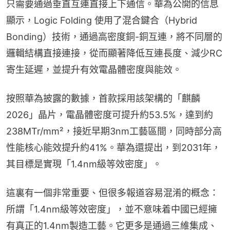
只需要通過垂直互連直接上下通信。華為公開的信息
顯示，Logic Folding 使用了混合鍵合（Hybrid 
Bonding）技術，通過高密度銅-銅互連，將不同層的
邏輯結構直接連接，從而顯著降低互連長度、減少RC
寄生延遲，並提升有效電晶體密度與能效。
按照華為披露的數據，首款採用該架構的「麒麟
2026」晶片，電晶體密度可提升約53.5%，達到約
238MTr/mm²，接近早期3nm工藝區間，同時部分高
性能核心能效提升約41%。華為還提出，到2031年，
其目標是實現「1.4nm級等效密度」。
這裏有一個非常重要、但很多報道容易混淆的概念：
所謂「1.4nm級等效密度」，並不意味着中國已經擁
有真正的1.4nm製造工藝。它更多是通過三維集成、