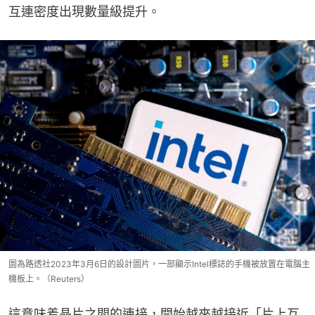
互連密度出現數量級提升。
圖為路透社2023年3月6日的設計圖片，一部顯示Intel標誌的手機被放置在電腦主
機板上。（Reuters）
這意味着晶片之間的連接，開始越來越接近「片上互