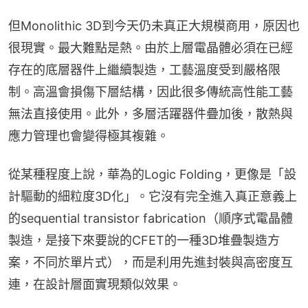
但Monolithic 3D到今天仍未真正大規模商用，原因也
很現實。最大難點是熱。由於上層電晶體必須在已經
存在的底層器件上繼續製造，工藝溫度受到嚴格限
制。高溫會損傷下層結構，因此很多傳統高性能工藝
無法直接使用。此外，多層活躍器件疊加後，散熱與
應力管理也會變得極其複雜。
從某種程度上說，華為的Logic Folding，更像是「設
計驅動的細粒度3D化」。它沒有完全進入真正意義上
的sequential transistor fabrication（順序式電晶體
製造，是接下來要說的CFET的一種3D堆疊製造方
案，不同於單片式），而是利用先進封裝與高密度互
連，在設計層面實現類似效果。