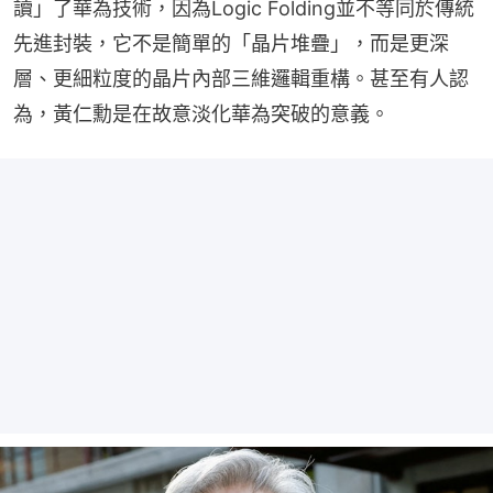
讀」了華為技術，因為Logic Folding並不等同於傳統
先進封裝，它不是簡單的「晶片堆疊」，而是更深
層、更細粒度的晶片內部三維邏輯重構。甚至有人認
為，黃仁勳是在故意淡化華為突破的意義。