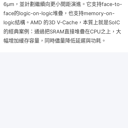
6μm，並計劃繼續向更小間距演進。它支持face-to-
face的logic-on-logic堆疊，也支持memory-on-
logic結構。AMD 的3D V-Cache，本質上就是SoIC
的經典案例：通過把SRAM直接堆疊在CPU之上，大
幅增加緩存容量，同時儘量降低延遲與功耗。