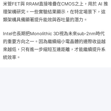
米管FET與 RRAM直接堆疊在CMOS之上，用於 AI 推
理架構研究。一些實驗結果顯示，在特定場景下，這
類架構具備顯著提升能效與吞吐量的潛力。
Intel也長期把Monolithic 3D視為未來sub-2nm時代
的重要方向之一。因為繼續縮小電晶體的邊際收益越
來越低，只有進一步縮短互連距離，才能繼續提升系
統效率。