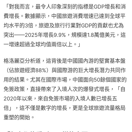
「對我而言，最令人印象深刻的指標是GDP增長和消
費增長。數據顯示，中國旅遊消費增速已達到全球平
均水平的3倍，旅遊及旅行行業對GDP的貢獻也尤為
突出——2025年增長9.9%，規模達1.8萬億美元，這
一增速超過全球均值兩倍以上。」
格洛麗亞分析道，這背後是中國國內游的堅實基本盤
（佔旅遊經濟88%）與國際游的巨大增長潛力共同作
用的結果。尤其在國際市場，中國面向50餘個國家的
免簽政策，直接帶來了入境人次的爆發式增長，「自
2020年以來，來自免簽市場的入境人數已增長五
倍」，這不僅是數字的增長，更是全球旅遊流量格局
重塑的開始。