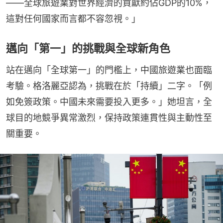
——全球旅遊業對世界經濟的貢獻約佔GDP的10%，
這對任何國家而言都不容忽視。」
邁向「第一」的挑戰與全球新角色
站在邁向「全球第一」的門檻上，中國旅遊業也面臨
考驗。格洛麗亞認為，挑戰在於「持續」二字。「例
如免簽政策。中國未來需要投入更多。」她坦言，全
球目的地競爭異常激烈，保持政策連貫性與主動性至
關重要。