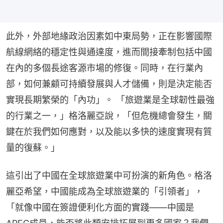
此外，外部地緣政治因素如中東局勢，正在影響國際
航線網絡的穩定性與通達度，進而間接牽制包括中國
在內的多個長途客源市場的修復。同時，在行業內
部，如何兼顧可持續發展與人才儲備，則是決定能否
實現長期繁榮的「內功」。 「旅遊業是全球韌性最強
的行業之一，」格洛麗亞說，「但危機總會發生，關
鍵在於我們如何應對，以及能以多快的速度實現有質
量的復蘇。」
這引出了中國在全球旅遊業中可扮演的新角色。格洛
麗亞希望，中國能成為全球旅遊業的「引領者」， 
「就像中國在簽證便利化方面的實踐——中國是