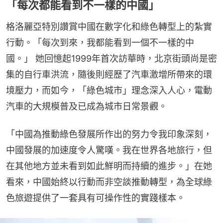
「每次都能看到不一樣的中國」
格洛麗亞特別讚賞中國在數字化和綠色轉型上的紮實
行動。「每次到來，我都能看到一個不一樣的中
國。」 她回憶起1999年首次訪華時，北京街頭尚是密
集的自行車洪流，隨後則經歷了汽車激增所帶來的環
境壓力，而如今，「綠色城市」理念深入人心，電動
汽車的大規模普及已成為城市日常景觀。
「中國為推動綠色發展所作出的努力令我印象深刻，
中國發展的加速度令人驚嘆。我在世界各地旅行，但
在其他地方並未看到如此鮮明而持續的進步。」在她
看來，中國始終以行動而非空談推動轉型，為全球綠
色旅遊提供了一套具有可操作性的實踐樣本。