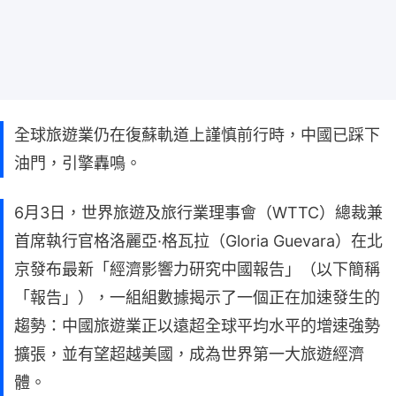
全球旅遊業仍在復蘇軌道上謹慎前行時，中國已踩下
油門，引擎轟鳴。
6月3日，世界旅遊及旅行業理事會（WTTC）總裁兼
首席執行官格洛麗亞·格瓦拉（Gloria Guevara）在北
京發布最新「經濟影響力研究中國報告」（以下簡稱
「報告」），一組組數據揭示了一個正在加速發生的
趨勢：中國旅遊業正以遠超全球平均水平的增速強勢
擴張，並有望超越美國，成為世界第一大旅遊經濟
體。