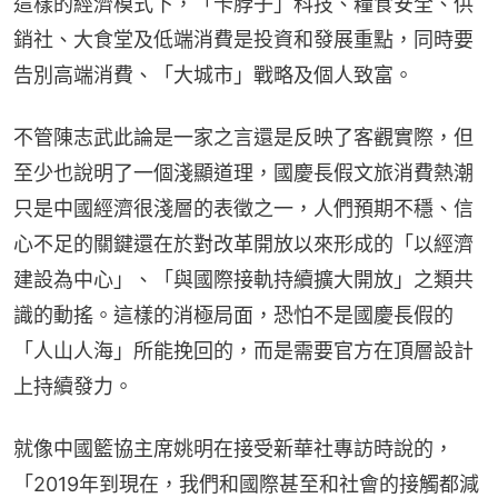
這樣的經濟模式下，「卡脖子」科技、糧食安全、供
銷社、大食堂及低端消費是投資和發展重點，同時要
告別高端消費、「大城市」戰略及個人致富。
不管陳志武此論是一家之言還是反映了客觀實際，但
至少也說明了一個淺顯道理，國慶長假文旅消費熱潮
只是中國經濟很淺層的表徵之一，人們預期不穩、信
心不足的關鍵還在於對改革開放以來形成的「以經濟
建設為中心」、「與國際接軌持續擴大開放」之類共
識的動搖。這樣的消極局面，恐怕不是國慶長假的
「人山人海」所能挽回的，而是需要官方在頂層設計
上持續發力。
就像中國籃協主席姚明在接受新華社專訪時說的，
「2019年到現在，我們和國際甚至和社會的接觸都減