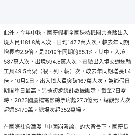
此外，今年中秋、國慶假期全國邊檢機關共查驗出入
境人員1181.8萬人次，日均147.7萬人次，較去年同期
增長約2.9倍，是2019年同期的85.1%。其中，入境
587萬人次，出境594.8萬人次。查驗出入境交通運輸
工具49.5萬架（艘、列、輛）次，較去年同期增長1.4
倍。10月2日，出入境人員突破167萬人次，為節假日
期間單日最高。另據初步統計數據顯示，截至7日零
時，2023國慶檔電影總票房超27.3億元，總觀影人次
超過6479萬，總場次超352萬場。
在國際社會瀰漫「中國崩潰論」的大背景下，國慶長