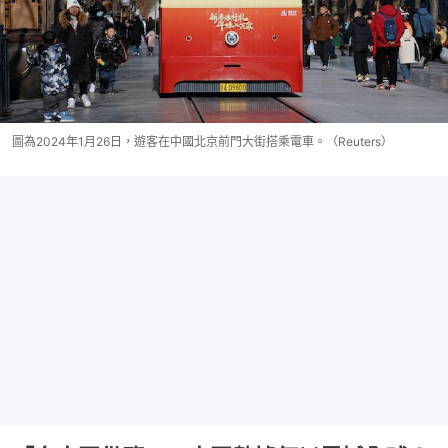
圖為2024年1月26日，遊客在中國北京前門大街搭乘電車。（Reuters）