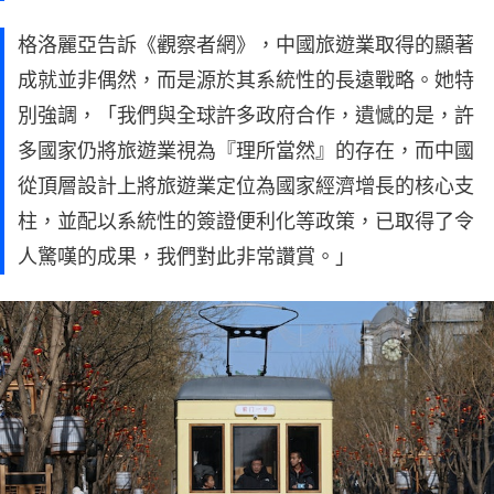
格洛麗亞告訴《觀察者網》，中國旅遊業取得的顯著
成就並非偶然，而是源於其系統性的長遠戰略。她特
別強調，「我們與全球許多政府合作，遺憾的是，許
多國家仍將旅遊業視為『理所當然』的存在，而中國
從頂層設計上將旅遊業定位為國家經濟增長的核心支
柱，並配以系統性的簽證便利化等政策，已取得了令
人驚嘆的成果，我們對此非常讚賞。」