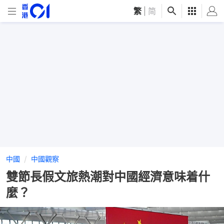
繁
|
简
中國
中國觀察
雙節長假文旅熱潮對中國經濟意味着什
麼？