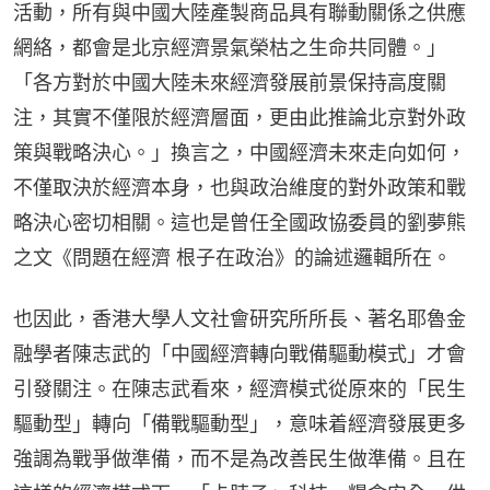
活動，所有與中國大陸產製商品具有聯動關係之供應
網絡，都會是北京經濟景氣榮枯之生命共同體。」
「各方對於中國大陸未來經濟發展前景保持高度關
注，其實不僅限於經濟層面，更由此推論北京對外政
策與戰略決心。」換言之，中國經濟未來走向如何，
不僅取決於經濟本身，也與政治維度的對外政策和戰
略決心密切相關。這也是曾任全國政協委員的劉夢熊
之文《問題在經濟 根子在政治》的論述邏輯所在。
也因此，香港大學人文社會研究所所長、著名耶魯金
融學者陳志武的「中國經濟轉向戰備驅動模式」才會
引發關注。在陳志武看來，經濟模式從原來的「民生
驅動型」轉向「備戰驅動型」，意味着經濟發展更多
強調為戰爭做準備，而不是為改善民生做準備。且在