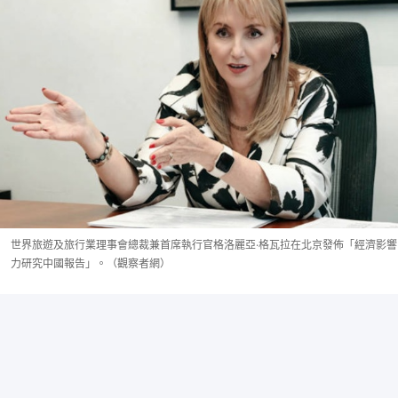
世界旅遊及旅行業理事會總裁兼首席執行官格洛麗亞·格瓦拉在北京發佈「經濟影響
力研究中國報告」。（觀察者網）