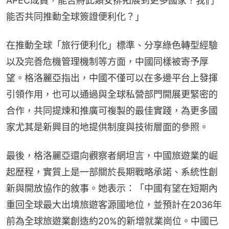
APEC成員，能否將此類安排拓展到更多國家？我們
能否共同推動全球簽證便利化？」
在推動全球「旅行便利化」標準、分享綠色轉型經驗
以及完善危機管理機制等方面，中國同樣被寄予厚
望。格洛麗亞指出，中國不僅可以在多邊平台上發揮
引領作用，也可以通過與全球私營部門開展更緊密的
合作，共同提煉和推廣可複製的最佳實踐，為更多國
家尤其是新興目的地提供制度與技術層面的參照。
最後，格洛麗亞還向觀察者網坦言，中國旅遊業的崛
起歷程，實質上是一部關於長期戰略承諾、系統性創
新與開放協作的敘事。她表示：「中國有望在短期內
重回全球最大出境旅遊客源國地位，並預計在2036年
前為全球旅遊業創造約20%的新增就業崗位。中國已