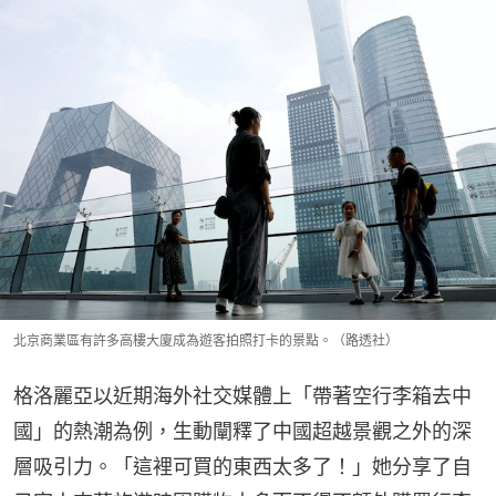
北京商業區有許多高樓大廈成為遊客拍照打卡的景點。（路透社）
格洛麗亞以近期海外社交媒體上「帶著空行李箱去中
國」的熱潮為例，生動闡釋了中國超越景觀之外的深
層吸引力。「這裡可買的東西太多了！」她分享了自