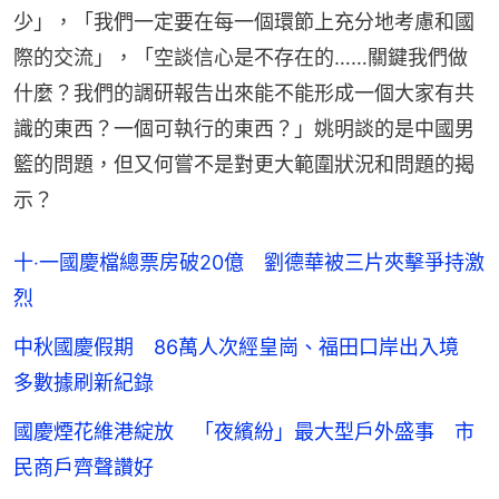
少」，「我們一定要在每一個環節上充分地考慮和國
際的交流」，「空談信心是不存在的……關鍵我們做
什麼？我們的調研報告出來能不能形成一個大家有共
識的東西？一個可執行的東西？」姚明談的是中國男
籃的問題，但又何嘗不是對更大範圍狀況和問題的揭
示？
十‧一國慶檔總票房破20億 劉德華被三片夾擊爭持激
烈
中秋國慶假期 86萬人次經皇崗、福田口岸出入境
多數據刷新紀錄
國慶煙花維港綻放 「夜繽紛」最大型戶外盛事 市
民商戶齊聲讚好