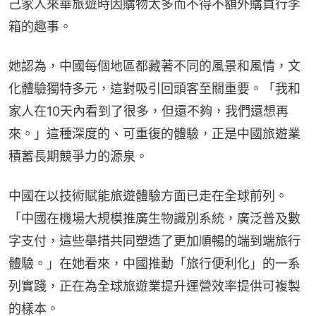
己家人來華旅遊時因購物太多而不得不額外購買行李
箱的趣事。
她認為，中國每個地區都藏著不同的風景和風情，文
化體驗獨特多元，這對吸引回頭客至關重要。「我和
家人在10天內看到了很多，但還不夠，我們還想再
來。」這種深度的、可重復的體驗，正是中國旅遊業
積蓄長期競爭力的源泉。
中國在以技術賦能旅遊體驗方面已走在全球前列。
「中國在機場大規模推廣生物識別系統，廣泛普及數
字支付，這些舉措共同塑造了更加順暢的端到端旅行
體驗。」在她看來，中國推動「旅行便利化」的一系
列實踐，正在為全球旅遊業提升運營效率提供可複製
的樣本。