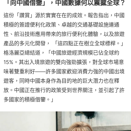
「向中國借鑒」，中國數據何以震撼全球？
這份「讚賞」源於實實在在的成效。報告指出，中國
積極的簽證便利化政策、卓越的交通基礎設施連通
性、前沿技術應用帶來的旅行便利化體驗，以及旅遊
產品的多元化開發， 「這四點正在樹立全球標桿。」 
格洛麗亞總結道，「中國旅遊經濟規模已佔全球約
15%。其出入境旅遊的雙向強勁擴張，對全球市場意
味著雙重利好——許多國家歡迎消費力強的中國出境
遊客，同時中國本身作為目的地的巨大潛力也在釋
放。中國正在推行的政策受到世界關注，並引起了許
多國家的積極借鑒。」