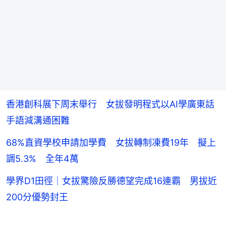
香港創科展下周末舉行 女拔發明程式以AI學廣東話
手語減溝通困難
68%直資學校申請加學費 女拔轉制凍費19年 擬上
調5.3% 全年4萬
學界D1田徑｜女拔驚險反勝德望完成16連霸 男拔近
200分優勢封王