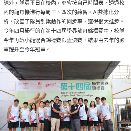
練外，隊員平日在校內，亦會按自己時間表，透過校
內的龍舟機進行每周三、四次的練習。AI數據化分
析，改善了隊員划槳動作的同步率，獲得很大進步。
今年四月舉行的在第十四屆學界龍舟錦標賽中，校隊
今年再戰小龍混合錦標賽銀盃決賽，結果由去年的殿
軍躍升至今年冠軍。