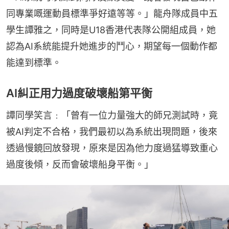
同專業嘅運動員標準爭好遠等等。」龍舟隊成員中五
學生譚雅之，同時是U18香港代表隊公開組成員，她
認為AI系統能提升她進步的鬥心，期望每一個動作都
能達到標準。
AI糾正用力過度破壞船第平衡
譚同學笑言﹕「曾有一位力量強大的師兄測試時，竟
被AI判定不合格，我們最初以為系統出現問題，後來
透過慢鏡回放發現，原來是因為他力度過猛導致重心
過度後傾，反而會破壞船身平衡。」