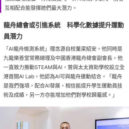
互相配合能發揮她們最大潛力。
龍舟總會或引進系統 科學化數據提升運動
員潛力
「AI龍舟檢測系統」理念源自校董梁紹安，他同時是
九龍樂善堂常務總理及中國香港龍舟總會副會長，他
一直致力推動STEAM與AI，曾與太太資助學校設立全
港首間AI Lab，他認為AI可與龍舟運動結合，「龍舟
是我們強項，配合AI發展，相信能提升學生運動員技
術及成績，另一方亦能增加他們對學校歸屬感。」