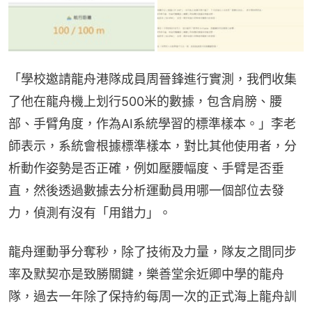
「學校邀請龍舟港隊成員周晉鋒進行實測，我們收集
了他在龍舟機上划行500米的數據，包含肩膀、腰
部、手臂角度，作為AI系統學習的標準樣本。」李老
師表示，系統會根據標準樣本，對比其他使用者，分
析動作姿勢是否正確，例如壓腰幅度、手臂是否垂
直，然後透過數據去分析運動員用哪一個部位去發
力，偵測有沒有「用錯力」。
龍舟運動爭分奪秒，除了技術及力量，隊友之間同步
率及默契亦是致勝關鍵，樂善堂余近卿中學的龍舟
隊，過去一年除了保持約每周一次的正式海上龍舟訓