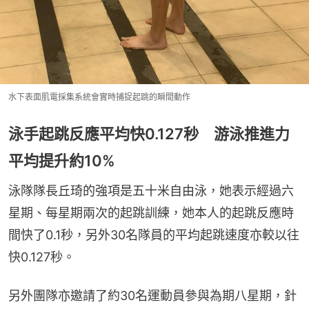
水下表面肌電採集系統會實時捕捉起跳的瞬間動作
泳手起跳反應平均快0.127秒 游泳推進力
平均提升約10%
泳隊隊長丘琦的強項是五十米自由泳，她表示經過六
星期、每星期兩次的起跳訓練，她本人的起跳反應時
間快了0.1秒，另外30名隊員的平均起跳速度亦較以往
快0.127秒。
另外團隊亦邀請了約30名運動員參與為期八星期，針