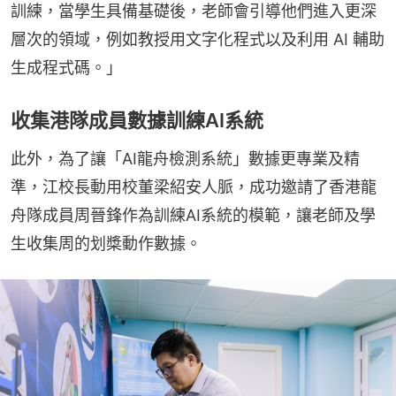
訓練，當學生具備基礎後，老師會引導他們進入更深
層次的領域，例如教授用文字化程式以及利用 AI 輔助
生成程式碼。」
收集港隊成員數據訓練AI系統
此外，為了讓「AI龍舟檢測系統」數據更專業及精
準，江校長動用校董梁紹安人脈，成功邀請了香港龍
舟隊成員周晉鋒作為訓練AI系統的模範，讓老師及學
生收集周的划槳動作數據。