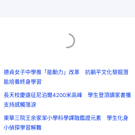
德貞女子中學推「能動力」改革 抗躺平文化發掘潛
能培養終身學習
長天校慶遠征尼泊爾4200米高峰 學生登頂讀家書獲
支持感觸落淚
東華三院王余家潔小學科學課融鑑證元素 學生化身
小偵探學習解難