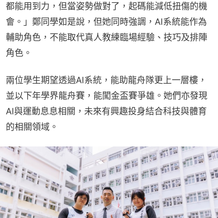
都能用到力，但當姿勢做對了，起碼能減低扭傷的機
會。」鄭同學如是說，但她同時強調，AI系統能作為
輔助角色，不能取代真人教練臨場經驗、技巧及排陣
角色。
兩位學生期望透過AI系統，能助龍舟隊更上一層樓，
並以下年學界龍舟賽，能闖金盃賽爭雄。她們亦發現
AI與運動息息相關，未來有興趣投身結合科技與體育
的相關領域。