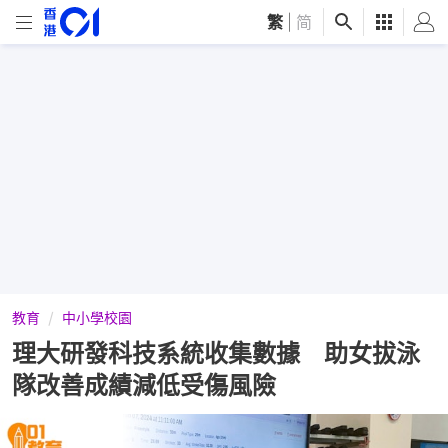
繁
|
简
教育
中小學校園
理大研發科技系統收集數據 助女拔泳
隊改善成績減低受傷風險