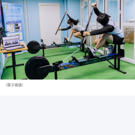
（鄭子峰攝）