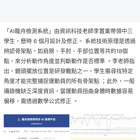
「AI龍舟檢測系統」由資訊科技老師李置業帶領中三
學生，歷時 6 個月設計及修正。 系統技術原理是透過
辨認骨架點，如肩膀、手肘、手部位置等共約18個
點，來分析動作角度並判斷動作是否標準 。李老師指
出，鏡頭擺放位置是研發難點之一，學生需尋找特定
角度才能完整捕捉運動員的所有骨架點 ；此外，一般
攝錄機缺乏深度資訊，當運動員扭曲身體時數據容易
偏移，需透過數學公式修正 。