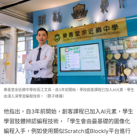
樂善堂余近卿中學校長江文其，自3年前開始，學校創客課程已加入AI元素，學生
由淺入深學習編程技術。（鄭子峰攝）
他指出，自3年前開始，創客課程已加入AI元素，學生
學習肢體辨認編程技術，「學生會由最基礎的圖像化
編程入手，例如使用類似Scratch或Blockly平台進行