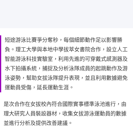
短途游泳比賽爭分奪秒，每個細節動作足以影響勝
負。理工大學與本地中學拔萃女書院合作，設立人工
智能游泳科技實驗室，利用先進的可穿戴式感測器及
水下拍攝系統，捕捉及分析泳隊成員的起跳動作及游
泳姿勢，幫助女拔泳隊提升表現，並且利用數據避免
運動員受傷，延長運動生涯。
是次合作在女拔校內符合國際實事標準泳池進行，由
理大研究人員裝設器材，收集女拔游泳運動員的數據
並進行分析及提供改善建議。