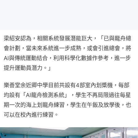
梁紹安認為，相關系統發展潛能巨大，「已與龍舟總
會計劃，當未來系統進一步成熟，或會引進總會，將
AI與傳統運動結合，利用科學化數據作參考，進一步
提升運動員潛力。」
樂善堂余近卿中學目前共設有4部室內划槳機，每部
均設有「AI龍舟檢測系統」，學生不再局限過往每星
期一次的海上划龍舟練習，學生在午飯及放學後，也
可以在校內進行練習。