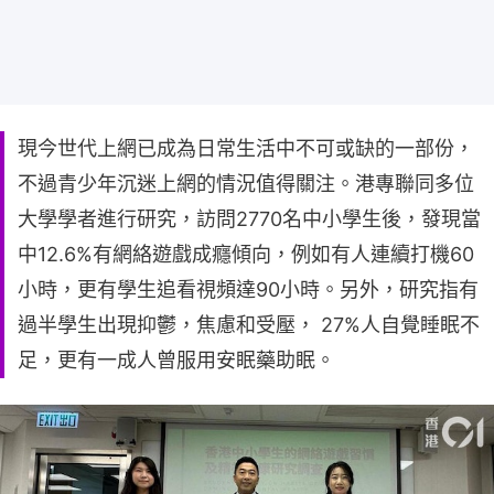
現今世代上網已成為日常生活中不可或缺的一部份，
不過青少年沉迷上網的情況值得關注。港專聯同多位
大學學者進行研究，訪問2770名中小學生後，發現當
中12.6%有網絡遊戲成癮傾向，例如有人連續打機60
小時，更有學生追看視頻達90小時。另外，研究指有
過半學生出現抑鬱，焦慮和受壓， 27%人自覺睡眠不
足，更有一成人曾服用安眠藥助眠。