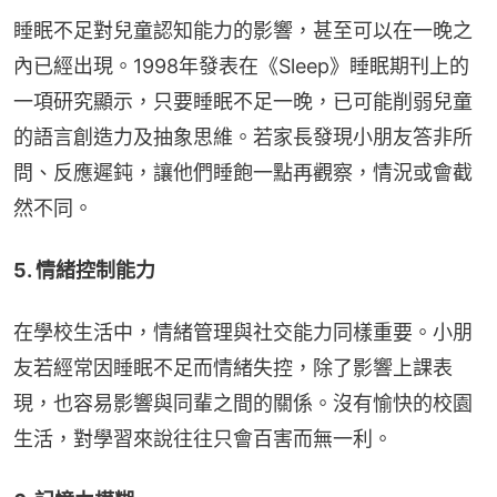
睡眠不足對兒童認知能力的影響，甚至可以在一晚之
內已經出現。1998年發表在《Sleep》睡眠期刊上的
一項研究顯示，只要睡眠不足一晚，已可能削弱兒童
的語言創造力及抽象思維。若家長發現小朋友答非所
問、反應遲鈍，讓他們睡飽一點再觀察，情況或會截
然不同。
5. 情緒控制能力
在學校生活中，情緒管理與社交能力同樣重要。小朋
友若經常因睡眠不足而情緒失控，除了影響上課表
現，也容易影響與同輩之間的關係。沒有愉快的校園
生活，對學習來說往往只會百害而無一利。