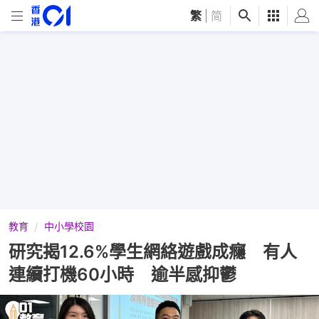
繁
|
简
教育
中小學校園
研究揭12.6%學生網絡遊戲成癮 有人
連續打機60小時 逾半感抑鬱