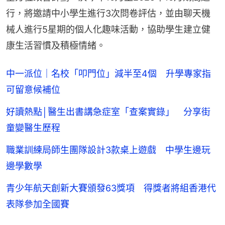
行，將邀請中小學生進行3次問卷評估，並由聊天機
械人進行5星期的個人化趣味活動，協助學生建立健
康生活習慣及積極情緒。
中一派位｜名校「叩門位」減半至4個 升學專家指
可留意候補位
好讀熱點│醫生出書講急症室「查案實錄」 分享街
童變醫生歷程
職業訓練局師生團隊設計3款桌上遊戲 中學生邊玩
邊學數學
青少年航天創新大賽頒發63獎項 得獎者將組香港代
表隊參加全國賽