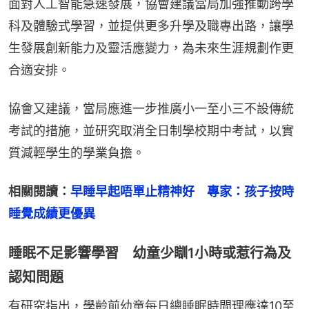
面對人工智能急速發展，協會建議當局加強推動跨學
科及體驗式學習，並提供更多升學及職專出路，讓學
生發展創新能力及靈活應變力，為未來生涯規劃作更
合適安排。
協會又建議，當局應進一步推廣小一至小三不設傳統
考試的措施，並研究取消全日制學校期中考試，以實
質減輕學生的學業負擔。
相關閱讀：
早睡早起唔單止精神好　專家：孩子按時
睡覺成績更優異
睡眠不足影響學習 幼童少瞓1小時或惹行為及
認知問題
有研究指出，學齡前幼童每日總睡眠時間理應達10至