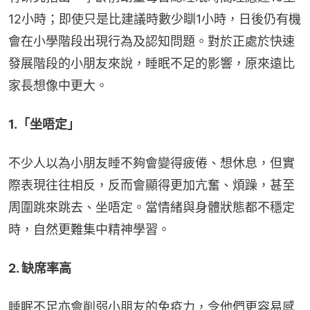
12小時；即使只是比建議時數少瞓1小時，日後仍有機
會在小學階段出現行為及認知問題。對於正處於快速
發展階段的小朋友來說，睡眠不足的影響，原來遠比
家長想像中更大。
1.「坐唔定」
不少人以為小朋友睡不夠會變得疲倦、想休息，但實
際表現往往相反，反而會顯得更加亢奮、煩躁，甚至
周圍跳來跳去、坐唔定。當情緒與身體狀態都不穩定
時，自然更難集中精神學習。
2. 缺席率高
睡眠不足亦會削弱小朋友的免疫力，令他們更容易感