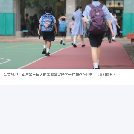
調查發現，本港學生每天的整體學習時間平均超過9小時。（資料圖片）