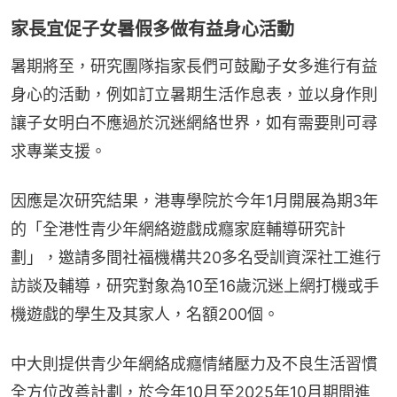
家長宜促子女暑假多做有益身心活動
暑期將至，研究團隊指家長們可鼓勵子女多進行有益
身心的活動，例如訂立暑期生活作息表，並以身作則
讓子女明白不應過於沉迷網絡世界，如有需要則可尋
求專業支援。
因應是次研究結果，港專學院於今年1月開展為期3年
的「全港性青少年網絡遊戲成癮家庭輔導研究計
劃」，邀請多間社福機構共20多名受訓資深社工進行
訪談及輔導，研究對象為10至16歲沉迷上網打機或手
機遊戲的學生及其家人，名額200個。
中大則提供青少年網絡成癮情緒壓力及不良生活習慣
全方位改善計劃，於今年10月至2025年10月期間進