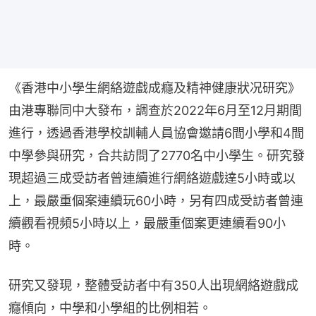
《香港中小學生網絡遊戲成癮及精神健康狀况研究》
由港專聯同中大發布，調查於2022年6月至12月期間
進行，透過香港學校訓輔人員協會邀請6間小學和4間
中學參與研究，合共訪問了2770名中小學生。研究發
現超過三成受訪者曾連續進行網絡遊戲達5小時或以
上，最嚴重個案連續玩60小時，另有四成受訪者曾連
續觀看視頻5小時以上，最嚴重個案更連續看90小
時。
研究又發現，整體受訪者中有350人出現網絡遊戲成
癮傾向，中學和小學組的比例相若。