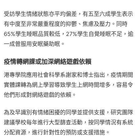
受訪學生情緒狀態亦平均偏差，有五至六成學生表示
有中度至非常嚴重程度的抑鬱、焦慮及壓力。同時
65%學生睡眠品質較低，27%學生自覺睡眠不足，逾
一成曾服用安眠藥助眠。
疫情轉網課或加深網絡遊戲依賴
港專學院應用社會科學系謝家和博士指出，疫情期間
實體課轉為網上學習導致學生上網時間增多，容易令
他們形成對網絡遊戲的依賴。
為及早識別有情緒困擾的同學並提供支援，研究團隊
建議學校每年進行大型篩查活動，按同學情況有系統
分配資源，進行針對性的預防或支援措施。