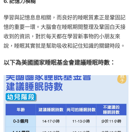
6. 記憶力模糊
學習與記憶息息相關，而良好的睡眠質素正是鞏固記
憶的重要一環。大腦會在睡眠期間整理及鞏固白天接
收到的資訊，對於每天都在學習新事物的小朋友來
說，睡眠其實就是幫助吸收和記住知識的關鍵時段。
以下為美國國家睡眠基金會建議睡眠時數：