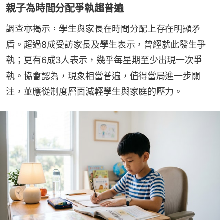
親子為時間分配爭執趨普遍
調查亦揭示，學生與家長在時間分配上存在明顯矛
盾。超過8成受訪家長及學生表示，曾經就此發生爭
執；更有6成3人表示，幾乎每星期至少出現一次爭
執。協會認為，現象相當普遍，值得當局進一步關
注，並應從制度層面減輕學生與家庭的壓力。