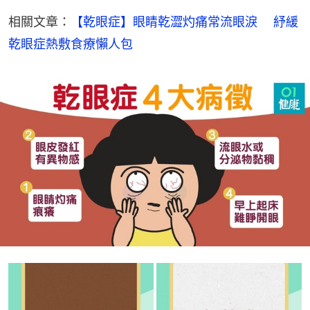
相關文章：
【乾眼症】眼睛乾澀灼痛常流眼淚　 紓緩
乾眼症熱敷食療懶人包