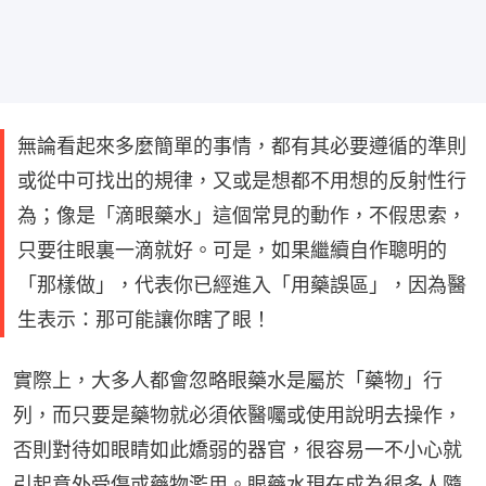
無論看起來多麼簡單的事情，都有其必要遵循的準則
或從中可找出的規律，又或是想都不用想的反射性行
為；像是「滴眼藥水」這個常見的動作，不假思索，
只要往眼裏一滴就好。可是，如果繼續自作聰明的
「那樣做」，代表你已經進入「用藥誤區」，因為醫
生表示：那可能讓你瞎了眼！
實際上，大多人都會忽略眼藥水是屬於「藥物」行
列，而只要是藥物就必須依醫囑或使用說明去操作，
否則對待如眼睛如此嬌弱的器官，很容易一不小心就
引起意外受傷或藥物濫用。眼藥水現在成為很多人隨