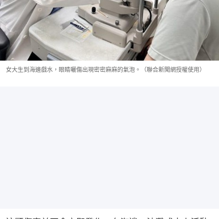
女大生到海邊戲水，眼睛曬傷出現密密麻麻的氣泡。（聯合新聞網授權使用）