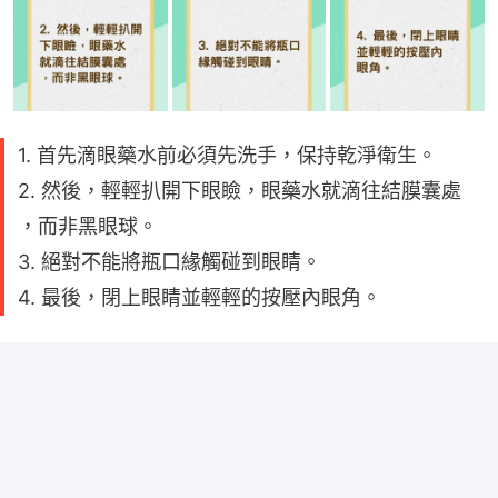
1. 首先滴眼藥水前必須先洗手，保持乾淨衛生。
2. 然後，輕輕扒開下眼瞼，眼藥水就滴往結膜囊處
，而非黑眼球。
3. 絕對不能將瓶口緣觸碰到眼睛。
4. 最後，閉上眼睛並輕輕的按壓內眼角。