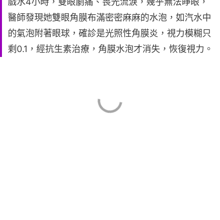
戲水4小時，雙眼劇痛、畏光流淚，幾乎無法睜眼，
醫師發現她雙眼角膜布滿密密麻麻的水泡，如汽水中
的氣泡附著眼球，確診是光照性角膜炎，視力模糊只
剩0.1，經抗生素治療，角膜水泡才消失，恢復視力。