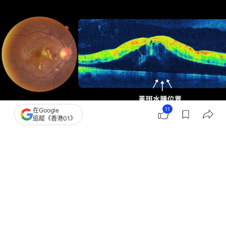
11
在Google
追蹤《香港01》
撰文：
健康Easy
出版：
2026-05-29 12:49
更新：
2026-06-04 09:56