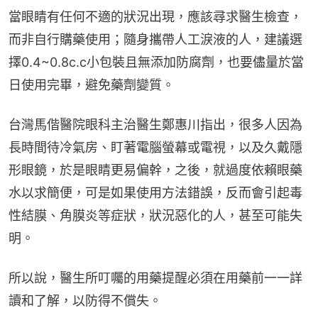
當眼睛有任何不適的狀況出現，應該尋求醫生檢查，
而非自行購藥使用；隨身攜帶人工淚液的人，建議選
擇0.4~0.8c.c小包裝且無添加防腐劑，也要儘量於當
日使用完畢，避免藥劑變質。
台灣馬偕醫院眼科主治醫生鄭惠川指出，很多人因為
長時間待冷氣房、盯著電腦螢幕或電視，以及久戴隱
形眼鏡，於是眼睛更易偏幹，之後，就過度依賴眼藥
水以求簡便，可是如果使用方法錯誤，反而會引起毒
性結膜、角膜炎等症狀，狀況惡化的人，甚至可能失
明。
所以說，醫生所叮囑的用藥提醒必須在用藥前一一詳
讀和了解，以防得不償失。