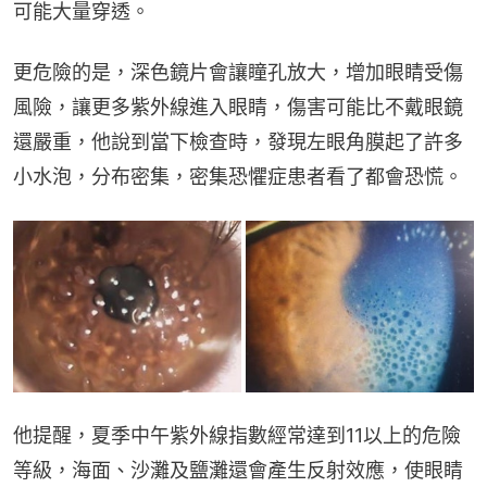
可能大量穿透。
更危險的是，深色鏡片會讓瞳孔放大，增加眼睛受傷
風險，讓更多紫外線進入眼睛，傷害可能比不戴眼鏡
還嚴重，他說到當下檢查時，發現左眼角膜起了許多
小水泡，分布密集，密集恐懼症患者看了都會恐慌。
他提醒，夏季中午紫外線指數經常達到11以上的危險
等級，海面、沙灘及鹽灘還會產生反射效應，使眼睛