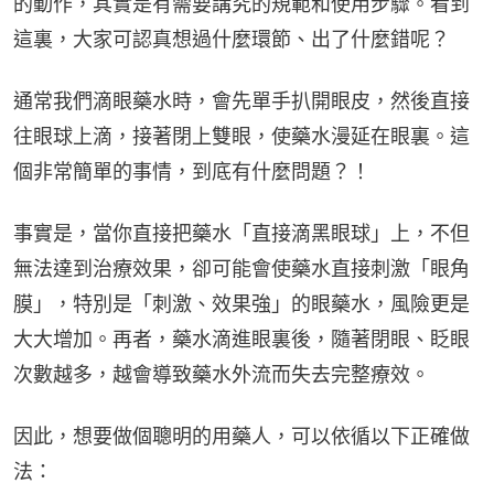
的動作，其實是有需要講究的規範和使用步驟。看到
這裏，大家可認真想過什麼環節、出了什麼錯呢？
通常我們滴眼藥水時，會先單手扒開眼皮，然後直接
往眼球上滴，接著閉上雙眼，使藥水漫延在眼裏。這
個非常簡單的事情，到底有什麼問題？！
事實是，當你直接把藥水「直接滴黑眼球」上，不但
無法達到治療效果，卻可能會使藥水直接刺激「眼角
膜」，特別是「刺激、效果強」的眼藥水，風險更是
大大增加。再者，藥水滴進眼裏後，隨著閉眼、眨眼
次數越多，越會導致藥水外流而失去完整療效。
因此，想要做個聰明的用藥人，可以依循以下正確做
法：