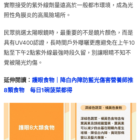
實際接受的紫外線劑量遠高於一般都市環境，成為光
照性角膜炎的高風險場所。
民眾挑選太陽眼鏡時，最重要的不是鏡片顏色，而是
具有UV400認證，長時間戶外曝曬更應避免在上午10
點至下午2點紫外線最強時段久留，別讓眼睛不知不
覺被陽光灼傷。
延伸閱讀：
護眼食物｜降白內障防藍光傷害營養師推
8類食物　每日1碗菠菜都得