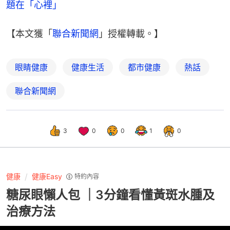
題在「心裡」
【本文獲「
聯合新聞網
」授權轉載。】
眼睛健康
健康生活
都市健康
熱話
聯合新聞網
3
0
0
1
0
健康
健康Easy
特約內容
糖尿眼懶人包 ｜3分鐘看懂黃斑水腫及
治療方法