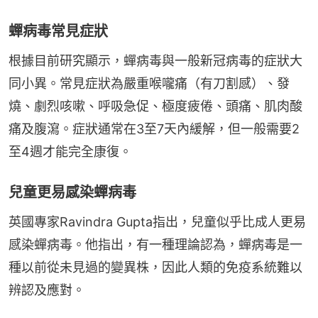
蟬病毒常見症狀
根據目前研究顯示，蟬病毒與一般新冠病毒的症狀大
同小異。常見症狀為嚴重喉嚨痛（有刀割感）、發
燒、劇烈咳嗽、呼吸急促、極度疲倦、頭痛、肌肉酸
痛及腹瀉。症狀通常在3至7天內緩解，但一般需要2
至4週才能完全康復。
兒童更易感染蟬病毒
英國專家Ravindra Gupta指出，兒童似乎比成人更易
感染蟬病毒。他指出，有一種理論認為，蟬病毒是一
種以前從未見過的變異株，因此人類的免疫系統難以
辨認及應對。