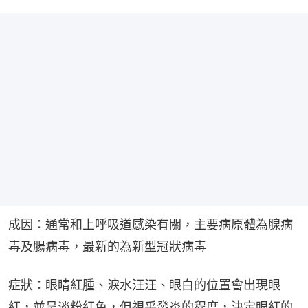
成因：通常和上呼吸道感染有關，主要病原體為腺病
毒及腸病毒，最新的為新型冠狀病毒
症狀：眼睛紅腫、淚水汪汪、眼白的位置會出現眼
紅，並呈淡粉紅色，但視乎發炎的程度，決定眼紅的