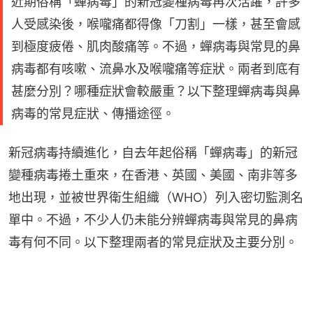
近期俗稱「蟬病毒」的新冠變種病毒再次活躍，許多
人受感染後，喉嚨痛都得像「刀割」一樣，甚至會感
到極度疲倦、肌肉酸痛等。不過，蟬病毒與常見的鼻
病毒都有咳嗽、流鼻水及喉嚨痛等症狀。兩者到底有
甚麼分別？哪種症狀會較嚴重？以下整理蟬病毒與鼻
病毒的常見症狀、傳播途徑。
新冠病毒持續進化，自去年起俗稱「蟬病毒」的新冠
變種病毒捲土重來，在香港、英國、美國、南非等多
地出現，並被世界衛生組織（WHO）列入密切監測名
單中。不過，不少人仍未能分辨蟬病毒與常見的鼻病
毒有何不同。以下整理兩者的常見症狀及主要分別。