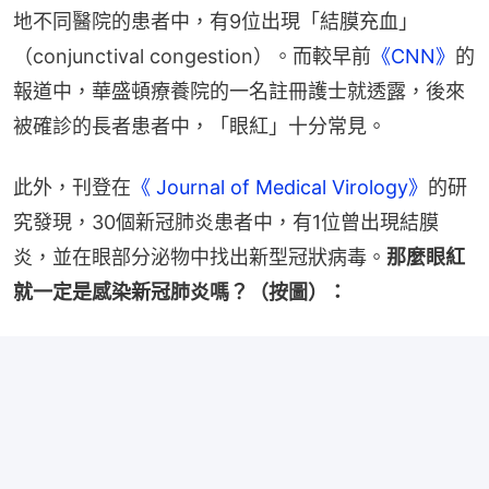
地不同醫院的患者中，有9位出現「結膜充血」
（conjunctival congestion）。而較早前
《CNN》
的
報道中，華盛頓療養院的一名註冊護士就透露，後來
被確診的長者患者中，「眼紅」十分常見。
此外，刊登在
《 Journal of Medical Virology》
的研
究發現，30個新冠肺炎患者中，有1位曾出現結膜
炎，並在眼部分泌物中找出新型冠狀病毒。
那麼眼紅
就一定是感染新冠肺炎嗎？（按圖）：