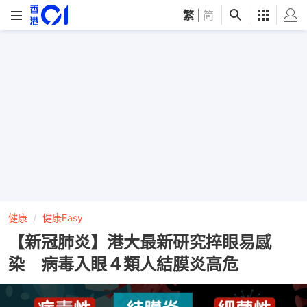
繁
|
简
健康
健康Easy
【新冠肺炎】港大最新研究捽眼易感
染 病毒入眼４類人結膜炎高危