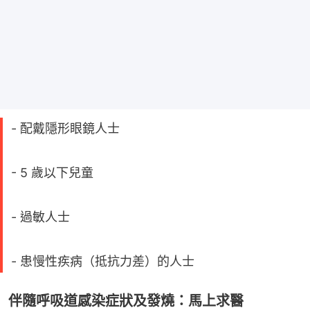
- 配戴隱形眼鏡人士
- 5 歲以下兒童
- 過敏人士
- 患慢性疾病（抵抗力差）的人士
伴隨呼吸道感染症狀及發燒：馬上求醫