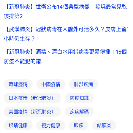
【新冠肺炎】世衛公布14個典型病徵 發燒最常見乾
咳排第2
【武漢肺炎】冠狀病毒在人體外可活多久？皮膚上留1
小時仍生存？
【新冠肺炎】酒精、漂白水用錯病毒更易傳播！15個
防疫不能犯的錯
環球疫情
中國疫情
肺部疾病
日本疫情（新冠肺炎）
防疫知識
美國疫情（新冠肺炎）
疾病解碼
眼睛健康
視力健康
眼疾
結膜炎