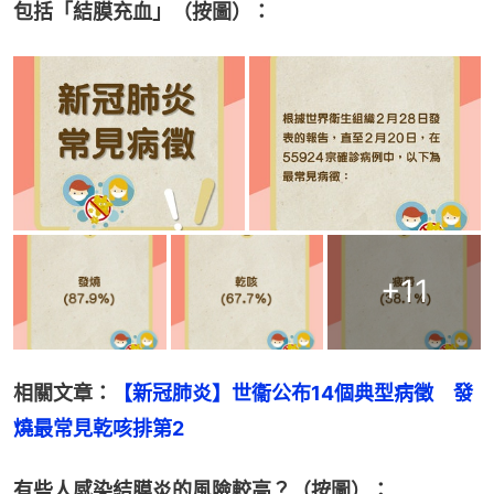
包括「結膜充血」（按圖）：
+
11
相關文章：
【新冠肺炎】世衞公布14個典型病徵　發
燒最常見乾咳排第2
有些人感染結膜炎的風險較高？（按圖）：