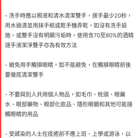
- 洗手時應以梘液和清水清潔雙手，搓手最少20秒，
用水過清並用抹手紙或乾手機弄乾。如沒有洗手設
施，或雙手沒有明顯污垢時，使用含70至80%的酒精
搓手液潔淨雙手亦為有效方法
- 避免用手觸摸眼睛。如不能避免，在觸摸眼睛前後
要徹底清潔雙手
- 不要與別人共用個人物品，如毛巾、枕頭、眼藥
水、眼部藥物、眼部化妝品、隱形眼鏡和其他可能接
觸眼睛的用品
- 受感染的人士在痊癒前不應上班、上學或游泳，以