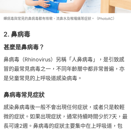
蟬病毒與常見的鼻病毒都有咳嗽、流鼻水及喉嚨痛等症狀。（PhotoAC）
2. 鼻病毒
甚麼是鼻病毒？
鼻病毒（Rhinovirus）另稱「人鼻病毒」，是引致感
冒的最常見病毒之一，不同年齡層中都非常普遍，亦
是兒童常見的上呼吸道感染病毒。
鼻病毒常見症狀
感染鼻病毒後一般不會出現任何症狀，或者只是較輕
微的症狀。如果出現症狀，通常持續時間少於7天，最
長可達2週。鼻病毒的症狀主要集中在上呼吸道，包