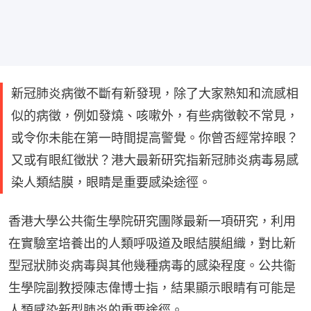
新冠肺炎病徵不斷有新發現，除了大家熟知和流感相
似的病徵，例如發燒、咳嗽外，有些病徵較不常見，
或令你未能在第一時間提高警覺。你曾否經常捽眼？
又或有眼紅徵狀？港大最新研究指新冠肺炎病毒易感
染人類結膜，眼睛是重要感染途徑。
香港大學公共衞生學院研究團隊最新一項研究，利用
在實驗室培養出的人類呼吸道及眼結膜組織，對比新
型冠狀肺炎病毒與其他幾種病毒的感染程度。公共衞
生學院副教授陳志偉博士指，結果顯示眼睛有可能是
人類感染新型肺炎的重要途徑。