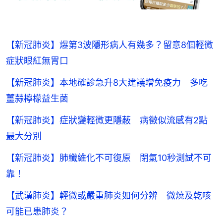
【新冠肺炎】爆第3波隱形病人有幾多？留意8個輕微
症狀眼紅無胃口
【新冠肺炎】本地確診急升8大建議增免疫力 多吃
薑蒜檸檬益生菌
【新冠肺炎】症狀變輕微更隱蔽 病徵似流感有2點
最大分別
【新冠肺炎】肺纖維化不可復原 閉氣10秒測試不可
靠！
【武漢肺炎】輕微或嚴重肺炎如何分辨 微燒及乾咳
可能已患肺炎？