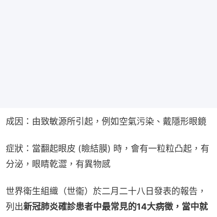
成因：由致敏源所引起，例如空氣污染、戴隱形眼鏡
症狀：當翻起眼皮 (瞼結膜) 時，會有一粒粒凸起，有
分泌，眼睛乾澀，有異物感
世界衛生組織（世衞）於二月二十八日發表的報告，
列出
新冠肺炎確診患者中最常見的14大病徵，當中就