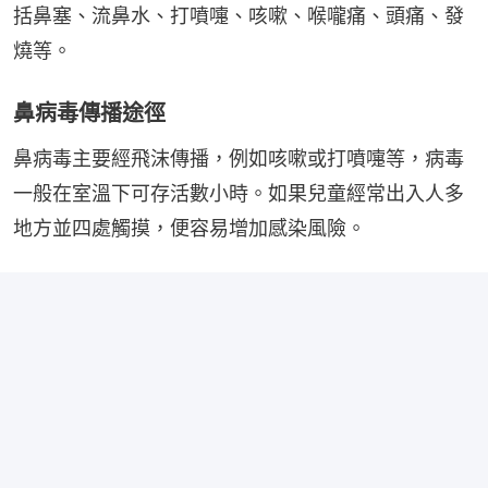
括鼻塞、流鼻水、打噴嚏、咳嗽、喉嚨痛、頭痛、發
燒等。
鼻病毒傳播途徑
鼻病毒主要經飛沫傳播，例如咳嗽或打噴嚏等，病毒
一般在室溫下可存活數小時。如果兒童經常出入人多
地方並四處觸摸，便容易增加感染風險。