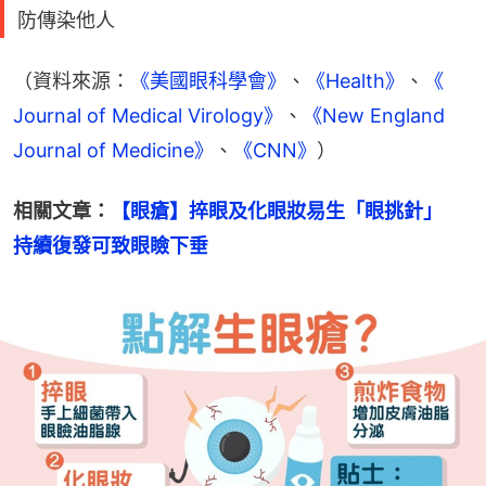
防傳染他人
（資料來源：
《美國眼科學會》
、
《Health》
、
《 
Journal of Medical Virology》
、
《New England 
Journal of Medicine》
、
《CNN》
）
相關文章：
【眼瘡】捽眼及化眼妝易生「眼挑針」　
持續復發可致眼瞼下垂