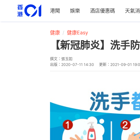
港聞
娛樂
酒店優惠碼
天氣消
健康
健康Easy
【新冠肺炎】洗手防
撰文：
張玉如
出版：
2020-07-11 14:30
更新：
2021-09-01 19: