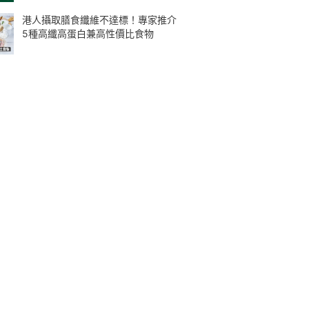
港人攝取膳食纖維不達標！專家推介
5種高纖高蛋白兼高性價比食物