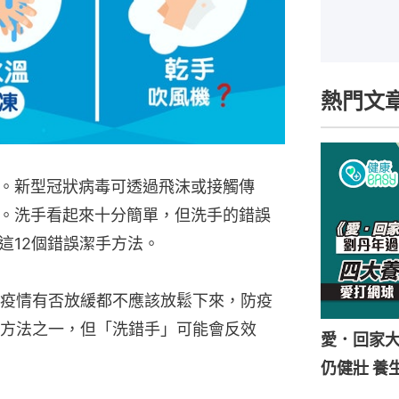
熱門文
。新型冠狀病毒可透過飛沫或接觸傳
。洗手看起來十分簡單，但洗手的錯誤
這12個錯誤潔手方法。
疫情有否放緩都不應該放鬆下來，防疫
方法之一，但「洗錯手」可能會反效
愛．回家
仍健壯 養