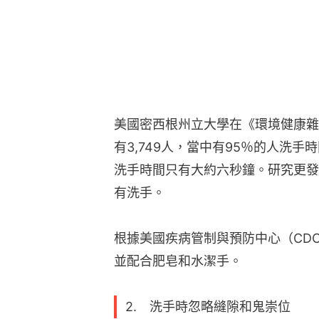
美國密西根州立大學在《環境健康雜
有3,749人，當中有95％的人洗
洗手時間只有大約六秒鐘。研究更發
有洗手。
根據美國疾病管制與預防中心（CD
並配合肥皂和水潔手。
2. 洗手時忽略縫隙和鬼崇位