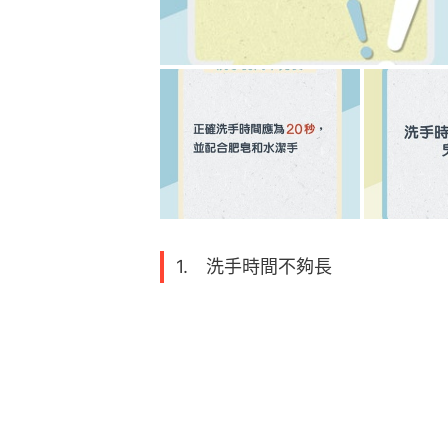
1. 洗手時間不夠長