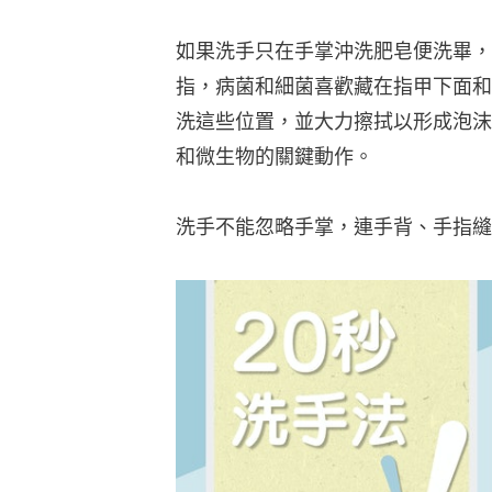
如果洗手只在手掌沖洗肥皂便洗畢，雙手
指，病菌和細菌喜歡藏在指甲下面和
洗這些位置，並大力擦拭以形成泡沫
和微生物的關鍵動作。
洗手不能忽略手掌，連手背、手指縫