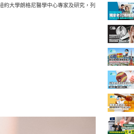
紐約大學朗格尼醫學中心專家及研究，列