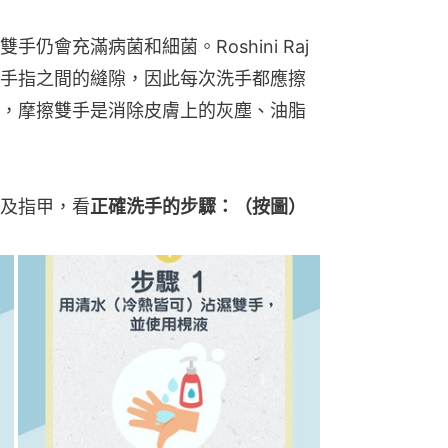
仍會充滿病菌和細菌。Roshini Raj
手指之間的縫隙，因此每次洗手都應擦
，摩擦雙手是消除皮膚上的灰塵、油脂
及指甲，看
正確洗手的步驟：（按圖）