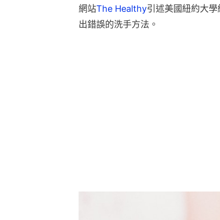
網站
The Healthy
引述美國紐約大學
出錯誤的洗手方法。