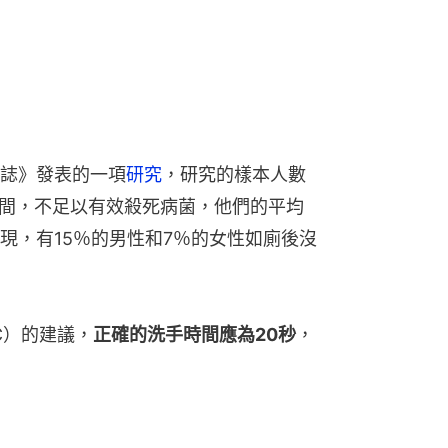
誌》發表的一項
研究
，研究的樣本人數
手時間，不足以有效殺死病菌，他們的平均
現，有15％的男性和7％的女性如廁後沒
C）的建議，
正確的洗手時間應為20秒
，