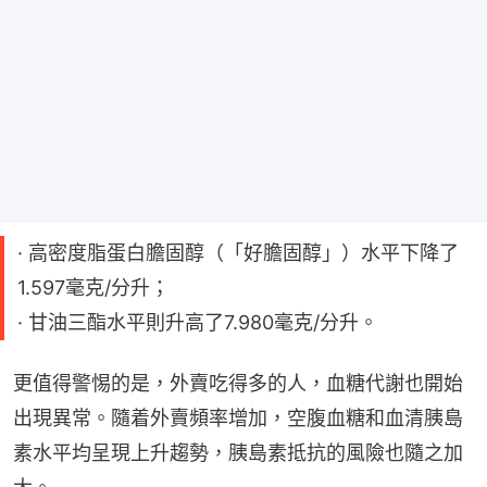
· 高密度脂蛋白膽固醇（「好膽固醇」）水平下降了
1.597毫克/分升；
· 甘油三酯水平則升高了7.980毫克/分升。
更值得警惕的是，外賣吃得多的人，血糖代謝也開始
出現異常。隨着外賣頻率增加，空腹血糖和血清胰島
素水平均呈現上升趨勢，胰島素抵抗的風險也隨之加