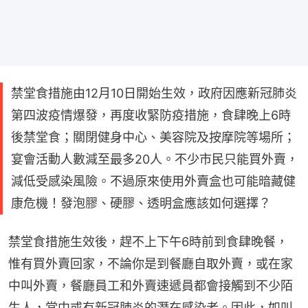
禁堂食措施由12月10日開始生效，政府因應新冠肺炎
第四波疫情爆發，再度收緊防疫措施，食肆晚上6時
後禁堂食；關閉健身中心、美容院及按摩院等場所；
宴會活動人數減至最多20人。不少市民只能買外賣，
減低受感染風險。不過原來使用外賣盒也可能暗藏健
康危機！發泡膠、硬膠、透明盒應該如何選擇？
禁堂食措施生效後，趕不上下午6時前到食肆晚餐，
惟有買外賣回家，不論你是到餐廳自取外賣，或在家
中叫外賣，餐廳員工和外賣速遞員都會接觸到不少陌
生人，當中或有新冠肺炎的潛在感染者。因此，如叫