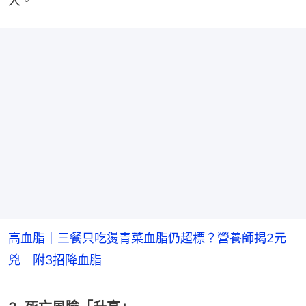
大。
高血脂｜三餐只吃燙青菜血脂仍超標？營養師揭2元
兇 附3招降血脂