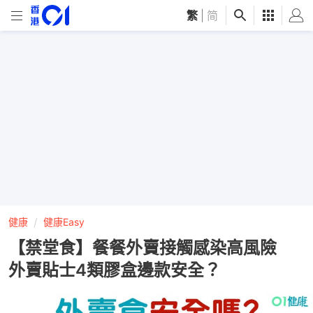
繁
|
简
健康
健康Easy
【禁堂食】餐餐外賣接觸感染高風險
外賣貼士4類膠盒邊款安全？