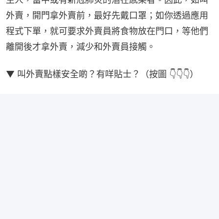
外賣，開門拿外賣前，最好先戴口罩；如你透過應用
程式下單，就可要求外賣員將食物放在門口，等他們
離開後才拿外賣，減少和外賣員接觸。
▼ 叫外賣點樣安全啲？有咩貼士？（按圖 👇👇👇）