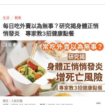
生活
教煮
每日吃外賣以為無事？研究揭身體正悄
悄發炎 專家教3招健康點餐
撰文：
人民日報