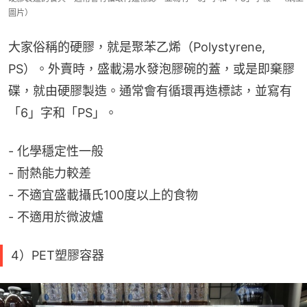
圖片）
大家俗稱的硬膠，就是聚苯乙烯（Polystyrene, 
PS）。外賣時，盛載湯水發泡膠碗的蓋，或是即棄膠
碟，就由硬膠製造。通常會有循環再造標誌，並寫有
「6」字和「PS」。
- 化學穩定性一般
- 耐熱能力較差
- 不適宜盛載攝氏100度以上的食物
- 不適用於微波爐
4）PET塑膠容器