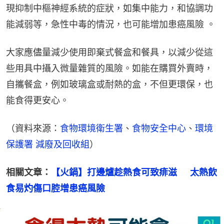
現抑制中樞神經系統的症狀，如集中能力，和協調功
能減弱等，急性中毒的情況，也可能增加患癌風險 。
大家應儘量減少使用即棄式餐盒和餐具，以減少從這
些用具中攝入微量雜質的風險。如能在購買外賣時，
自攜餐盒，例如玻璃盒或耐熱的盒，不但更環保，也
能食得更安心。
（資料來源：
食物環境衛生署
、
食物安全中心
、
環境
保護署 減廢及回收組
）
相關文章：
【火鍋】打邊爐趁熱食可致痱滋　  太熱飲
食易灼傷口腔增患癌風險