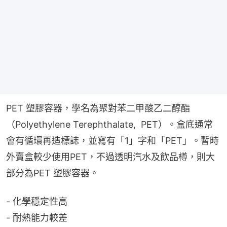
PET 塑膠容器，學名為聚對苯二甲酸乙二醇酯
（Polyethylene Terephthalate,  PET）。盒底通常
會有循環再造標誌，並寫有「1」字和「PET」。暫時
外賣盒較少使用PET，不過透明汽水及飲品樽，則大
部分為PET 塑膠容器。
- 化學穩定性高
- 耐熱能力較差