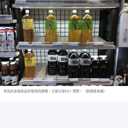
常見的支裝飲品所使用的膠樽，大部分是PET 塑膠。（歐陽德浩攝）