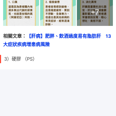
+
7
相關文章：
【肝病】肥胖、飲酒過度易有脂肪肝　13
大症狀疾病增患病風險
3）硬膠 （PS）