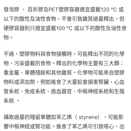
發泡膠 、 百折膠及PET塑膠容器適宜盛載120 ℃ 或
以下的酸性及油性食物，不會引致雜質過量釋出，但
硬膠容器則只適宜盛載100 ℃ 或以下的酸性及油性食
物。
不過，塑膠物料與食物接觸時，可能釋出不同的化學
物，污染盛載的食物。釋出的化學物主要有三大類：
重金屬、單體殘餘和其他雜質。化學物可能來自塑膠
物料或添加劑，例如進食了大量鉛會損害腎臟、心血
管系統、免疫系統、造血器官、中樞神經系統和生殖
系統 。
攝取過量的殘留單體如苯乙烯（ styrene），可能影
響中樞神經或腎功能。進食了苯乙烯可引致噁心、出