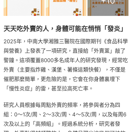
+
10
天天吃外賣的人，身體可能在悄悄「發炎」
2025年，中南大學湘雅三醫院在國際期刊《食品科學
與營養》上發表了一項研究，直接給「外賣黨」敲了
警鐘。這項覆蓋8000多名成年人的研究發現，經常吃
外賣（主要指炸雞、漢堡、薯條這類快餐），不僅是
催肥那麼簡單，更危險的是，它會在你身體裏埋下
「慢性炎症」的雷，甚至拉高死亡率。
研究人員根據每周點外賣的頻率，將參與者分為四
組：0～1次/周、2～3次/周、4～5次/周，以及每周6
次及以上的「高頻組」。經過系統分析，研究者發