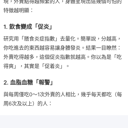
現，外賣點得越頻繁的人，身體呈現出這幾個可怕的
特徵越明顯：
1. 飲食變成「促炎」
研究用「膳食炎症指數」去量化。簡單說，分越高，
你吃進去的東西越容易讓身體發炎。結果一目瞭然：
外賣吃得越多，這個促炎指數就越高。你以為是「吃
得爽」，其實是「促着炎」。
2. 血脂血糖「報警」
與每周僅吃0～1次外賣的人相比，幾乎每天都吃（每
周6次及以上）的人：