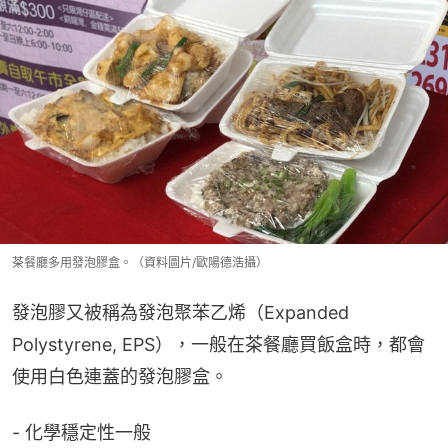
茶餐廳多用發泡膠盒。（資料圖片/歐陽德浩攝）
發泡膠又被稱為發泡聚苯乙烯（Expanded 
Polystyrene, EPS），一般在茶餐廳買飯盒時，都會
使用白色連蓋的發泡膠盒。
- 化學穩定性一般