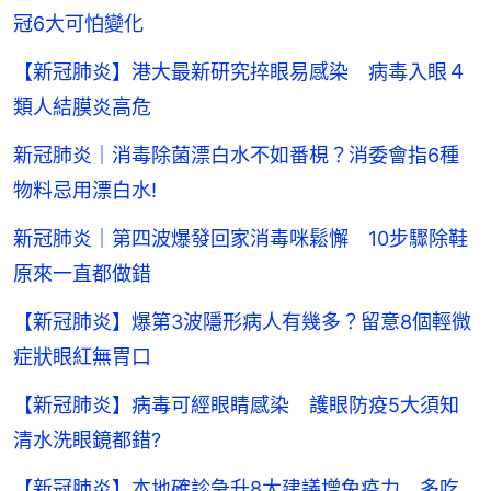
冠6大可怕變化
【新冠肺炎】港大最新研究捽眼易感染 病毒入眼４
類人結膜炎高危
新冠肺炎｜消毒除菌漂白水不如番梘？消委會指6種
物料忌用漂白水!
新冠肺炎｜第四波爆發回家消毒咪鬆懈 10步驟除鞋
原來一直都做錯
【新冠肺炎】爆第3波隱形病人有幾多？留意8個輕微
症狀眼紅無胃口
【新冠肺炎】病毒可經眼睛感染 護眼防疫5大須知
清水洗眼鏡都錯?
【新冠肺炎】本地確診急升8大建議增免疫力 多吃