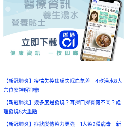
【新冠肺炎】疫情失控焦慮失眠血氣差 4款湯水8大
穴位安神解抑鬱
【新冠肺炎】幾多度是發燒？耳探口探有何不同？處
理發燒5大重點
【新冠肺炎】症狀變傳染力更強 1人染2種病毒 新