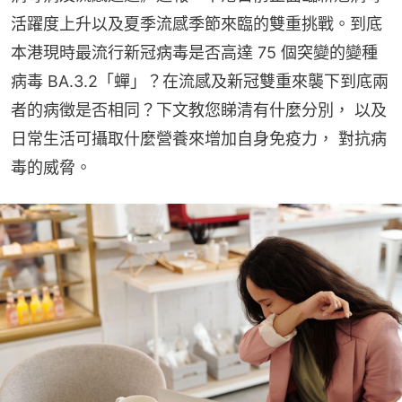
活躍度上升以及夏季流感季節來臨的雙重挑戰。到底
本港現時最流行新冠病毒是否高達 75 個突變的變種
病毒 BA.3.2「蟬」？在流感及新冠雙重來襲下到底兩
者的病徵是否相同？下文教您睇清有什麼分別， 以及
日常生活可攝取什麼營養來增加自身免疫力， 對抗病
毒的威脅。