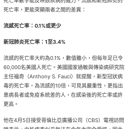
死亡率數字能反映該疾病的威力，流感和新冠肺炎的
死亡率，更能突顯兩者之間的差異：
流感死亡率：0.1%或更少
新冠肺炎死亡率：1至3.4%
流感的死亡率大約為0.1%，數值雖小，但每年足已令
60,000名美國人死亡。美國國家過敏與傳染病研究院
主任福奇（Anthony S. Fauci）就提醒，新型冠狀病
毒的死亡率，為流感的10倍，可見其嚴重性，更指出
患病長者或免疫系統差的人，在感染後的死亡率或許
更高。
他在4月5日接受哥倫比亞廣播公司（CBS）電視訪問