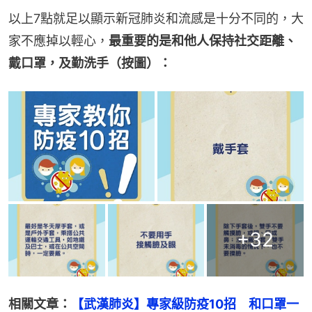
以上7點就足以顯示新冠肺炎和流感是十分不同的，大
家不應掉以輕心，
最重要的是和他人保持社交距離、
戴口罩，及勤洗手（按圖）：
+
32
相關文章：
【武漢肺炎】專家級防疫10招　和口罩一