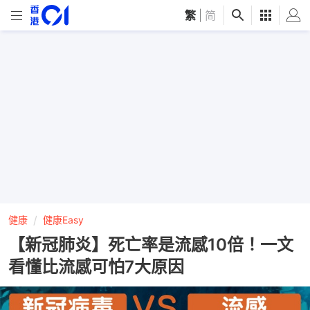
繁
|
简
健康
健康Easy
【新冠肺炎】死亡率是流感10倍！一文
看懂比流感可怕7大原因