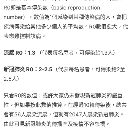
R0即是基本傳染數（basic reproduction 
number），數值為1個感染到某種傳染病的人，會把
疾病傳染給其他多少個人的平均數。R0數值愈大，代
表愈難控制該病。
流感 R0：1.3 
（代表每名患者，可傳染給1.3人）
新冠肺炎 R0：2-2.5
（代表每名患者，可傳染給2至
2.5人）
只看R0的數值，或許大家仍未發現新冠肺炎的嚴重
性。但如果按此數值推算，在經過10輪傳染後，總共
會有56人感染流感，但就有2047人感染新冠肺炎。
由此可見新冠肺炎的傳播率及疫情不容忽視。