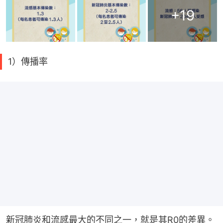
+
19
1）傳播率
新冠肺炎和流感最大的不同之一，就是其R0的差異。