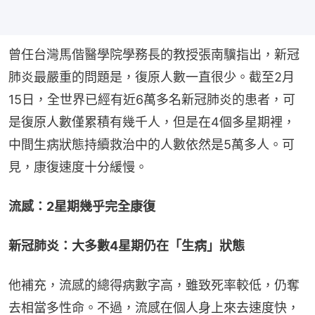
曾任台灣馬偕醫學院學務長的教授張南驥指出，新冠
肺炎最嚴重的問題是，復原人數一直很少。截至2月
15日，全世界已經有近6萬多名新冠肺炎的患者，可
是復原人數僅累積有幾千人，但是在4個多星期裡，
中間生病狀態持續救治中的人數依然是5萬多人。可
見，康復速度十分緩慢。
流感：2星期幾乎完全康復
新冠肺炎：大多數4星期仍在「生病」狀態
他補充，流感的總得病數字高，雖致死率較低，仍奪
去相當多性命。不過，流感在個人身上來去速度快，