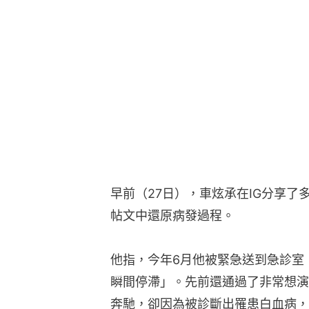
早前（27日），車炫承在IG分享
帖文中還原病發過程。
他指，今年6月他被緊急送到急診室
瞬間停滯」。先前還通過了非常想演
奔馳，卻因為被診斷出罹患白血病，