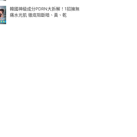
韓國神級成分PDRN大拆解！1招擁無
痛水光肌 徹底阻斷暗、黃、乾