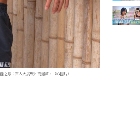
《體能之巔：百人大挑戰》而爆紅。（IG圖片）