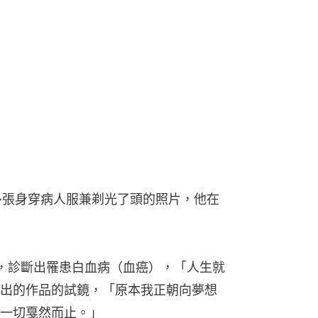
了多張身穿病人服兼剃光了頭的照片，他在
，診斷出罹患白血病（血癌），「人生就
出的作品的試鏡，「原本我正朝向夢想
一切戛然而止。」