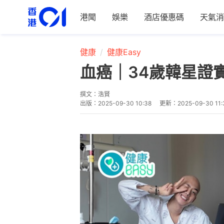
港聞
娛樂
酒店優惠碼
天氣消
健康
健康Easy
血癌｜34歲韓星證
撰文：
浩賢
出版：
2025-09-30 10:38
更新：
2025-09-30 11: