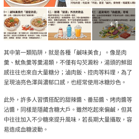
+
1
其中第一類陷阱，就是各種「鹹味美食」。像是肉
羹、魷魚羹等羹湯類，不僅有勾芡澱粉，湯頭的鮮甜
感往往也來自大量糖分；滷肉飯、控肉等料理，為了
呈現油亮色澤與濃郁口感，也經常使用冰糖炒色。
此外，許多人習慣搭配的甜辣醬、番茄醬、烤肉醬等
沾醬，同樣是隱藏含糖大戶。雖然吃起來偏鹹，但其
中往往加入不少糖來提升風味，若長期大量攝取，容
易造成血糖波動。