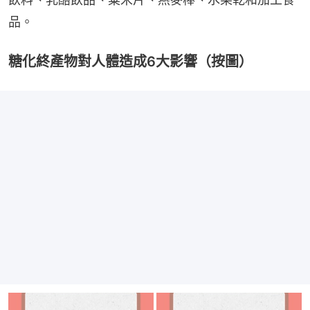
品。
糖化終產物對人體造成6大影響（按圖）