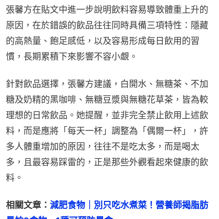
張馨方在貼文中進一步說明飲料容易導致體重上升的
原因，在於錯誤的飲品往往同時具備三項特性：隱藏
的高熱量、飽足感低，以及容易形成每日飲用的習
慣，長期累積下來影響不容小覷。
針對飲品選擇，張馨方建議，白開水、無糖茶、不加
糖及奶精的黑咖啡、無糖豆漿與無糖花草茶，皆為較
理想的日常飲品。她提醒，並非完全禁止飲用上述飲
料，而是應將「每天一杯」調整為「偶爾一杯」，許
多人體重增加的原因，往往不是吃太多，而是喝太
多，且最容易踩雷的，正是那些外觀看起來健康的飲
料。
相關文章：
減肥食物｜別只吃水煮菜！營養師揭脂肪