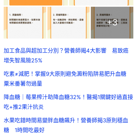
+
3
加工食品與超加工分別？營養師揭4大影響 易致癌
增失智風險25%
吃素≠減肥！掌握9大原則避免澱粉陷阱易肥升血糖
粟米番薯勿過量
降血糖｜莓果榨汁助降血糖32%！醫揭1關鍵好過直接
吃+推2果汁抗炎
水果吃錯時間易變胖血糖飆升！營養師揭3原則穩血
糖 1時間吃最好