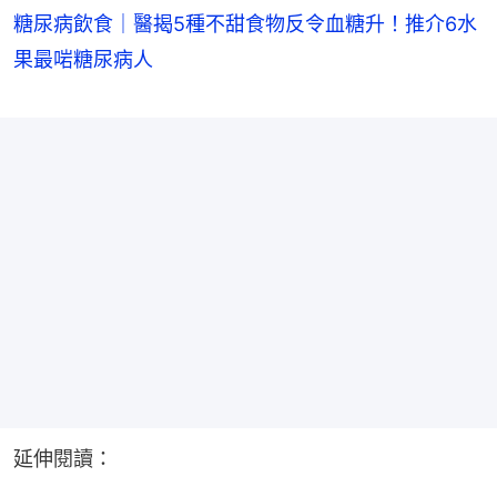
糖尿病飲食｜醫揭5種不甜食物反令血糖升！推介6水
果最啱糖尿病人
延伸閱讀：