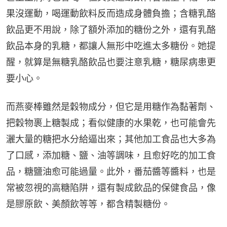
果沒運動，喝運動飲料反而造成身體負擔；含糖乳酪
飲品更不用說，除了額外添加的糖份之外，還有乳酪
飲品本身的乳糖，都讓人無形中吃進太多糖份。她提
醒，就算是無糖乳酪飲品也要注意乳糖，糖尿病患更
要小心。
而燕麥棒雖然是穀物成分，但它是用糖作為黏著劑、
把穀物裹上糖製成；看似健康的水果乾，也可能會先
灑大量的糖把水分給逼出來；其他加工食品也大多為
了口感，添加糖、鹽、油等調味，且愈好吃的加工食
品，糖鹽油愈可能過量。此外，番茄醬等醬料，也是
常被忽視的高糖陷阱，還有製成飲品的保健食品，像
是膠原飲、美顏飲等等，都含精製糖份。