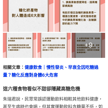
+
9
相關文章：
健康飲食｜慢性發炎、早衰全因吃糖過
量？糖化反應對身體6大危害
這六種食物看似不甜卻隱藏高糖危機
朱瑞君說，民眾常誤認運動飲料相較其他飲料健康，
甚至生病時也會喝，但其實運動飲料含糖量不低，如