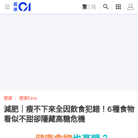
繁
|
简
健康
健康Easy
減肥｜瘦不下來全因飲食犯錯！6種食物
看似不甜卻隱藏高糖危機