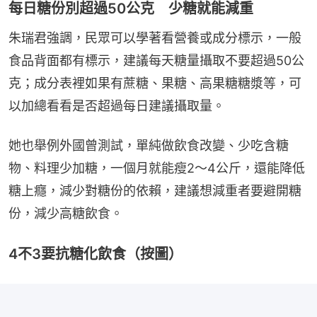
每日糖份別超過50公克 少糖就能減重
朱瑞君強調，民眾可以學著看營養或成分標示，一般
食品背面都有標示，建議每天糖量攝取不要超過50公
克；成分表裡如果有蔗糖、果糖、高果糖糖漿等，可
以加總看看是否超過每日建議攝取量。
她也舉例外國曾測試，單純做飲食改變、少吃含糖
物、料理少加糖，一個月就能瘦2～4公斤，還能降低
糖上癮，減少對糖份的依賴，建議想減重者要避開糖
份，減少高糖飲食。
4不3要抗糖化飲食（按圖）