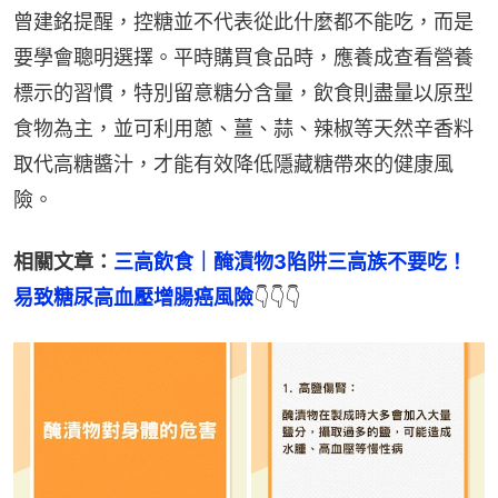
曾建銘提醒，控糖並不代表從此什麼都不能吃，而是
要學會聰明選擇。平時購買食品時，應養成查看營養
標示的習慣，特別留意糖分含量，飲食則盡量以原型
食物為主，並可利用蔥、薑、蒜、辣椒等天然辛香料
取代高糖醬汁，才能有效降低隱藏糖帶來的健康風
險。
相關文章：
三高飲食｜醃漬物3陷阱三高族不要吃！
易致糖尿高血壓增腸癌風險
👇👇👇