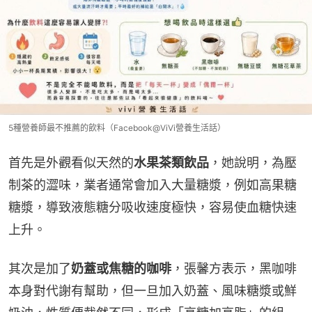
5種營養師最不推薦的飲料（Facebook@ViVi營養生活話）
首先是外觀看似天然的
水果茶類飲品
，她說明，為壓
制茶的澀味，業者通常會加入大量糖漿，例如高果糖
糖漿，導致液態糖分吸收速度極快，容易使血糖快速
上升。
其次是加了
奶蓋或焦糖的咖啡
，張馨方表示，黑咖啡
本身對代謝有幫助，但一旦加入奶蓋、風味糖漿或鮮