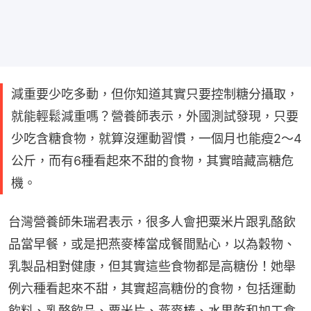
減重要少吃多動，但你知道其實只要控制糖分攝取，
就能輕鬆減重嗎？營養師表示，外國測試發現，只要
少吃含糖食物，就算沒運動習慣，一個月也能瘦2～4
公斤，而有6種看起來不甜的食物，其實暗藏高糖危
機。
台灣營養師朱瑞君表示，很多人會把粟米片跟乳酪飲
品當早餐，或是把燕麥棒當成餐間點心，以為穀物、
乳製品相對健康，但其實這些食物都是高糖份！她舉
例六種看起來不甜，其實超高糖份的食物，包括運動
飲料、乳酪飲品、粟米片、燕麥棒、水果乾和加工食