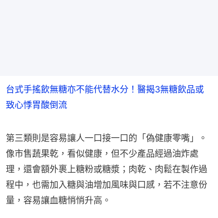
台式手搖飲無糖亦不能代替水分！醫揭3無糖飲品或
致心悸胃酸倒流
第三類則是容易讓人一口接一口的「偽健康零嘴」。
像市售蔬果乾，看似健康，但不少產品經過油炸處
理，還會額外裹上糖粉或糖漿；肉乾、肉鬆在製作過
程中，也需加入糖與油增加風味與口感，若不注意份
量，容易讓血糖悄悄升高。