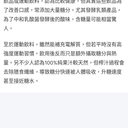
飲品或運動飲料，認為比較健康，但其實這些飲品為
了改善口感，常添加大量糖分。尤其發酵乳類產品，
為了中和乳酸菌發酵後的酸味，含糖量可能相當驚
人。
至於運動飲料，雖然能補充電解質，但若平時沒有高
強度運動習慣，飲用後反而只是額外攝取糖分與熱
量。另不少人認為100%純果汁較天然，但榨汁過程會
去除膳食纖維，導致糖分快速被人體吸收，升糖速度
甚至接近糖水。