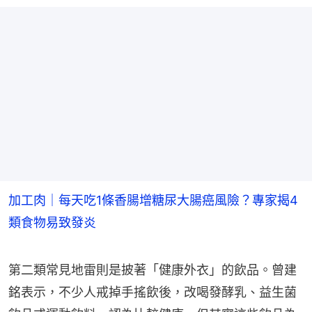
加工肉｜每天吃1條香腸增糖尿大腸癌風險？專家揭4
類食物易致發炎
第二類常見地雷則是披著「健康外衣」的飲品。曾建
銘表示，不少人戒掉手搖飲後，改喝發酵乳、益生菌