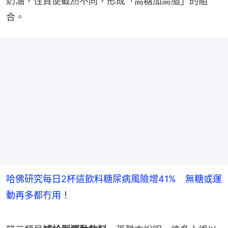
奶油，性質便截然不同，形成「高糖加高脂」的組
合。
哈佛研究每日2杯這飲料糖尿病風險增41% 無糖或運
動再多都冇用！