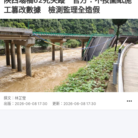
陝西塌橋62死失蹤 官方：不按圖紙施
工篡改數據 檢測監理全造假
撰文：
林芷瑩
出版：
2026-06-08 17:30
更新：
2026-06-08 17:30