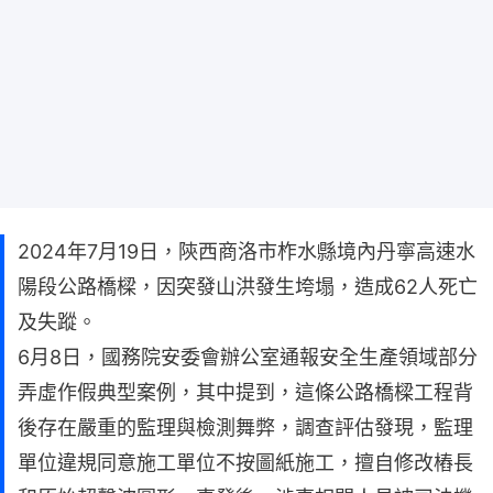
2024年7月19日，陝西商洛市柞水縣境內丹寧高速水
陽段公路橋樑，因突發山洪發生垮塌，造成62人死亡
及失蹤。
6月8日，國務院安委會辦公室通報安全生產領域部分
弄虛作假典型案例，其中提到，這條公路橋樑工程背
後存在嚴重的監理與檢測舞弊，調查評估發現，監理
單位違規同意施工單位不按圖紙施工，擅自修改樁長