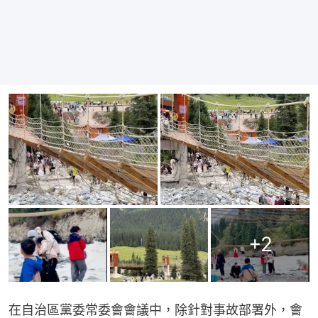
+
2
在自治區黨委常委會會議中，除針對事故部署外，會