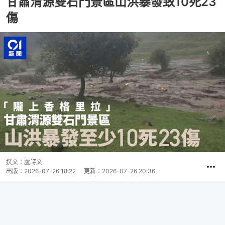
甘肅渭源雙石門景區山洪暴發致10死23
傷
撰文：
盧詩文
出版：
2026-07-26 18:22
更新：
2026-07-26 20:36