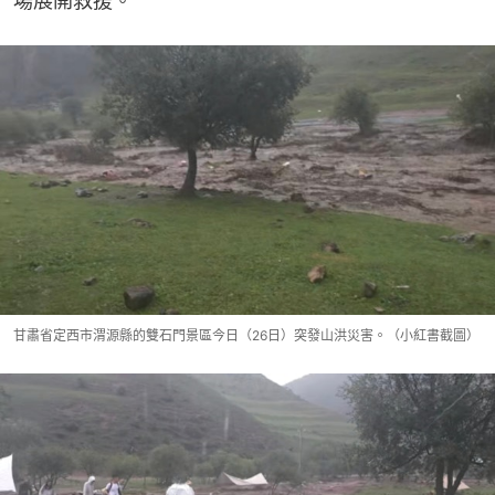
場展開救援。
甘肅省定西市渭源縣的雙石門景區今日（26日）突發山洪災害。（小紅書截圖）