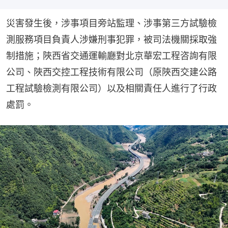
災害發生後，涉事項目旁站監理、涉事第三方試驗檢
測服務項目負責人涉嫌刑事犯罪，被司法機關採取強
制措施；陜西省交通運輸廳對北京華宏工程咨詢有限
公司、陜西交控工程技術有限公司（原陜西交建公路
工程試驗檢測有限公司）以及相關責任人進行了行政
處罰。