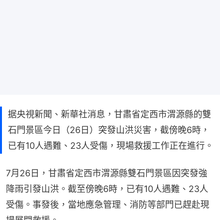
据央視新聞、新華社消息，甘肅省定西市渭源縣的雙
石門景區今日（26日）突發山洪災害，截傍晚6時，
已有10人遇難、23人受傷，現場救援工作正在進行。
7月26日，甘肅省定西市渭源縣雙石門景區因突發強
降雨引發山洪。截至傍晚6時，已有10人遇難、23人
受傷。事發後，當地應急管理、消防等部門已趕赴現