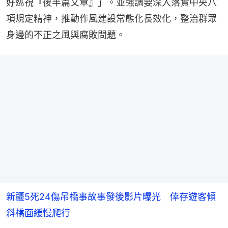
好巡視『後半篇文章』」。並強調要深入落實中央八
項規定精神，推動作風建設常態化長效化，整治群眾
身邊的不正之風與腐敗問題。
新疆5死24傷吊橋事故事發後影片曝光 倖存遊客傾
斜橋面緩慢爬行