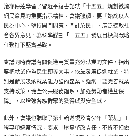
議亦傳達學習了習近平總書記就「十五五」規劃徵詢
網民意見的重要指示精神。會議強調，要「始終以人
民為中心，堅持開門問策、問計於民」，廣泛聽取社
會各界意見，為科學謀劃「十五五」發展目標與戰略
任務打下堅實基礎。
會議同時審議有關促進高質量充分就業的文件，指出
要把就業作為民生頭等大事，依靠發展促進就業，特
別是發展吸納就業能力強的產業。強調「要完善就業
支持政策，健全公共服務體系，加強勞動者權益保
障」，以增強各族群眾的獲得感與安全感。
此外，會議也聽取了第七輪巡視及青少年「築基」工
程專項巡察情況，要求「壓實整改責任，不折不扣做