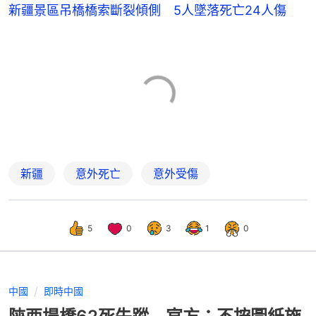
新疆景區吊橋橋索斷裂傾側 5人墜落死亡24人傷
新疆
意外死亡
意外受傷
5
0
3
1
0
中國
即時中國