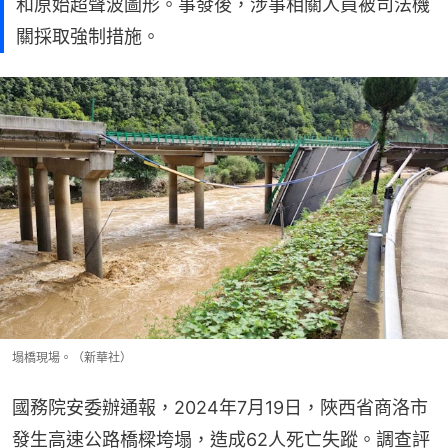
和原始超聲波圖形。事發後，涉事相關人員被司法機
關採取強制措施。
塌橋現場。（新華社）
國務院安委辦通報，2024年7月19日，陜西省商洛市
發生高速公路橋樑垮塌，造成62人死亡失蹤。調查評