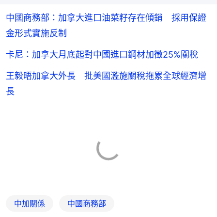
中國商務部：加拿大進口油菜籽存在傾銷 採用保證
金形式實施反制
卡尼：加拿大月底起對中國進口鋼材加徵25%關稅
王毅晤加拿大外長 批美國濫施關稅拖累全球經濟增
長
中加關係
中國商務部