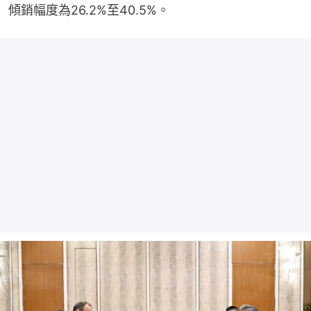
傾銷幅度為26.2%至40.5%。