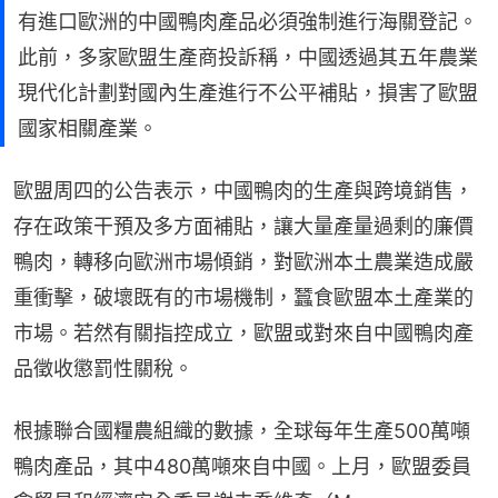
有進口歐洲的中國鴨肉產品必須強制進行海關登記。
此前，多家歐盟生產商投訴稱，中國透過其五年農業
現代化計劃對國內生產進行不公平補貼，損害了歐盟
國家相關產業。
歐盟周四的公告表示，中國鴨肉的生產與跨境銷售，
存在政策干預及多方面補貼，讓大量產量過剩的廉價
鴨肉，轉移向歐洲市場傾銷，對歐洲本土農業造成嚴
重衝擊，破壞既有的市場機制，蠶食歐盟本土產業的
市場。若然有關指控成立，歐盟或對來自中國鴨肉產
品徵收懲罰性關稅。
根據聯合國糧農組織的數據，全球每年生產500萬噸
鴨肉產品，其中480萬噸來自中國。上月，歐盟委員