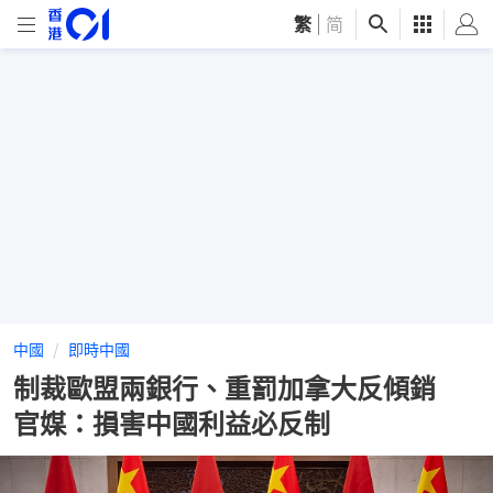
繁
|
简
中國
即時中國
制裁歐盟兩銀行、重罰加拿大反傾銷
官媒：損害中國利益必反制