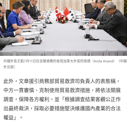
中國外長王毅7月11日在吉隆坡應約會見加拿大外長阿南德（Anita Anand）（中國
外交部）
此外，文章援引商務部貿易救濟司負責人的表態稱，
中方一貫審慎、克制使用貿易救濟措施，將依法開展
調查，保障各方權利，並「根據調查結果客觀公正作
出最終裁決，採取必要措施堅決維護國內產業的合法
權益」。