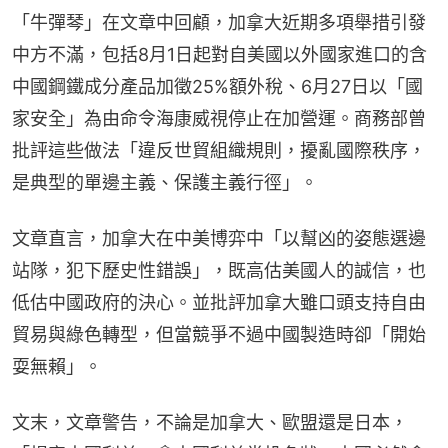
「牛彈琴」在文章中回顧，加拿大近期多項舉措引發
中方不滿，包括8月1日起對自美國以外國家進口的含
中國鋼鐵成分產品加徵25%額外稅、6月27日以「國
家安全」為由命令海康威視停止在加營運。商務部曾
批評這些做法「違反世貿組織規則，擾亂國際秩序，
是典型的單邊主義、保護主義行徑」。
文章直言，加拿大在中美博弈中「以幫凶的姿態選邊
站隊，犯下歷史性錯誤」，既高估美國人的誠信，也
低估中國政府的決心。並批評加拿大雖口頭支持自由
貿易與綠色轉型，但當競爭不過中國製造時卻「開始
耍無賴」。
文末，文章警告，不論是加拿大、歐盟還是日本，