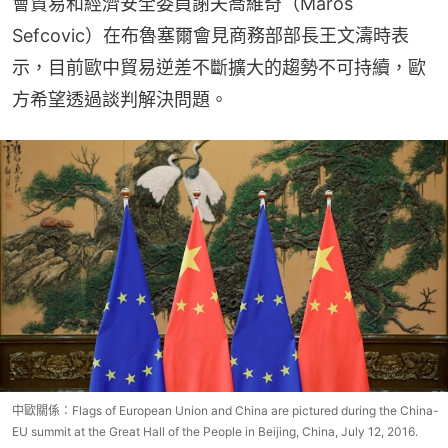
會貿易和經濟安全委員謝夫喬維奇（Maros 
Sefcovic）在布魯塞爾會見商務部部長王文濤時表
示，目前歐中貿易逆差不斷擴大的趨勢不可持續，歐
方希望透過談判解決問題。
中歐關係：Flags of European Union and China are pictured during the China-
EU summit at the Great Hall of the People in Beijing, China, July 12, 2016.