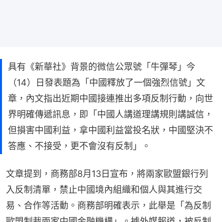
具有《新華社》背景的微信公眾號「牛彈琴」今
（14）日發表題為「中國釋放了一個強烈信號」文
章，內文指出近期中國接連推出多項反制行動，向世
界明確傳遞訊息，即「中國人講道理講規則講誠信，
但損害中國利益，拿中國利益當投名狀，中國堅決不
答應、不接受，更不會沒有反制」。
文章提到，商務部8月13日宣布，將兩家歐盟銀行列
入反制清單，禁止中國境內組織和個人與其進行交
易、合作等活動。商務部明確表示，此舉是「為反制
歐盟制裁兩家中國金融機構」。據外媒報道，被反制