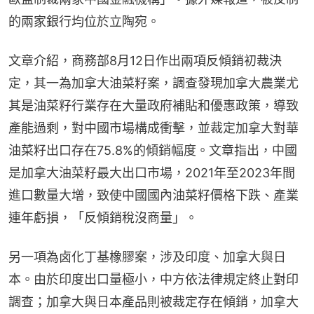
的兩家銀行均位於立陶宛。
文章介紹，商務部8月12日作出兩項反傾銷初裁決
定，其一為加拿大油菜籽案，調查發現加拿大農業尤
其是油菜籽行業存在大量政府補貼和優惠政策，導致
產能過剩，對中國市場構成衝擊，並裁定加拿大對華
油菜籽出口存在75.8%的傾銷幅度。文章指出，中國
是加拿大油菜籽最大出口市場，2021年至2023年間
進口數量大增，致使中國國內油菜籽價格下跌、產業
連年虧損，「反傾銷稅沒商量」。
另一項為卤化丁基橡膠案，涉及印度、加拿大與日
本。由於印度出口量極小，中方依法律規定終止對印
調查；加拿大與日本產品則被裁定存在傾銷，加拿大