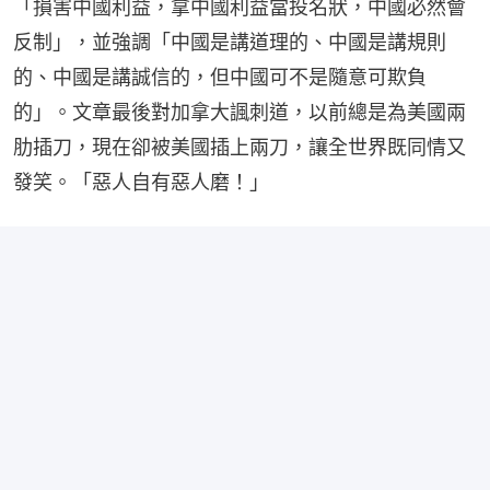
「損害中國利益，拿中國利益當投名狀，中國必然會
反制」，並強調「中國是講道理的、中國是講規則
的、中國是講誠信的，但中國可不是隨意可欺負
的」。文章最後對加拿大諷刺道，以前總是為美國兩
肋插刀，現在卻被美國插上兩刀，讓全世界既同情又
發笑。「惡人自有惡人磨！」