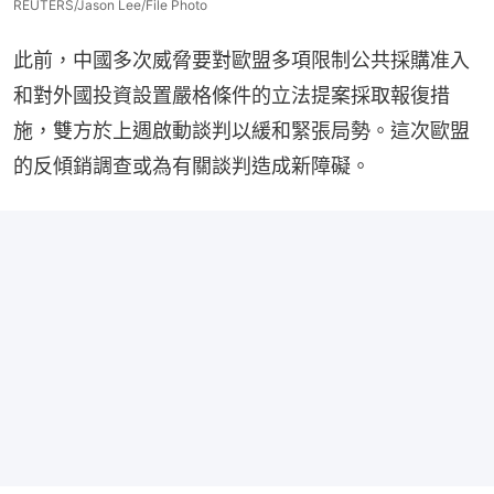
REUTERS/Jason Lee/File Photo
此前，中國多次威脅要對歐盟多項限制公共採購准入
和對外國投資設置嚴格條件的立法提案採取報復措
施，雙方於上週啟動談判以緩和緊張局勢。這次歐盟
的反傾銷調查或為有關談判造成新障礙。