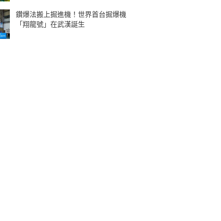
鑽爆法搬上掘進機！世界首台掘爆機
「翔龍號」在武漢誕生