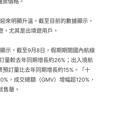
機票價格。
迎來明顯升溫。截至目前的數據顯示，
遊，尤其是出境遊用戶。
顯示，截至9月8日，假期期間國內航線
訂量較去年同期增長約26%；出入境航
票預訂量比去年同期增長約15%。「十
0%，成交總額（GMV）增幅超120%，
就售罄。