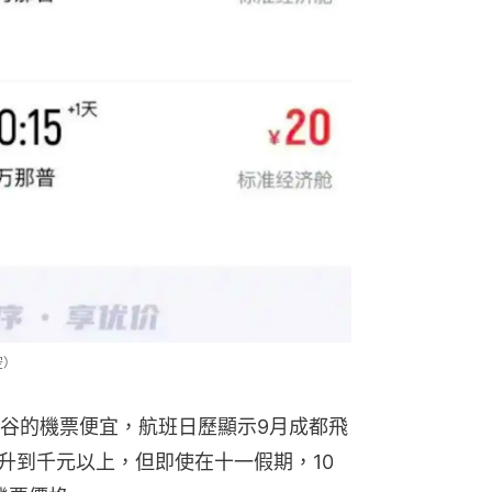
空）
谷的機票便宜，航班日歷顯示9月成都飛
升到千元以上，但即使在十一假期，10