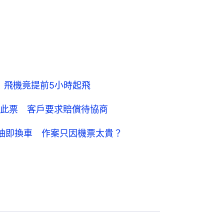
！飛機竟提前5小時起飛
此票 客戶要求賠償待協商
油即換車 作案只因機票太貴？