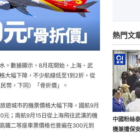
熱門文
水。數據顯示，8月底開始，上海、武
格大幅下降，不少航線低至1到2折，從
人民幣，下同）「骨折價」。
旅遊城市的機票價格大幅下降，國航9月
10元；南航9月15日從上海飛往武漢的機
中國粉絲泰
高鐵二等座車票價格也普遍在300元到
機兼遭保安