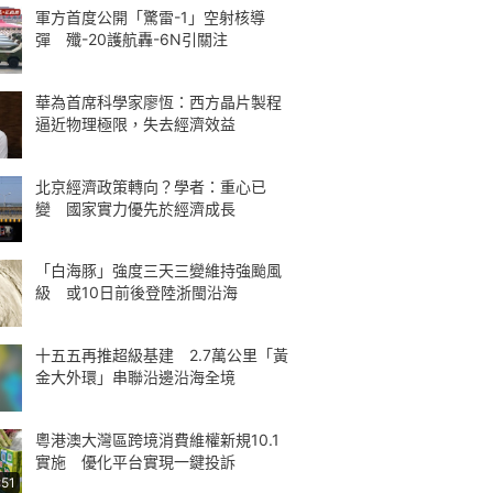
軍方首度公開「驚雷-1」空射核導
彈 殲-20護航轟-6N引關注
華為首席科學家廖恆：西方晶片製程
逼近物理極限，失去經濟效益
北京經濟政策轉向？學者：重心已
變 國家實力優先於經濟成長
「白海豚」強度三天三變維持強颱風
級 或10日前後登陸浙閩沿海
十五五再推超級基建 2.7萬公里「黃
金大外環」串聯沿邊沿海全境
粵港澳大灣區跨境消費維權新規10.1
實施 優化平台實現一鍵投訴
:51