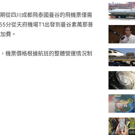
期從四川成都飛泰國曼谷的飛機票僅需
時55分從天府機場T1出發到曼谷素萬那普
附加費。
，機票價格根據航班的整體營運情況制
00