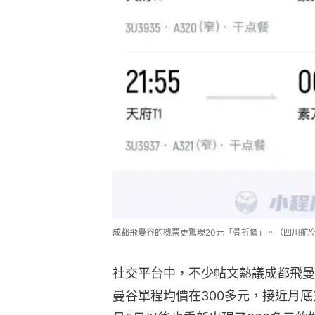
成都飛曼谷的機票更驚現20元「骨折價」。（四川航
社交平台中，不少帖文熱議成都飛曼
曼谷單程均價在300多元，接近月底