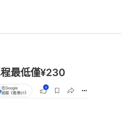
程最低僅¥230
4
在Google
追蹤《香港01》