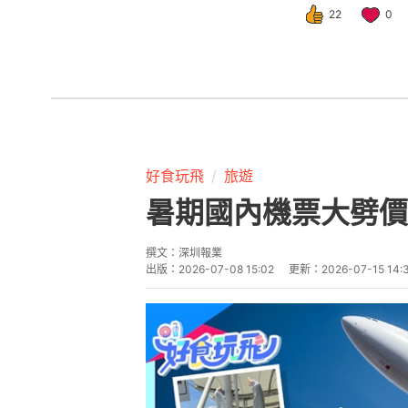
22
0
好食玩飛
旅遊
暑期國內機票大劈價
撰文：
深圳報業
出版：
2026-07-08 15:02
更新：
2026-07-15 14: