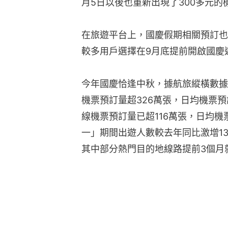
月5日以後也重新出現了300多元的
在旅遊平台上，國慶假期相關預訂也
較多用戶選擇在9月底提前開啟國慶
今年國慶恰逢中秋，據航旅縱橫數據
機票預訂量超326萬張，日均機票預
線機票預訂量已超116萬張，日均機
一」期間出遊人數較去年同比激增13
其中部分熱門目的地線路提前3個月