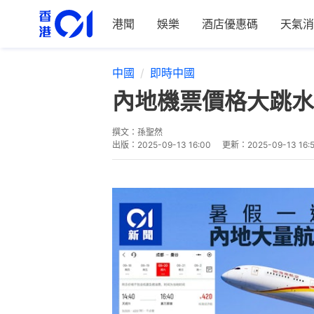
港聞
娛樂
酒店優惠碼
天氣消
中國
即時中國
內地機票價格大跳水
撰文：
孫聖然
出版：
2025-09-13 16:00
更新：
2025-09-13 16: