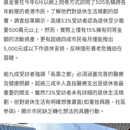
基金會在今年6月以網上問卷方式訪問了505名橫跨各
年齡層的香港市民，了解他們對退休生活規劃的部
署。調查結果顯示，高達53%受訪者認為退休至少需
要500萬元以上，然而，實際上僅有15%擁有同等金
額的流動資產，更有超過四成市民每月僅能撥出
5,000元或以下作退休安排，反映隱形養老危機迫在
眉睫。
逾九成受訪者強調「長壽之都」必須涵蓋完善的醫療
及健康照顧，超過三成半人直指醫療支出是退休後最
重要的開支。雖然73%受訪者未有詳細的退休生活規
劃，但對退休生活有明確想像畫面(如重拾興趣、社區
參與)，顯示市民缺乏轉化想法的具體行動。