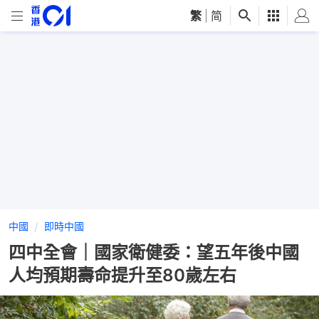
繁
|
简
中國
即時中國
四中全會｜國家衛健委：望五年後中國
人均預期壽命提升至80歲左右