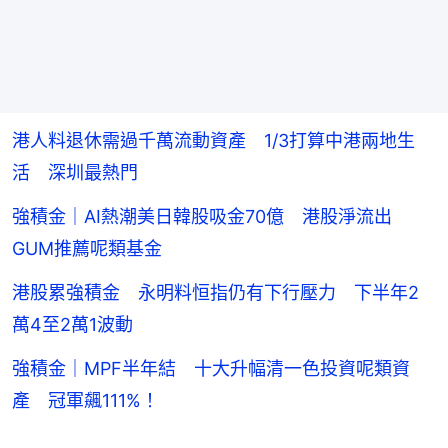
港人料退休需過千萬流動資產 1/3打算中港兩地生
活 深圳最熱門
強積金｜AI熱潮美日韓股吸金70億 港股淨流出
GUM推薦呢類基金
港股累強積金 永明料恒指仍有下行壓力 下半年2
萬4至2萬1波動
強積金｜MPF半年結 十大升幅清一色投資呢類資
產 冠軍飆111%！