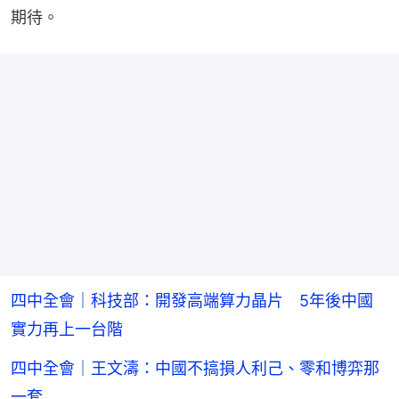
期待。
四中全會｜科技部：開發高端算力晶片 5年後中國
實力再上一台階
四中全會｜王文濤：中國不搞損人利己、零和博弈那
一套