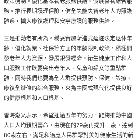
政策機制。優化基本養老服務供給。發展醫養結合服
務。推行長期護理保險，健全失能失智老年人的照護
體系，擴大康復護理和安寧療護的服務供給。
三是推動老有所為。穩妥實施漸進式延遲法定退休年
齡，優化就業、社保等方面的年齡限制政策，積極開
發老年人力資源，發展銀發經濟。衛生健康工作和人
口服務工作既要突出老年人、兒童和婦女等重點群
體，同時我們也要為全人群提供預防、保健、診療、
康復全鏈條的綜合服務，來為中國式現代化提供良好
的健康根基和人口根基。
雷海潮又表示，希望通過五年的努力，能夠推動中國
人口人均預期壽命，由現在的79歲再提升一歲，達到
80歲左右，滿足和適應人民群眾對美好健康生活的新