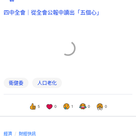
四中全會｜從全會公報中讀出「五個心」
衛健委
人口老化
5
0
1
0
0
經濟
財經快訊