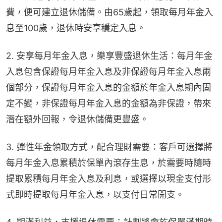
費，便可建立退休儲備。由65歲起，領取每月年金入
息至100歲，退休時安享穩定入息。
2. 安享每月年金入息，樂享豐盛退休生活：每月年金
入息包含保證每月年金入息及非保證每月年金入息兩
個部分，保證每月年金入息的金額於年金入息期內固
定不變，非保證每月年金入息的金額為非保證，帶來
潛在額外回報，令退休儲備更豐盛。
3. 彈性年金領取方式，配合理財需要：客戶可選擇將
每月年金入息累積於保單內滾存生息，於需要時隨時
提取累積每月年金入息及利息，或選擇以現金支付形
式即時提取每月年金入息，以支付日常開支。