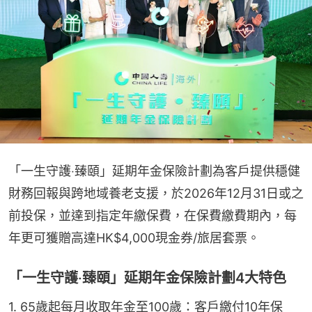
「一生守護‧臻頤」延期年金保險計劃為客戶提供穩健
財務回報與跨地域養老支援，於2026年12月31日或之
前投保，並達到指定年繳保費，在保費繳費期內，每
年更可獲贈高達HK$4,000現金券/旅居套票。
「一生守護‧臻頤」延期年金保險計劃4大特色
1. 65歲起每月收取年金至100歲：客戶繳付10年保