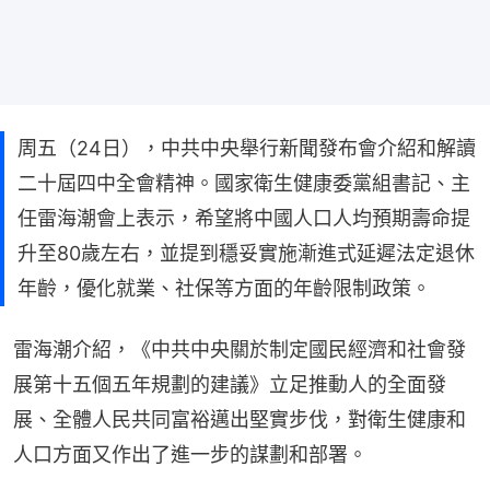
周五（24日），中共中央舉行新聞發布會介紹和解讀
二十屆四中全會精神。國家衛生健康委黨組書記、主
任雷海潮會上表示，希望將中國人口人均預期壽命提
升至80歲左右，並提到穩妥實施漸進式延遲法定退休
年齡，優化就業、社保等方面的年齡限制政策。
雷海潮介紹，《中共中央關於制定國民經濟和社會發
展第十五個五年規劃的建議》立足推動人的全面發
展、全體人民共同富裕邁出堅實步伐，對衛生健康和
人口方面又作出了進一步的謀劃和部署。