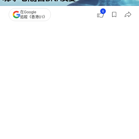
6
在Google
追蹤《香港01》
撰文：
中天新聞網
出版：
2026-07-26 11:00
更新：
2026-07-27 10:33
如果有一天人類真的能逆轉老化，是否就能長生不