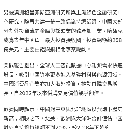
另據澳洲格里菲斯亞洲研究所與上海綠色金融研究中
心研究，隨著共建一帶一路倡議持續活躍，中國大部
分對外投資流向金屬與採礦業的礦產加工業。哈薩克
成為去年中國單一最大投資接收國，投資總額約258
億美元，主要由鋁與銅相關專案驅動。
榮鼎報告指出，全球人工智能數據中心能源需求快速
增長，吸引中國資本更多進入基礎材料與能源領域。
中國消費品企業亦加大海外投資，推動併購交易增
長，自2022年以來併購交易價值幾乎翻倍。
數據同時顯示，中國對中東與北非地區投資創下歷史
新高；相較之下，北美、歐洲與大洋洲合計僅佔中國
對外直接投資總額不到20％，較2016年下降約