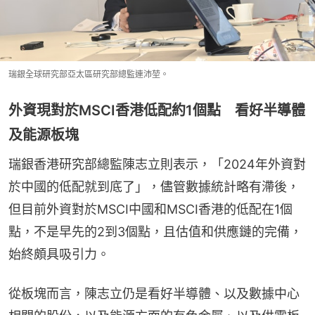
瑞銀全球研究部亞太區研究部總監連沛堃。
外資現對於MSCI香港低配約1個點 看好半導體
及能源板塊
瑞銀香港研究部總監陳志立則表示，「2024年外資對
於中國的低配就到底了」，儘管數據統計略有滯後，
但目前外資對於MSCI中國和MSCI香港的低配在1個
點，不是早先的2到3個點，且估值和供應鏈的完備，
始終頗具吸引力。
從板塊而言，陳志立仍是看好半導體、以及數據中心