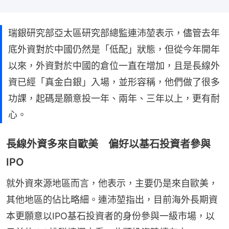
瑞銀研究部亞太區研究部總監連沛堃表示，儘管去年
底外資對於中國仍然是「低配」狀態，但從今年開年
以來，外資對於中國的倉位一直在增加，且是長線外
資已經「真金白銀」入場，並形容稱，他們做了很多
功課，起碼是願意投一年、兩年、三年以上，更有耐
心。
長線外資多來自歐美 偏好以基石投資者參與
IPO
就外資來源地區而言，他表示，主要仍是來自歐美，
其他地區的佔比略細。連沛堃指出，目前海外長期資
本更願意以IPO基石投資者的身份參與一級市場，以