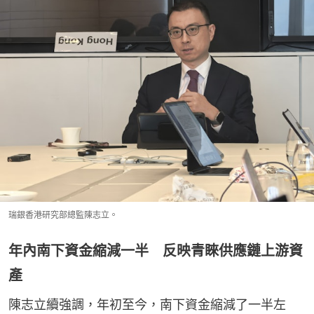
瑞銀香港研究部總監陳志立。
年內南下資金縮減一半 反映青睞供應鏈上游資
產
陳志立續強調，年初至今，南下資金縮減了一半左