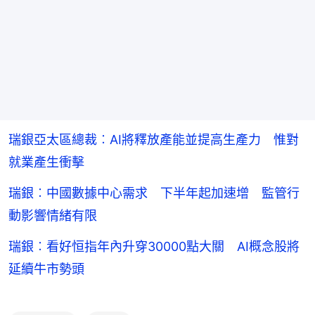
瑞銀亞太區總裁︰AI將釋放產能並提高生產力 惟對
就業產生衝擊
瑞銀︰中國數據中心需求 下半年起加速增 監管行
動影響情緒有限
瑞銀︰看好恒指年內升穿30000點大關 AI概念股將
延續牛市勢頭