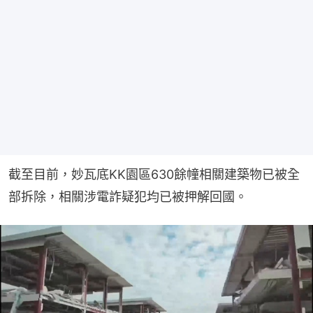
截至目前，妙瓦底KK園區630餘幢相關建築物已被全
部拆除，相關涉電詐疑犯均已被押解回國。