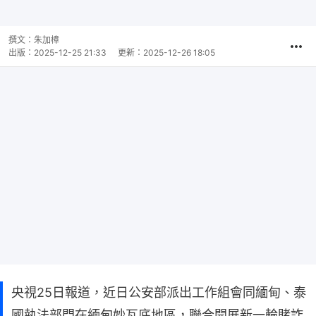
撰文：
朱加樟
出版：
2025-12-25 21:33
更新：
2025-12-26 18:05
央視25日報道，近日公安部派出工作組會同緬甸、泰
國執法部門在緬甸妙瓦底地區，聯合開展新一輪賭詐