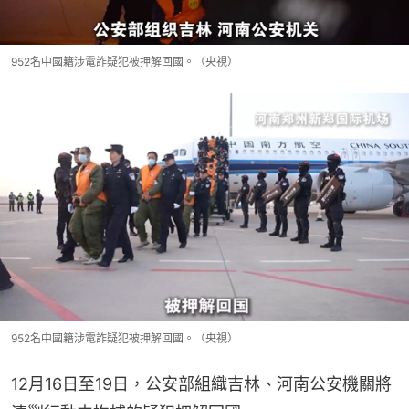
952名中國籍涉電詐疑犯被押解回國。（央視）
952名中國籍涉電詐疑犯被押解回國。（央視）
12月16日至19日，公安部組織吉林、河南公安機關將