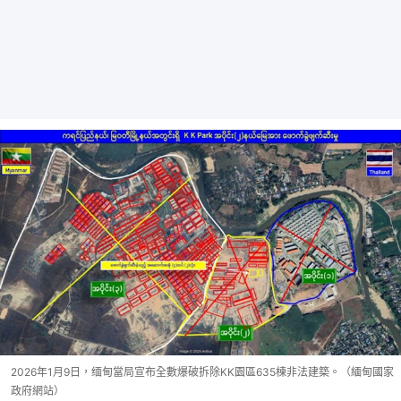
2026年1月9日，缅甸當局宣布全數爆破拆除KK園區635棟非法建築。（緬甸國家
政府網站）