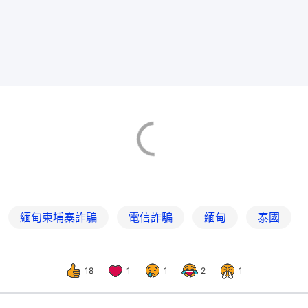
緬甸柬埔寨詐騙
電信詐騙
緬甸
泰國
18
1
1
2
1