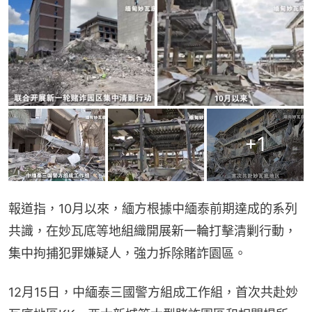
+
1
報道指，10月以來，緬方根據中緬泰前期達成的系列
共識，在妙瓦底等地組織開展新一輪打擊清剿行動，
集中拘捕犯罪嫌疑人，強力拆除賭詐園區。
12月15日，中緬泰三國警方組成工作組，首次共赴妙