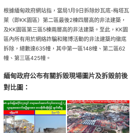
根據緬甸政府網站指，當局1月9日拆除妙瓦底-梅塔瓦
萊（即KK園區）第二區最後2棟四層高的非法建築，
及KK園區第三區5棟兩層高的非法建築。至此，KK園
區內所有用於網絡詐騙和賭博活動的非法建築均徹底
拆除，總數達635幢，其中第一區148幢、第二區62
幢、第三區425幢。
緬甸政府公布有關拆毀現場圖片及拆毀前後
對比圖：