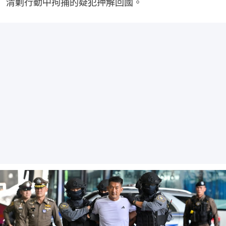
清剿行動中拘捕的疑犯押解回國。