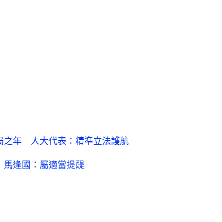
開局之年 人大代表：精準立法護航
導 馬逢國：屬適當提醍