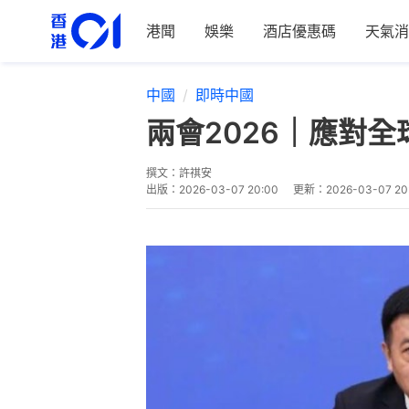
港聞
娛樂
酒店優惠碼
天氣消
中國
即時中國
兩會2026｜應對
撰文：
許祺安
出版：
2026-03-07 20:00
更新：
2026-03-07 20