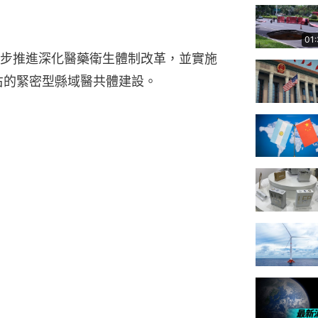
01
步推進深化醫藥衛生體制改革，並實施
左右的緊密型縣域醫共體建設。