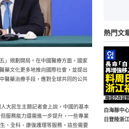
熱門文
五」規劃開局。在中國醫療方面，國家
醫藥文化更多地推向國際社會，並提出
中醫藥治療手段，應對全球共同的公共
國人大民生主題記者會上說，中國的基本
白海豚中心
，但服務能力還需進一步提升，一些專業
日登陸浙
生、全科、康復護理等服務，這些需要