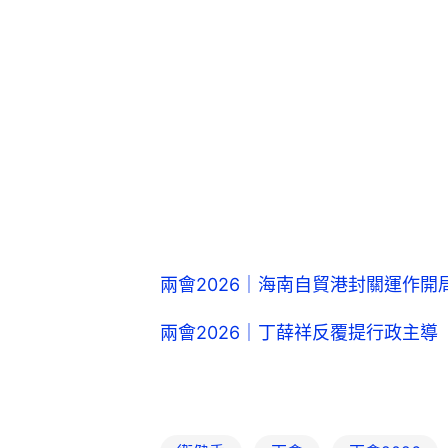
兩會2026｜海南自貿港封關運作
兩會2026｜丁薛祥反覆提行政主