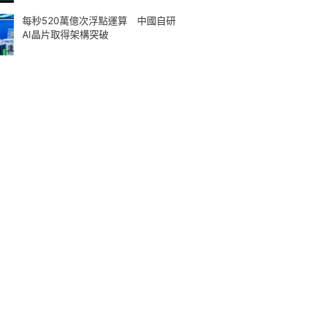
每秒520萬億次浮點運算 中國自研
AI晶片取得架構突破