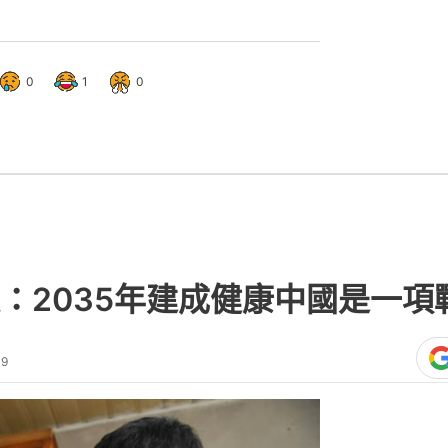
0
1
0
：2035年建成健康中國是一項
09