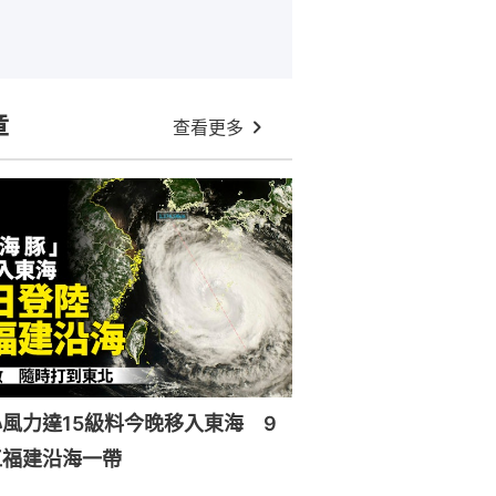
章
查看更多
風力達15級料今晚移入東海 9
江福建沿海一帶