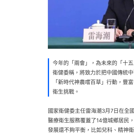
今年的「兩會」，為未來的「十五
衛健委稱，將致力於把中國傳統中
「新時代神農嚐百草」行動，豐富
衛生挑戰。
國家衛健委主任雷海潮3月7日在全
醫療衛生服務覆蓋了14億城鄉居民
發展還不夠平衡，比如兒科、精神衛