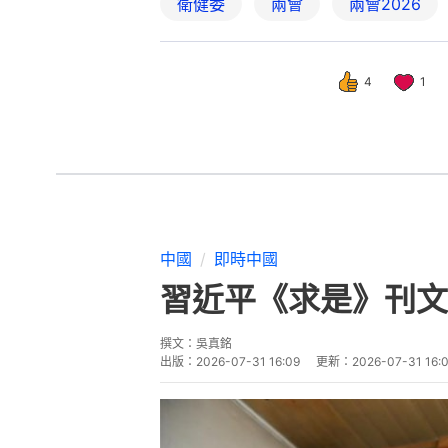
衛健委
兩會
兩會2026
4
1
中國
即時中國
習近平《求是》刊文
撰文：
吳真銘
出版：
2026-07-31 16:09
更新：
2026-07-31 16: