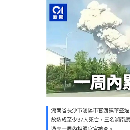
湖南省長沙市瀏陽市官渡鎮華盛煙
故造成至少37人死亡，三名湖南
過去一周內相繼官宣被查。