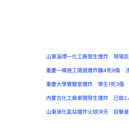
山東淄博一化工廠發生爆炸 現場巨
重慶一條施工隧道爆炸釀4死9傷 
重慶大學實驗室爆炸 學生1死3傷
內蒙古化工廠車間發生爆炸 已致2
山東液化氣站爆炸火球沖天 目擊者