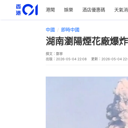
港聞
娛樂
酒店優惠碼
天氣消
中國
即時中國
湖南瀏陽煙花廠爆炸
撰文：
鄭寧
出版：
2026-05-04 22:08
更新：
2026-05-04 22