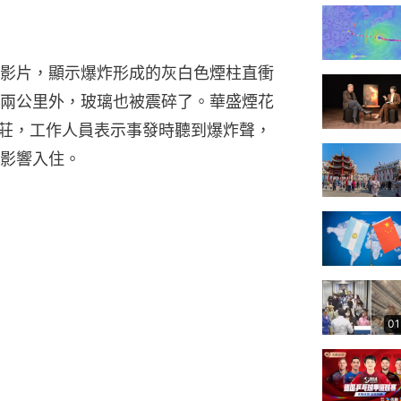
影片，顯示爆炸形成的灰白色煙柱直衝
兩公里外，玻璃也被震碎了。華盛煙花
山莊，工作人員表示事發時聽到爆炸聲，
影響入住。
01