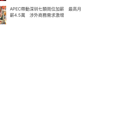
APEC帶動深圳七類崗位加薪 最高月
薪4.5萬 涉外商務需求激增