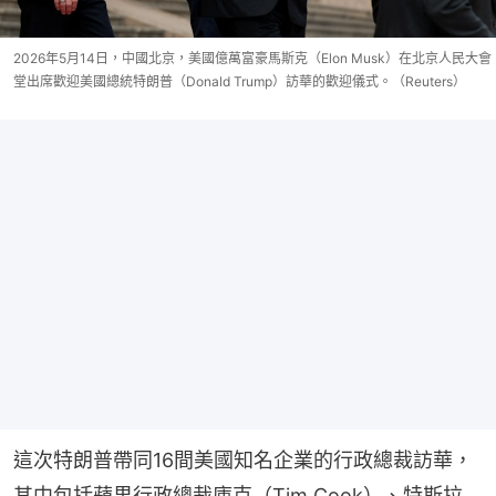
2026年5月14日，中國北京，美國億萬富豪馬斯克（Elon Musk）在北京人民大會
堂出席歡迎美國總統特朗普（Donald Trump）訪華的歡迎儀式。（Reuters）
這次特朗普帶同16間美國知名企業的行政總裁訪華，
其中包括蘋果行政總裁庫克（Tim Cook）、特斯拉