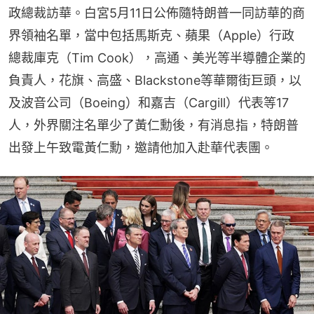
政總裁訪華。白宮5月11日公佈隨特朗普一同訪華的商
界領袖名單，當中包括馬斯克、蘋果（Apple）行政
總裁庫克（Tim Cook），高通、美光等半導體企業的
負責人，花旗、高盛、Blackstone等華爾街巨頭，以
及波音公司（Boeing）和嘉吉（Cargill）代表等17
人，外界關注名單少了黃仁勳後，有消息指，特朗普
出發上午致電黃仁勳，邀請他加入赴華代表團。