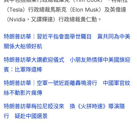
（Tesla）行政總裁馬斯克（Elon Musk）及英偉達
（Nvidia，又譯輝達）行政總裁黃仁勳。
特朗普訪華｜習近平指會面舉世矚目 冀共同為中美
關係大船領好航
特朗普訪華大讚歡迎儀式 小朋友熱情揮中美國旗迎
賓：比軍隊還棒
特朗普訪華｜空軍一號近距離轟鳴滑行 中國軍官紋
絲不動影片瘋傳
特朗普訪華梅拉尼婭沒來 換《火拼時速》導演隨
行 疑赴中國選景