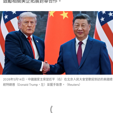
鼓勵相關美企拓展對華合作。
2026年5月14日，中國國家主席習近平（右）在北京人民大會堂歡迎到訪的美國總
統特朗普（Donald Trump，左）並握手致意。（Reuters）