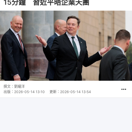
15分鐘 習近平晤企業天團
撰文：
劉耀洋
出版：
2026-05-14 13:10
更新：
2026-05-14 13:54