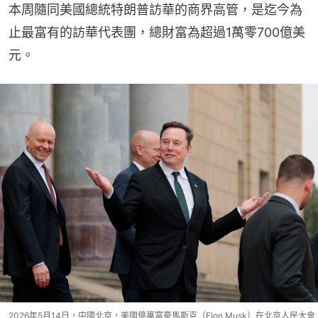
本周隨同美國總統特朗普訪華的商界高管，是迄今為
止最富有的訪華代表團，總財富為超過1萬零700億美
元。
2026年5月14日，中國北京，美國億萬富豪馬斯克（Elon Musk）在北京人民大會