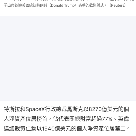
堂出席歡迎美國總統特朗普（Donald Trump）訪華的歡迎儀式。（Reuters）
特斯拉和SpaceX行政總裁馬斯克以8270億美元的個
人淨資產位居榜首，佔代表團總財富超過77%。英偉
達總裁黃仁勳以1940億美元的個人淨資產位居第二。