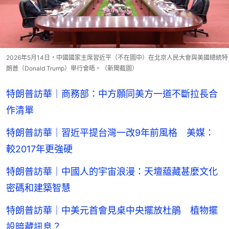
2026年5月14日，中國國家主席習近平（不在圖中）在北京人民大會與美國總統特
朗普（Donald Trump）舉行會晤。（新聞截圖）
特朗普訪華｜商務部：中方願同美方一道不斷拉長合
作清單
特朗普訪華｜習近平提台灣一改9年前風格 美媒：
較2017年更強硬
特朗普訪華｜中國人的宇宙浪漫：天壇藴藏甚麼文化
密碼和建築智慧
特朗普訪華｜中美元首會見桌中央擺放杜鵑 植物擺
設暗藏訊息？