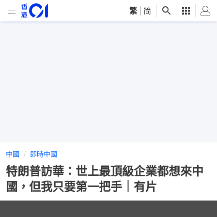
繁
|
简
中國
即時中國
特朗普訪華：世上最頂級企業都想來中
國，但我只要第一把手｜有片