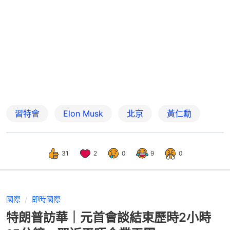
習特會
Elon Musk
北京
黃仁勳
31
2
0
9
0
國際
即時國際
特朗普訪華｜元首會談結束歷時2小時