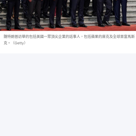
隨特朗普訪華的包括美國一眾頂尖企業的話事人，包括蘋果的庫克及全球首富馬斯
克。（Getty）