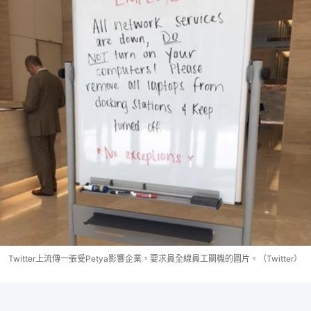
Twitter上流傳一張受Petya影響企業，要求員全線員工關機的圖片。（Twitter）