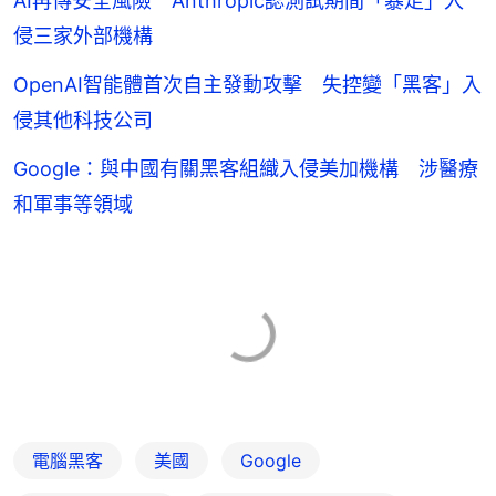
AI再傳安全風險 Anthropic認測試期間「暴走」入
侵三家外部機構
OpenAI智能體首次自主發動攻擊 失控變「黑客」入
侵其他科技公司
Google：與中國有關黑客組織入侵美加機構 涉醫療
和軍事等領域
電腦黑客
美國
Google