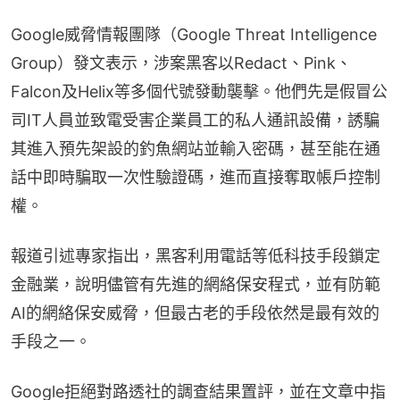
Google威脅情報團隊（Google Threat Intelligence 
Group）發文表示，涉案黑客以Redact、Pink、
Falcon及Helix等多個代號發動襲擊。他們先是假冒公
司IT人員並致電受害企業員工的私人通訊設備，誘騙
其進入預先架設的釣魚網站並輸入密碼，甚至能在通
話中即時騙取一次性驗證碼，進而直接奪取帳戶控制
權。
報道引述專家指出，黑客利用電話等低科技手段鎖定
金融業，說明儘管有先進的網絡保安程式，並有防範
AI的網絡保安威脅，但最古老的手段依然是最有效的
手段之一。
Google拒絕對路透社的調查結果置評，並在文章中指