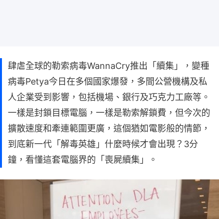
肆虐全球的勒索病毒WannaCry推出「續集」，變種
病毒Petya今日在多個國家爆發，多間公營機構及私
人企業受到影響，包括機場、銀行及巧克力工廠等。
一樣是封鎖目標電腦，一樣是勒索解鎖費，但今次的
擴散速度和牽連範圍更廣，這個猶如電影般的情節，
到底新一代「解毒英雄」什麼時候才會出現？3分
鐘，看懂這套電腦界的「喪屍續集」。