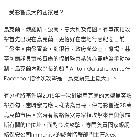
　受影響最大的國家是？
烏克蘭、俄羅斯、波蘭、意大利及德國。有專家指攻
擊首先出現在烏克蘭，更恰好在當地行憲紀念日前一
日發生。由發電廠，到銀行、政府辦公室、機場，甚
至切爾諾貝爾核電廠的幅射監察系統亦要轉為手動控
制。烏克蘭內政部長的顧問Anton Gerashchenko在
Facebook指今次攻擊是「烏克蘭史上最大」。
有分析將事件與2015年一次針對烏克蘭的大型黑客攻
擊掛勾，當時發電廠同樣成為目標，停電影響近25萬
烏克蘭市民。當時有網絡保安專家指攻擊來自與俄羅
斯有關的IP位址，面對今次攻擊，專門負責國家級網
絡保安公司Immunity的威脅情報部門主管Alex 