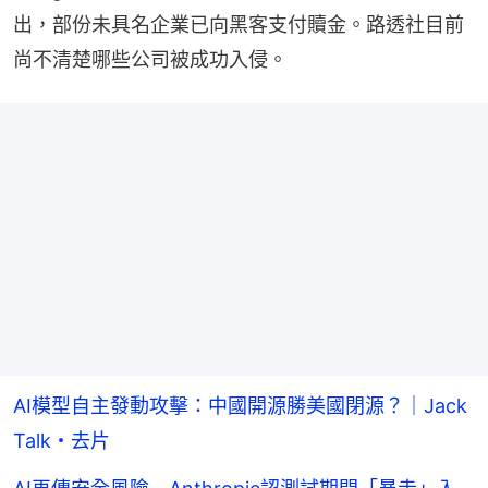
出，部份未具名企業已向黑客支付贖金。路透社目前
尚不清楚哪些公司被成功入侵。
AI模型自主發動攻擊：中國開源勝美國閉源？｜Jack
Talk・去片