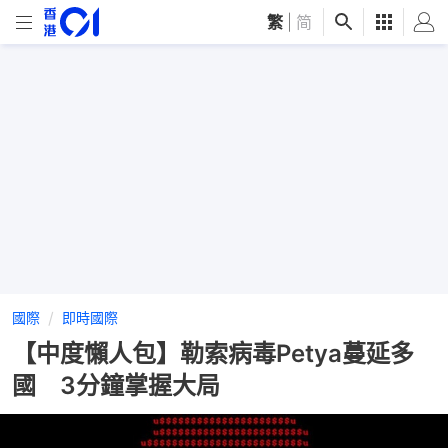
繁
|
简
國際
即時國際
【中度懶人包】勒索病毒Petya蔓延多
國 3分鐘掌握大局