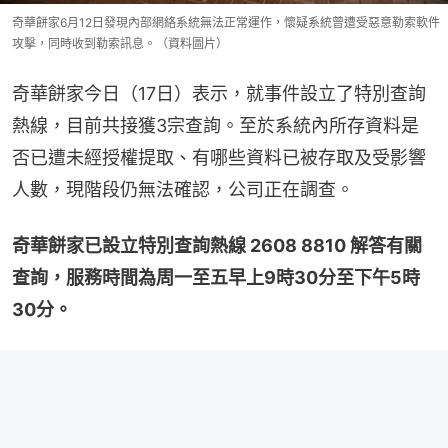
奇華餅家6月12日發現內部網絡系統無法正常運作，懷疑系統曾遭受惡意勒索軟件
攻擊，同時收到勒索訊息。（資料圖片）
奇華餅家今日（17日）表示，就事件設立了特別查詢
熱線，目前共接獲3宗查詢。至於系統內所存資料是
否已遭未經授權提取、有哪些資料已被存取及受影響
人數，現階段仍無法確認，公司正在調查。
奇華餅家已設立特別查詢熱線 2608 8810 解答有關
查詢，服務時間為周一至五早上9時30分至下午5時
30分。