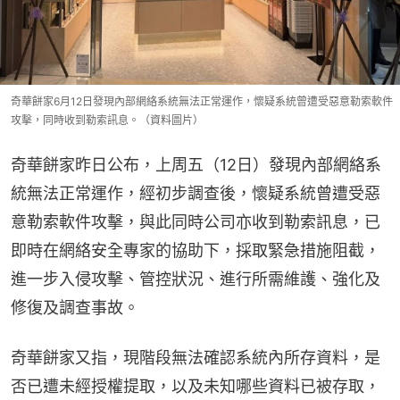
奇華餅家6月12日發現內部網絡系統無法正常運作，懷疑系統曾遭受惡意勒索軟件
攻擊，同時收到勒索訊息。（資料圖片）
奇華餅家昨日公布，上周五（12日）發現內部網絡系
統無法正常運作，經初步調查後，懷疑系統曾遭受惡
意勒索軟件攻擊，與此同時公司亦收到勒索訊息，已
即時在網絡安全專家的協助下，採取緊急措施阻截，
進一步入侵攻擊、管控狀況、進行所需維護、強化及
修復及調查事故。
奇華餅家又指，現階段無法確認系統內所存資料，是
否已遭未經授權提取，以及未知哪些資料已被存取，