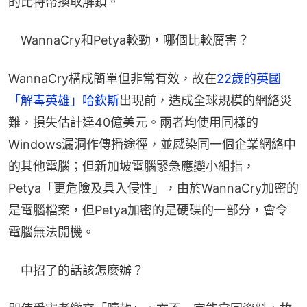
的比特幣換取解鎖。
　WannaCry和Petya較勁，哪個比較厲害？
WannaCry構成簡單但非常有效，故在
22歲的英國
「解毒英雄」哈欽斯
出現前，造成全球規模的網絡災
難，損失估計達40億美元。兩者均使用同樣的
Windows漏洞作傳播途徑，並感染同一個企業網絡中
的其他電腦；但新加坡電腦緊急應變小組指，
Petya「更危險及具入侵性」，由於WannaCry加密的
是電腦檔案，但Petya加密的是硬碟的一部分，會令
電腦無法開機。
　中招了的話該怎麼辦？