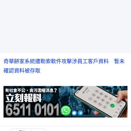
奇華餅家系統遭勒索軟件攻擊涉員工客戶資料 暫未
確認資料被存取