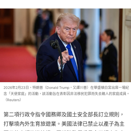
2026年2月23日，特朗普（Donald Trump，又譯川普）在華盛頓白宮出席一場紀
念「天使家庭」的活動，該活動旨在表彰因非法移民犯罪而失去親人的家庭成員。
（Reuters）
第二項行政令指令國務卿及國土安全部長訂立規則，
打擊境內外生育旅遊業。美國法律已禁止以產子為主