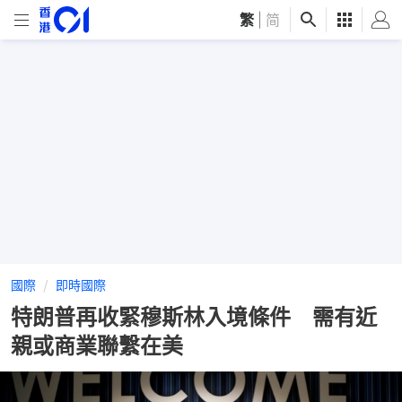
繁
|
简
國際
即時國際
特朗普再收緊穆斯林入境條件 需有近
親或商業聯繫在美