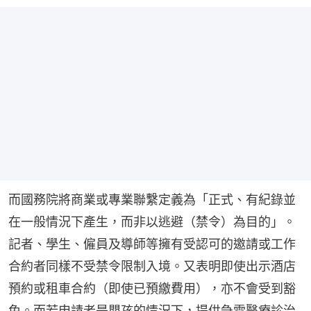
而國務院將商業或專業聯繫定義為「正式、有紀錄並
在一般情況下產生，而非以逃避（禁令）為目的」。
記者、學生、僱員及導師等擁有受認可的邀請或工作
合約者同樣不受禁令限制入境。又表明即使出示酒店
預約或租車合約（即使已預繳費用），亦不會受到豁
免。而若申請者是嬰孩的情況下，提供急需醫療診治