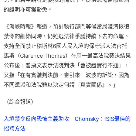
的證明亦可獲豁免。
《海峽時報》報道，預計執行部門等候當局澄清恢復
禁令的細節同時，仍難逃法律爭議持續下去的命運。
支持全面禁止穆斯林6國人民入境的保守派大法官托
馬斯（Clarence Thomas）在周一最高法院裁決結果
公布後，曾撰文表示法院判決「會被證實行不通」，
又指「在有實體判決前，會引來一波波的訴訟，因為
不同黨派和法院難以決定何謂『真實關係』。」
（綜合報道）
入境禁令反向恐怖主義助攻 Chomsky：ISIS最佳的
招聘方法