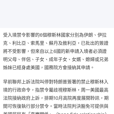
受入境禁令影響的6個穆斯林國家分別為伊朗、伊拉
克、利比亞、索馬里、蘇丹及敘利亞，已批出的簽證
將不受影響，但來自以上6國的新申請入境者必須證
明父母、伴侶、子女、成年子女、女婿、媳婦或兄弟
姊妹已經身處美國，國務院方會接納其申請。
早前聯邦上訴法院叫停對特朗普簽署的禁止穆斯林入
境的行政命令，指禁令屬歧視穆斯林，周一美國最高
法院接納政府上訴，排期10月高院再度展開聆訊，期
間可恢復執行部分禁令。當時法院判決豁免可提供與