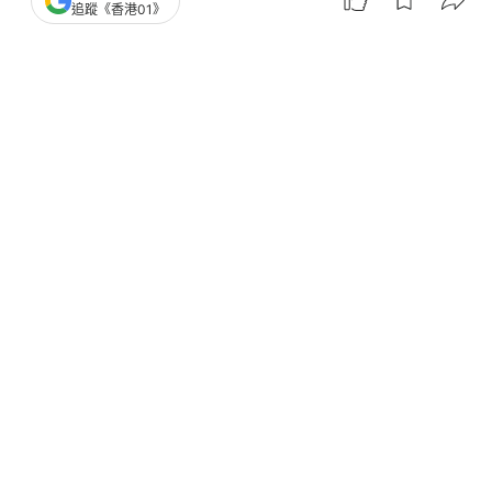
追蹤《香港01》
撰文：
林嘉敏
出版：
2026-06-26 16:00
更新：
2026-06-26 16:00