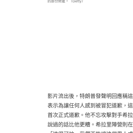
的部分財產。（Getty）
影片流出後，特朗普發聲明回應稱這
表示為讓任何人感到被冒犯道歉，這
首次正式道歉。他不忘攻擊對手希拉
說過的話比他更糟。希拉里陣營則在