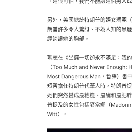
「這很可怕，我們不能讓這個男人成
另外，美國總統特朗普的姪女瑪麗（Ma
朗普許多令人驚訝、不為人知的黑歷
經誇讚她的胸部。
瑪麗在《坐擁一切卻永不滿足：我的
（Too Much and Never Enough: Ho
Most Dangerous Man，
短暫擔任特朗普代筆人時，特朗普提
她們突然變成最糟糕、最醜和最肥胖
普提及的女性包括麥當娜（Madonna
Witt）。