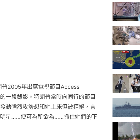
2005年出席電視節目Access 
01
目途中的一段錄影。特朗普當時向同行的節目
發動強烈攻勢想和她上床但被拒絕，言
明星……便可為所欲為……抓住她們的下