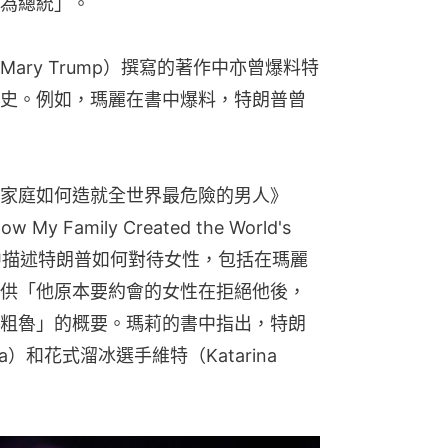
為總統」。
ry Trump）撰寫的著作中亦曾爆料特
史。例如，瑪麗在書中爆料，特朗普曾
家庭如何造就全世界最危險的男人》
w My Family Created the World's 
暫譯）書中描述特朗普如何對待女性，包括在瑪麗
供「他原本要約會的女性在拒絕他後，
粗魯」的概要。瑪莉的書中指出，特朗
）和花式溜冰選手維特（Katarina 