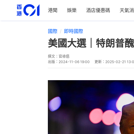
港聞
娛樂
酒店優惠碼
天氣消
國際
即時國際
美國大選｜特朗普醜
撰文：
官祿倡
出版：
2024-11-06 19:00
更新：
2025-02-21 13: