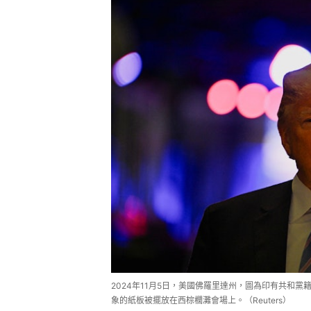
2024年11月5日，美國佛羅里達州，圖為印有共和黨籍
象的紙板被擺放在西棕櫚灘會場上。（Reuters）