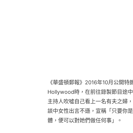
《華盛頓郵報》2016年10月公開特朗普
Hollywood時，在前往錄製節
主持人吹噓自己看上一名有夫之婦，
談中女性出言不遜，宣稱「只要你是
體，便可以對她們做任何事」。