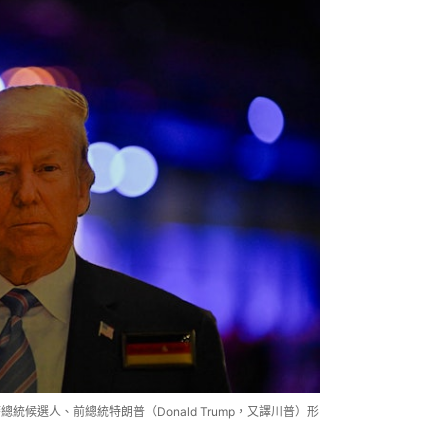
總統候選人、前總統特朗普（Donald Trump，又譯川普）形