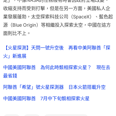
定」，不像NASA的任務般有時會因政府立場改變、
收縮支持而受到打擊，但是在另一方面，美國私人企
業發展蓬勃，太空探索科技公司（SpaceX）、藍色起
源（Blue Origin）等相繼投入探索太空，中國在這方
面則比不上。
【火星探測】天問一號升空後 再看中美阿聯酋「探
火」新進展
中國美國阿聯酋 為何此時競相探索火星？ 現在去
最省錢
阿聯酋「希望」號火星探測器 日本火箭搭載升空
中國美國阿聯酋 7月中下旬競相探索火星