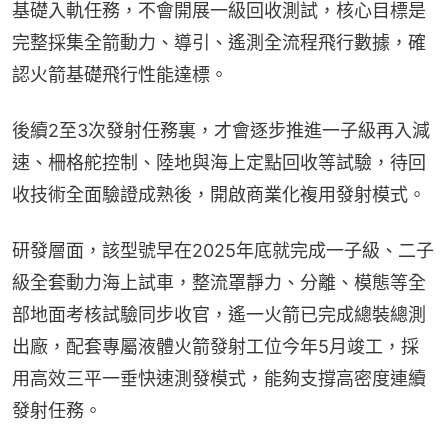
基礎入軌任務，不會開展一級回收測試，核心目標是
完整採集全箭動力、導引、遙測全流程飛行數據，確
認火箭基礎飛行性能達標。
後續2至3次發射任務裏，才會逐步推進一子級再入減
速、柵格舵控制、陸地與海上定點回收等試驗，待回
收技術全面驗證成熟後，開啟商業化複用發射模式。
研發層面，該型號早在2025年底就完成一子級、二子
級全套動力海上試車，整流罩靜力、分離、模態等全
部地面考核試驗同步收官，遙一火箭已完成總裝總測
出廠，配套專屬液體火箭發射工位今年5月竣工，採
用高效三平一垂快速測發模式，能夠支撐高密度連續
發射任務。