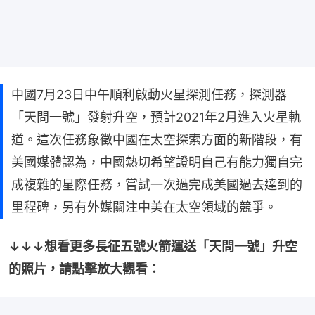
中國7月23日中午順利啟動火星探測任務，探測器
「天問一號」發射升空，預計2021年2月進入火星軌
道。這次任務象徵中國在太空探索方面的新階段，有
美國媒體認為，中國熱切希望證明自己有能力獨自完
成複雜的星際任務，嘗試一次過完成美國過去達到的
里程碑，另有外媒關注中美在太空領域的競爭。
↓↓↓想看更多長征五號火箭運送「天問一號」升空
的照片，請點擊放大觀看：