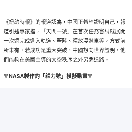
《紐約時報》的報道認為，中國正希望證明自己，報
道引述專家指，「天問一號」在首次任務嘗試就展開
一次過完成進入軌道、著陸、釋放漫遊車等，方式前
所未有，若成功是重大突破，中國想向世界證明，他
們能夠在美國主導的太空秩序之外另闢道路。
🔻
NASA製作的「毅力號」模擬動畫
🔻