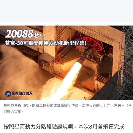
技術成熟複用後，能將單位發射成本壓縮至傳統一次性火箭的四分之一左右。（星
河動力官網）
按照星河動力分階段驗證規劃，本次8月首飛僅完成