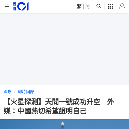
繁
|
简
國際
即時國際
【火星探測】天問一號成功升空 外
媒：中國熱切希望證明自己