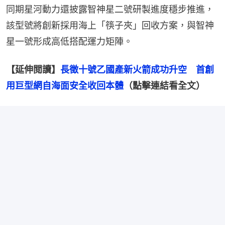
同期星河動力還披露智神星二號研製進度穩步推進，
該型號將創新採用海上「筷子夾」回收方案，與智神
星一號形成高低搭配運力矩陣。
【延伸閲讀】
長徵十號乙國產新火箭成功升空　首創
用巨型網自海面安全收回本體
（點擊連結看全文）