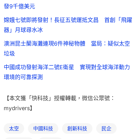
發9千億美元
嫦娥七號即將發射！長征五號運抵文昌 首創「飛躍
器」月球尋水冰
澳洲昆士蘭海灘連現6件神秘物體 當局：疑似太空
垃圾
中國成功發射海洋二號E衛星 實現對全球海洋動力
環境的可靠探測
【本文獲「快科技」授權轉載，微信公眾號：
mydrivers】
太空
中國科技
創新科技
民企