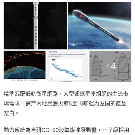
+
4
精準匹配低軌衛星網路、大型遙感星座組網的主流市
場需求，補齊內地民營火箭5至15噸運力區間的產品
空白。
動力系統為自研CQ-50液氧煤油發動機，一子級採用