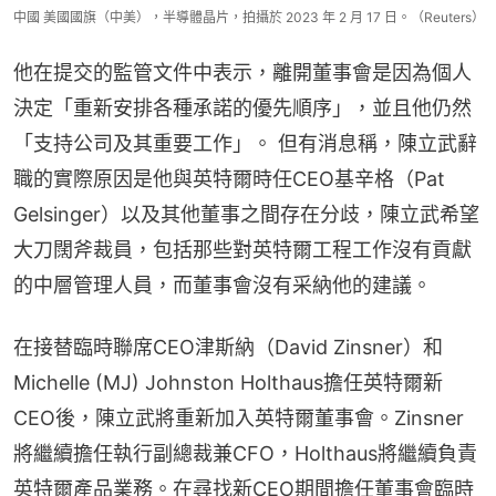
中國 美國國旗（中美），半導體晶片，拍攝於 2023 年 2 月 17 日。（Reuters）
他在提交的監管文件中表示，離開董事會是因為個人
決定「重新安排各種承諾的優先順序」，並且他仍然
「支持公司及其重要工作」。 但有消息稱，陳立武辭
職的實際原因是他與英特爾時任CEO基辛格（Pat 
Gelsinger）以及其他董事之間存在分歧，陳立武希望
大刀闊斧裁員，包括那些對英特爾工程工作沒有貢獻
的中層管理人員，而董事會沒有采納他的建議。
在接替臨時聯席CEO津斯納（David Zinsner）和
Michelle (MJ) Johnston Holthaus擔任英特爾新
CEO後，陳立武將重新加入英特爾董事會。Zinsner
將繼續擔任執行副總裁兼CFO，Holthaus將繼續負責
英特爾產品業務。在尋找新CEO期間擔任董事會臨時