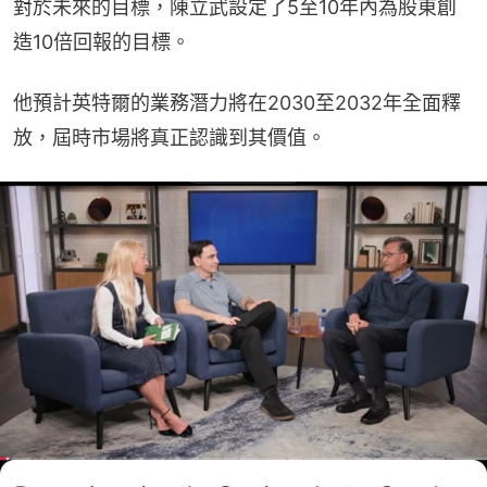
對於未來的目標，陳立武設定了5至10年內為股東創
造10倍回報的目標。
他預計英特爾的業務潛力將在2030至2032年全面釋
放，屆時市場將真正認識到其價值。