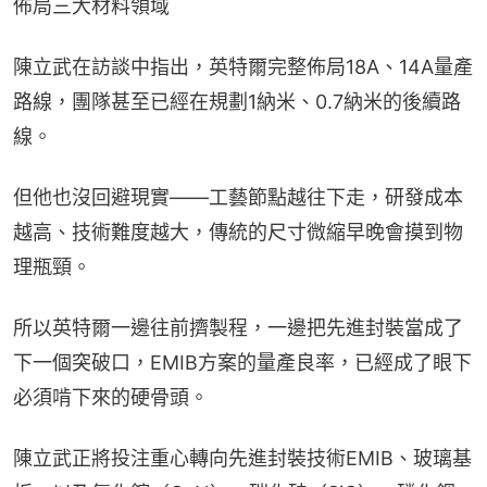
佈局三大材料領域
陳立武在訪談中指出，英特爾完整佈局18A、14A量產
路線，團隊甚至已經在規劃1納米、0.7納米的後續路
線。
但他也沒回避現實——工藝節點越往下走，研發成本
越高、技術難度越大，傳統的尺寸微縮早晚會摸到物
理瓶頸。
所以英特爾一邊往前擠製程，一邊把先進封裝當成了
下一個突破口，EMIB方案的量產良率，已經成了眼下
必須啃下來的硬骨頭。
陳立武正將投注重心轉向先進封裝技術EMIB、玻璃基