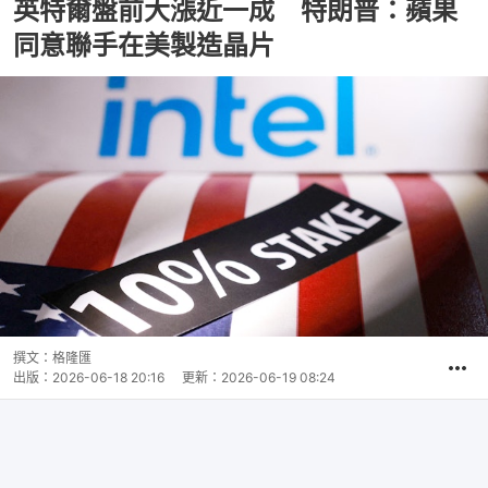
英特爾盤前大漲近一成 特朗普：蘋果
同意聯手在美製造晶片
撰文：
格隆匯
出版：
2026-06-18 20:16
更新：
2026-06-19 08:24