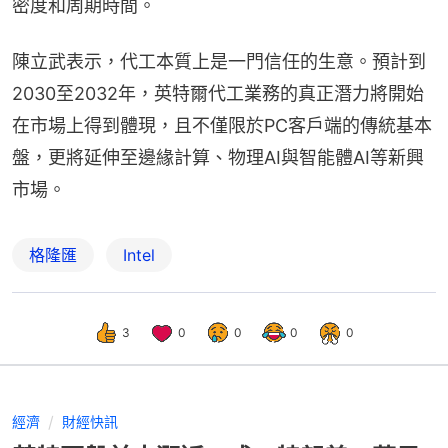
密度和周期時間。
陳立武表示，代工本質上是一門信任的生意。預計到
2030至2032年，英特爾代工業務的真正潛力將開始
在市場上得到體現，且不僅限於PC客戶端的傳統基本
盤，更將延伸至邊緣計算、物理AI與智能體AI等新興
市場。
格隆匯
Intel
3
0
0
0
0
經濟
財經快訊