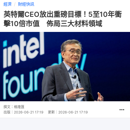
經濟
財經快訊
英特爾CEO放出重磅目標！5至10年衝
擊10倍市值 佈局三大材料領域
撰文：
格隆匯
出版：
2026-06-21 17:19
更新：
2026-06-21 17:19