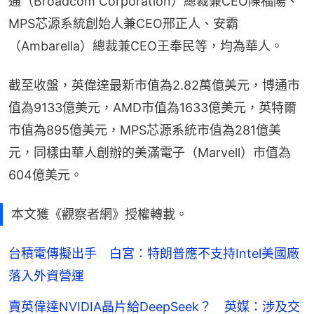
通（Broadcom Corporation）總裁兼CEO陳福陽、
MPS芯源系統創始人兼CEO邢正人、安霸
（Ambarella）總裁兼CEO王奉民等，均為華人。
截至收盤，英偉達最新市值為2.82萬億美元，博通市
值為9133億美元，AMD市值為1633億美元，英特爾
市值為895億美元，MPS芯源系統市值為281億美
元，同樣由華人創辦的美滿電子（Marvell）市值為
604億美元。
本文獲《觀察者網》授權轉載。
台積電傳擬出手 白宮：特朗普應不支持Intel美國廠
落入外資營運
賣英偉達NVIDIA晶片給DeepSeek？ 英媒：涉及交