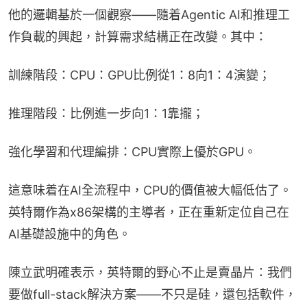
他的邏輯基於一個觀察——隨着Agentic AI和推理工
作負載的興起，計算需求結構正在改變。其中：
訓練階段：CPU：GPU比例從1：8向1：4演變；
推理階段：比例進一步向1：1靠攏；
強化學習和代理編排：CPU實際上優於GPU。
這意味着在AI全流程中，CPU的價值被大幅低估了。
英特爾作為x86架構的主導者，正在重新定位自己在
AI基礎設施中的角色。
陳立武明確表示，英特爾的野心不止是賣晶片：我們
要做full-stack解決方案——不只是硅，還包括軟件，