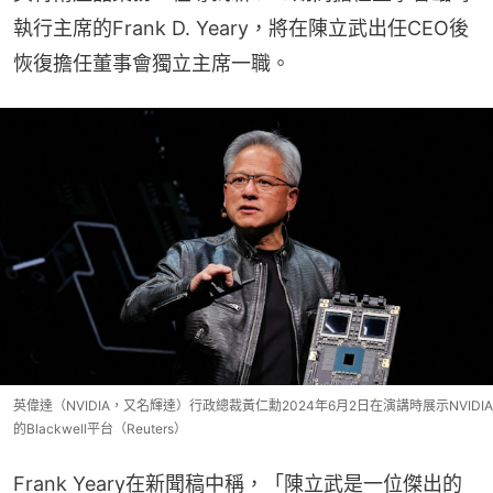
執行主席的Frank D. Yeary，將在陳立武出任CEO後
恢復擔任董事會獨立主席一職。
英偉達（NVIDIA，又名輝達）行政總裁黃仁勳2024年6月2日在演講時展示NVIDIA
的Blackwell平台（Reuters）
Frank Yeary在新聞稿中稱，「陳立武是一位傑出的