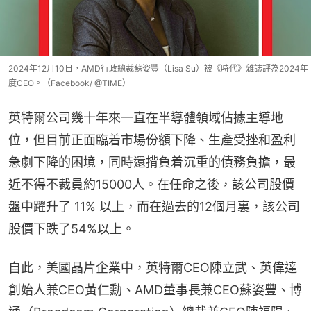
2024年12月10日，AMD行政總裁蘇姿豐（Lisa Su）被《時代》雜誌評為2024年
度CEO。（Facebook/ @TIME）
英特爾公司幾十年來一直在半導體領域佔據主導地
位，但目前正面臨着市場份額下降、生產受挫和盈利
急劇下降的困境，同時還揹負着沉重的債務負擔，最
近不得不裁員約15000人。在任命之後，該公司股價
盤中躍升了 11% 以上，而在過去的12個月裏，該公司
股價下跌了54%以上。
自此，美國晶片企業中，英特爾CEO陳立武、英偉達
創始人兼CEO黃仁勳、AMD董事長兼CEO蘇姿豐、博