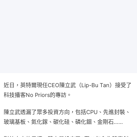
近日，英特爾現任CEO陳立武（Lip-Bu Tan）接受了
科技播客No Priors的專訪。
陳立武透漏了眾多投資方向，包括CPU、先進封裝、
玻璃基板、氮化鎵、碳化硅、磷化銦、金剛石……