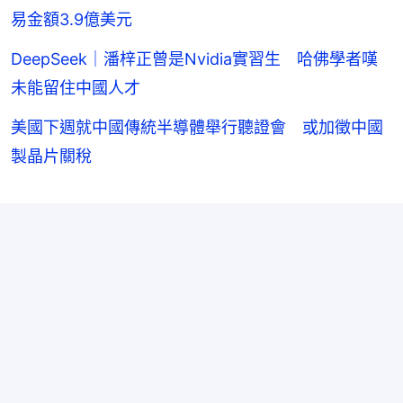
易金額3.9億美元
DeepSeek｜潘梓正曾是Nvidia實習生 哈佛學者嘆
未能留住中國人才
美國下週就中國傳統半導體舉行聽證會 或加徵中國
製晶片關稅