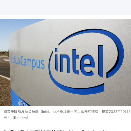
圖為美國晶片商英特爾（Intel）亞利桑那州一間工廠外的標誌，攝於2022年10月2
日。（Reuters）