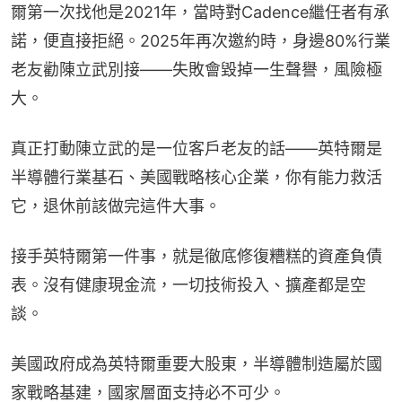
爾第一次找他是2021年，當時對Cadence繼任者有承
諾，便直接拒絕。2025年再次邀約時，身邊80%行業
老友勸陳立武別接——失敗會毀掉一生聲譽，風險極
大。
真正打動陳立武的是一位客戶老友的話——英特爾是
半導體行業基石、美國戰略核心企業，你有能力救活
它，退休前該做完這件大事。
接手英特爾第一件事，就是徹底修復糟糕的資產負債
表。沒有健康現金流，一切技術投入、擴產都是空
談。
美國政府成為英特爾重要大股東，半導體制造屬於國
家戰略基建，國家層面支持必不可少。