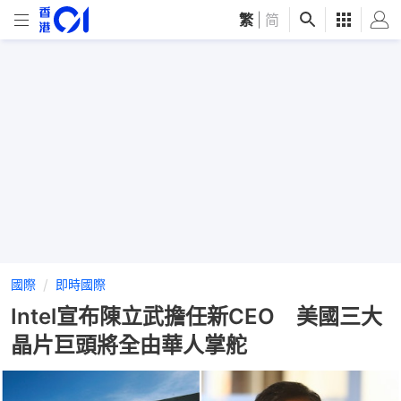
繁
|
简
國際
即時國際
Intel宣布陳立武擔任新CEO 美國三大
晶片巨頭將全由華人掌舵