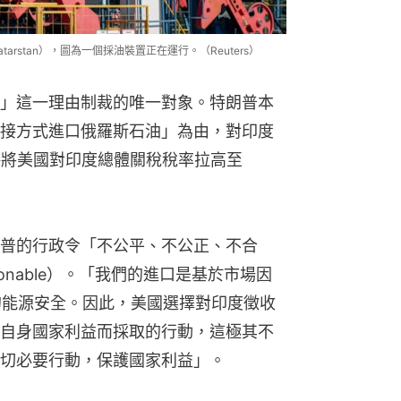
arstan），圖為一個採油裝置正在運行。（Reuters）
」這一理由制裁的唯一對象。特朗普本
接方式進口俄羅斯石油」為由，對印度
接將美國對印度總體關稅稅率拉高至
普的行政令「不公平、不公正、不合
nreasonable）。「我們的進口是基於市場因
的能源安全。因此，美國選擇對印度徵收
自身國家利益而採取的行動，這極其不
切必要行動，保護國家利益」。