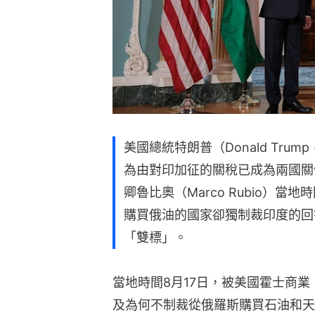
美國總統特朗普（Donald Tr
為由對印加征的關稅已成為兩國關
卿魯比奧（Marco Rubio）當
購買俄油的國家卻獨制裁印度的回
「雙標」。
當地時間8月17日，被美國霍士商業（F
及為何不制裁從俄羅斯購買石油和天