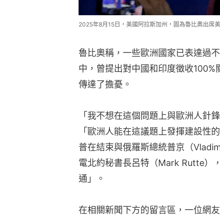
2025年8月15日，美國阿拉斯加州，圖為魯比奧出席美俄
魯比奧稱，一些歐洲國家已表達過不
中，曾提出對中國和印度徵收100
傳達了擔憂。
「我不想在這個問題上與歐洲人針鋒
「歐洲人能在這議題上發揮建設性的
普在結束與俄羅斯總統普京（Vladim
電北約秘書長呂特（Mark Rutt
通」。
在相關新聞下方的留言區，一位網友