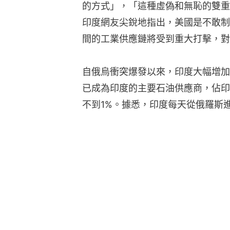
的方式」，「這種虛偽和無恥的雙重
印度網友尖銳地指出，美國是不敢制
間的工業供應鏈將受到重大打擊，對
自俄烏衝突爆發以來，印度大幅增加
已成為印度的主要石油供應商，佔印
不到1%。據悉，印度每天從俄羅斯進