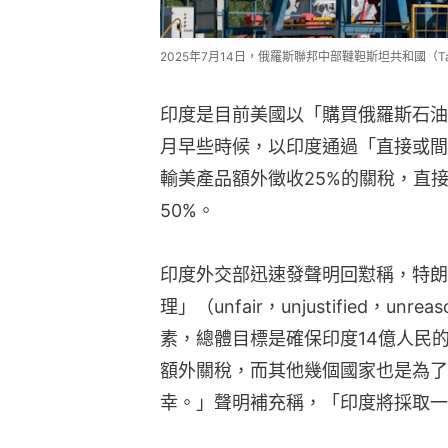
2025年7月14日，俄羅斯聯邦中部韃靼斯坦共和國（Tat
印度是目前美國以「購買俄羅斯石油
月早些時候，以印度通過「直接或間
輸美產品額外徵收25%的關稅，直
50%。
印度外交部迅速發聲明回懟稱，特朗
理」（unfair，unjustified，u
素，總體目標是確保印度14億人民
額外關稅，而其他幾個國家也是為了
幸。」聲明補充稱，「印度將採取一