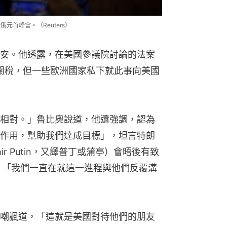
元首峰會。（Reuters）
安。他透露，在美國參議院討論的法案
%關稅，但一些歐洲國家私下就此事向美國
相對。」魯比奧說道，他還強調，認為
作用，幫助我們達成目標」，坦言特朗
ir Putin，又譯普丁或蒲亭）會晤後有致
e），「我們一直在就這一進程與他們反覆溝
嘲諷道，「這就是美國對待他們的朋友