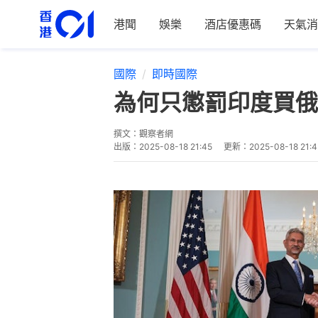
港聞
娛樂
酒店優惠碼
天氣消
國際
即時國際
為何只懲罰印度買俄
撰文：
觀察者網
出版：
2025-08-18 21:45
更新：
2025-08-18 21:4