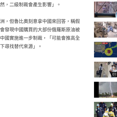
然，二級制裁會產生影響」。
洲，但魯比奧刻意拿中國來回答，稱假
會發現中國購買的大部份俄羅斯原油被
中國實施進一步制裁，「可能會推高全
下尋找替代來源」。
01