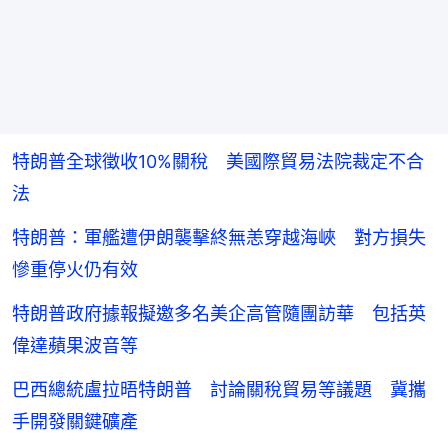
特朗普全球徵收10%關稅 美國際貿易法院裁定不合
法
特朗普：軍艦遭伊朗襲擊終無恙穿越海峽 對方損失
慘重停火仍有效
特朗普政府據報擬邀多名美企高管隨團訪華 包括英
偉達蘋果波音等
巴西總統盧拉晤特朗普 討論關稅貿易等議題 冀攜
手開發關鍵礦產