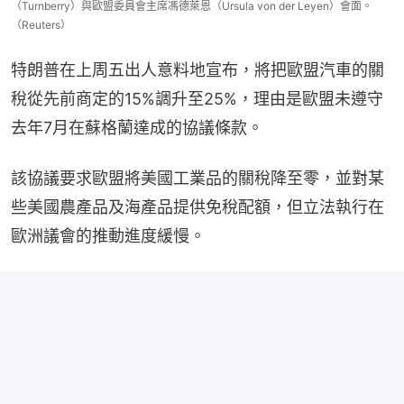
（Turnberry）與歐盟委員會主席馮德萊恩（Ursula von der Leyen）會面。
（Reuters）
特朗普在上周五出人意料地宣布，將把歐盟汽車的關
稅從先前商定的15%調升至25%，理由是歐盟未遵守
去年7月在蘇格蘭達成的協議條款。
該協議要求歐盟將美國工業品的關稅降至零，並對某
些美國農產品及海產品提供免稅配額，但立法執行在
歐洲議會的推動進度緩慢。