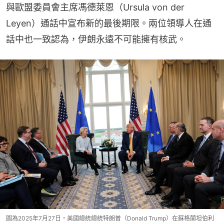
與歐盟委員會主席馮德萊恩（Ursula von der 
Leyen）通話中宣布新的最後期限。兩位領導人在通
話中也一致認為，伊朗永遠不可能擁有核武。
圖為2025年7月27日，美國總統總統特朗普（Donald Trump）在蘇格蘭坦伯利