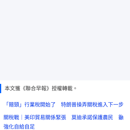
本文獲《聯合早報》授權轉載。
「箍頸」行業稅開始了 特朗普操弄關稅進入下一步
關稅戰｜美印貿易關係緊張 莫迪承諾保護農民 籲
強化自給自足