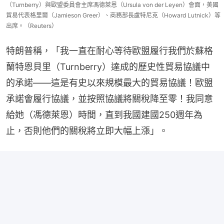
（Turnberry）與歐盟委員會主席馮德萊恩（Ursula von der Leyen）會面，美國
貿易代表格里爾（Jamieson Greer）、商務部長盧特尼克（Howard Lutnick）等
出席。（Reuters）
特朗普稱，「我一直在耐心等待歐盟履行我們於蘇格
蘭特恩貝里（Turnberry）達成的歷史性貿易協議中
的承諾——這是有史以來規模最大的貿易協議！歐盟
承諾會履行協議，並按照協議將關稅降至零！我同意
給她（馮德萊恩）時間，直到我國建國250週年為
止，否則他們的關稅將立即大幅上漲」。