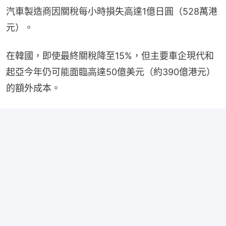
汽車製造商因關稅每小時損失高達1億日圓（528萬港
元）。
在韓國，即使最終關稅降至15%，但主要車企現代和
起亞今年仍可能面臨高達50億美元（約390億港元）
的額外成本。