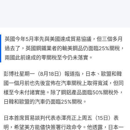
英國今年5月率先與美國達成貿易協議，但三個多月
過去了，英國鋼鐵業者的輸美鋼品仍面臨25%關稅，
兩國此前達成的零關稅至今仍未落實。
彭博社星期一（8月18日）報道指，日本、歐盟和韓
國一個月前也先後宣佈在汽車關稅上取得寬減，但同
樣至今未付諸實施。除了鋼鋁產品面臨50%關稅外，
日韓和歐盟的汽車仍面臨25%關稅。
日本首席貿易談判代表赤澤亮正上周五（15日）表
明，希望美方能儘快簽署行政命令。他透露，日本一