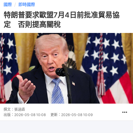
國際
即時國際
特朗普要求歐盟7月4日前批准貿易協
定 否則提高關稅
撰文：
張涵語
出版：
2026-05-08 10:08
更新：
2026-05-08 10:09