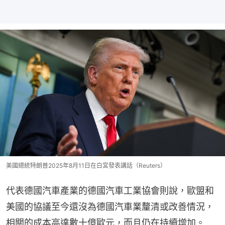
美國總統特朗普2025年8月11日在白宮發表講話（Reuters）
代表德國汽車產業的德國汽車工業協會則說，歐盟和
美國的協議至今還沒為德國汽車業釐清或改善情況，
相關的成本高達數十億歐元，而且仍在持續增加。