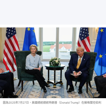
圖為2025年7月27日，美國總統總統特朗普（Donald Trump）在蘇格蘭坦伯利