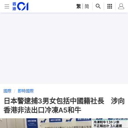
繁
|
简
國際
即時國際
日本警逮捕3男女包括中國籍社長 涉向
香港非法出口冷凍A5和牛