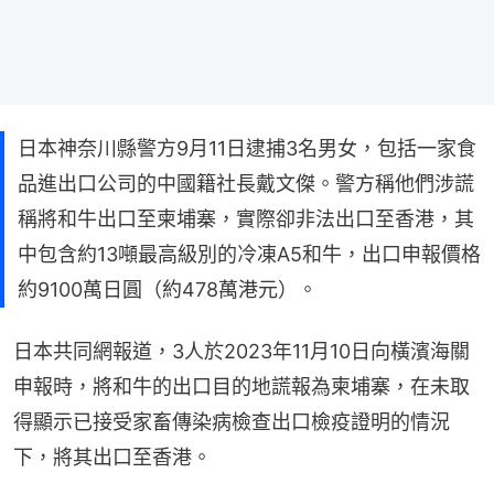
日本神奈川縣警方9月11日逮捕3名男女，包括一家食
品進出口公司的中國籍社長戴文傑。警方稱他們涉謊
稱將和牛出口至柬埔寨，實際卻非法出口至香港，其
中包含約13噸最高級別的冷凍A5和牛，出口申報價格
約9100萬日圓（約478萬港元）。
日本共同網報道，3人於2023年11月10日向橫濱海關
申報時，將和牛的出口目的地謊報為柬埔寨，在未取
得顯示已接受家畜傳染病檢查出口檢疫證明的情況
下，將其出口至香港。