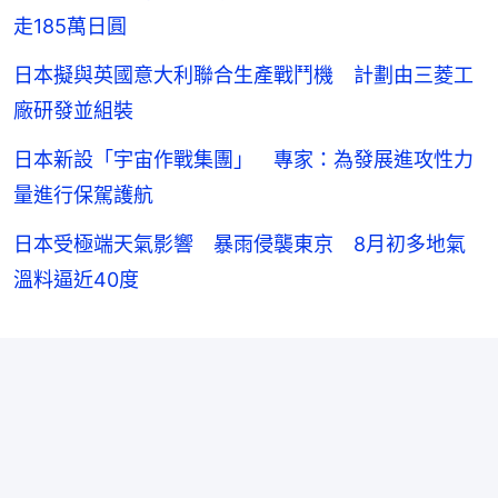
走185萬日圓
日本擬與英國意大利聯合生產戰鬥機 計劃由三菱工
廠研發並組裝
日本新設「宇宙作戰集團」 專家：為發展進攻性力
量進行保駕護航
日本受極端天氣影響 暴雨侵襲東京 8月初多地氣
溫料逼近40度