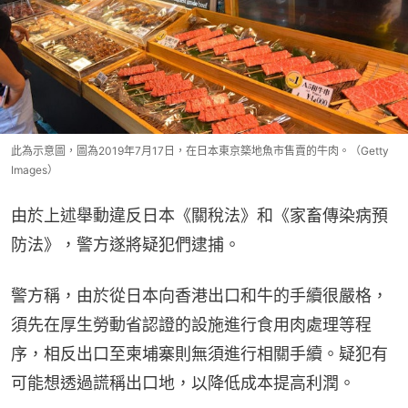
此為示意圖，圖為2019年7月17日，在日本東京築地魚市售賣的牛肉。（Getty
Images）
由於上述舉動違反日本《關稅法》和《家畜傳染病預
防法》，警方遂將疑犯們逮捕。
警方稱，由於從日本向香港出口和牛的手續很嚴格，
須先在厚生勞動省認證的設施進行食用肉處理等程
序，相反出口至柬埔寨則無須進行相關手續。疑犯有
可能想透過謊稱出口地，以降低成本提高利潤。