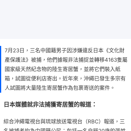
7月23日，三名中國籍男子因涉嫌違反日本《文化財
產保護法》被捕，他們據報非法捕捉並轉移4163隻屬
國家級天然紀念物的陸生寄居蟹，並將它們裝入紙
箱，試圖從便利店寄出。近年來，沖繩已發生多宗有
人試圖將大量陸生寄居蟹作為包裹寄送的案件。
日本媒體就非法捕獲寄居蟹的報道：
綜合沖繩電視台與琉球放送電視台（RBC）報道，三
名被捕者均為中國籍公民：包括一名自稱20歲的張姓