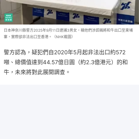
日本神奈川縣警方2025年9月11日逮捕3男女，稱他們涉謊稱將和牛出口至柬埔
寨，實際卻非法出口至香港。（NHK截圖）
警方認為，疑犯們自2020年5月起非法出口約572
噸、總價值達到44.57億日圓（約2.3億港元）的和
牛，未來將對此展開調查。