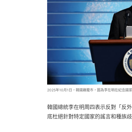
2025年10月1日，韓國雞籠市，圖為李在明在紀念國家
韓國總統李在明周四表示反對「反外
底杜絕針對特定國家的謠言和種族歧