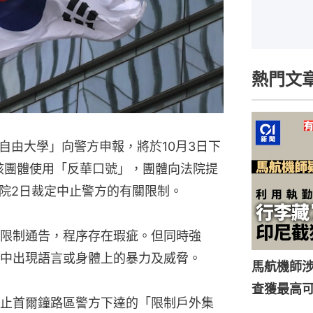
熱門文
自由大學」向警方申報，將於10月3日下
該團體使用「反華口號」，團體向法院提
院2日裁定中止警方的有關限制。
限制通告，程序存在瑕疵。但同時強
中出現語言或身體上的暴力及威脅。
馬航機師
查獲最高
止首爾鐘路區警方下達的「限制戶外集