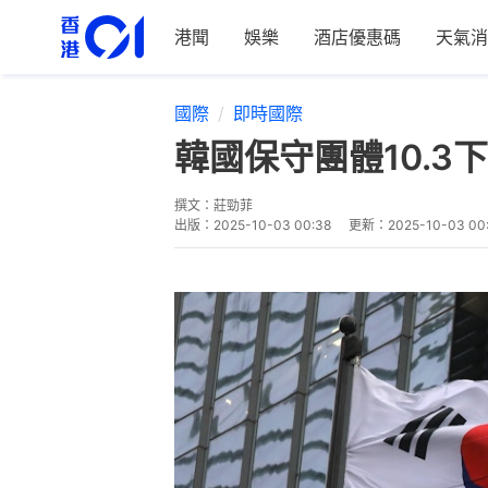
港聞
娛樂
酒店優惠碼
天氣消
國際
即時國際
韓國保守團體10.
撰文：
莊勁菲
出版：
2025-10-03 00:38
更新：
2025-10-03 00