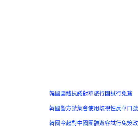
韓國團體抗議對華旅行團試行免簽 
韓國警方禁集會使用歧視性反華口號
韓國今起對中國團體遊客試行免簽政