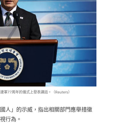
建軍77周年的儀式上發表講話。（Reuters）
國人」的示威，指出相關部門應舉措徹
視行為。