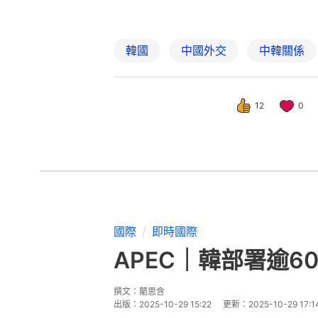
韓國
中國外交
中韓關係
12
0
國際
即時國際
APEC｜韓部署逾
撰文：
藺思含
出版：
2025-10-29 15:22
更新：
2025-10-29 17:1