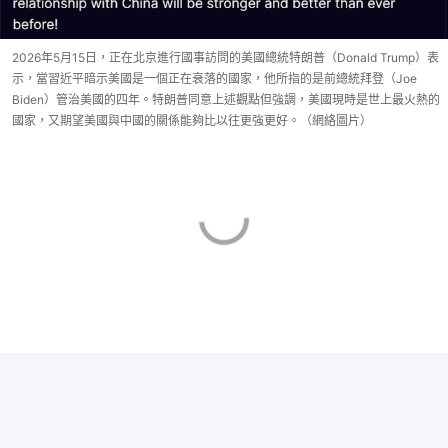
2026年5月15日，正在北京進行國事訪問的美國總統特朗普（Donald Trump）表
示，當習近平暗示美國是一個正在衰落的國家，他所指的是前總統拜登（Joe
Biden）管治美國的四年。特朗普同意上述觀點但強調，美國現時是世上最火熱的
國家，又期望美國與中國的關係能夠比以往更強更好。（網絡圖片）