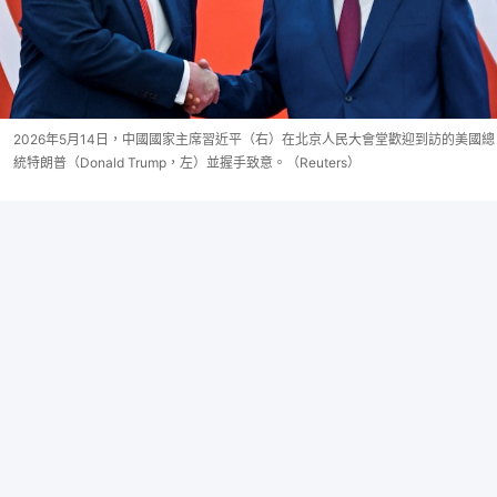
2026年5月14日，中國國家主席習近平（右）在北京人民大會堂歡迎到訪的美國總
統特朗普（Donald Trump，左）並握手致意。（Reuters）