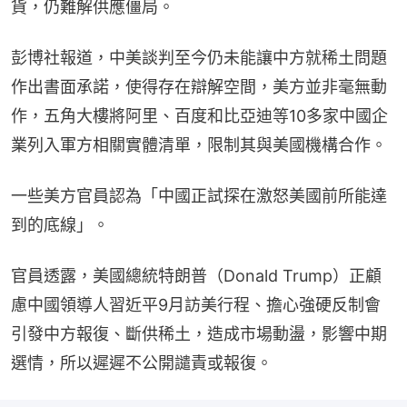
貨，仍難解供應僵局。
彭博社報道，中美談判至今仍未能讓中方就稀土問題
作出書面承諾，使得存在辯解空間，美方並非毫無動
作，五角大樓將阿里、百度和比亞迪等10多家中國企
業列入軍方相關實體清單，限制其與美國機構合作。
一些美方官員認為「中國正試探在激怒美國前所能達
到的底線」。
官員透露，美國總統特朗普（Donald Trump）正顧
慮中國領導人習近平9月訪美行程、擔心強硬反制會
引發中方報復、斷供稀土，造成市場動盪，影響中期
選情，所以遲遲不公開譴責或報復。