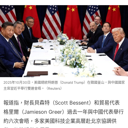
2025年10月30日，美國總統特朗普（Donald Trump）在韓國釜山，與中國國家
主席習近平舉行雙邊會晤。（Reuters）
報道指，財長貝森特（Scott Bessent）和貿易代表
格里爾（Jamieson Greer）過去一年與中國代表舉行
約六次會晤，多家美國科技企業高層赴北京協調供