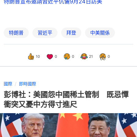
特朗普宣布邀請習近平伉儷9月24日訪美
特朗普
習近平
拜登
中美關係
10
0
0
21
0
國際
即時國際
彭博社：美國怨中國稀土管制 既忌憚
衝突又憂中方得寸進尺