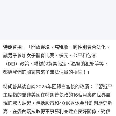
特朗普指：「開放邊境、高稅收、跨性別者合法化、
讓男子參加女子體育比賽、多元、公平和包容
（DEI）政策、糟糕的貿易協定、猖獗的犯罪等等，
都給我們的國家帶來了無法估量的損失！」
特朗普其後自誇2025年回歸白宮後的政績：「習近平
主席指的並非美國在特朗普執政的16個月裏向世界展
現的驚人崛起，包括股市和401K退休金計劃創歷史新
高、在委內瑞拉取得軍事勝利並建立良好關係、對伊