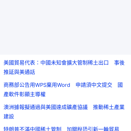
美國貿易代表：中國未知會擴大管制稀土出口 事後
推延與美通話
商務部公告用WPS棄用Word 申請須中文提交 國
產軟件彰顯主導權
澳洲據報擬通過與美國達成礦產協議 推動稀土產業
建設
特朗普不滿中國稀土管制 加關稅恐引新一輪貿易