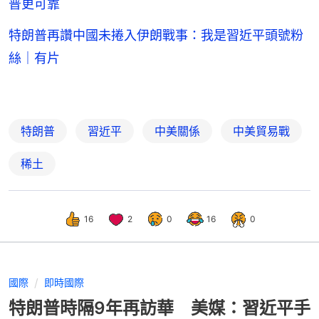
普更可靠
特朗普再讚中國未捲入伊朗戰事：我是習近平頭號粉
絲｜有片
特朗普
習近平
中美關係
中美貿易戰
稀土
16
2
0
16
0
國際
即時國際
特朗普時隔9年再訪華 美媒：習近平手