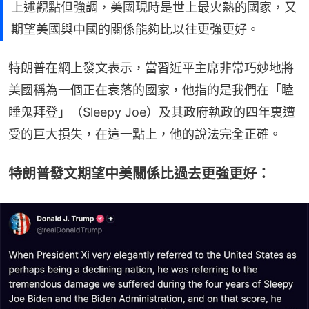
上述觀點但強調，美國現時是世上最火熱的國家，又
期望美國與中國的關係能夠比以往更強更好。
特朗普在網上發文表示，當習近平主席非常巧妙地將
美國稱為一個正在衰落的國家，他指的是我們在「瞌
睡鬼拜登」（Sleepy Joe）及其政府執政的四年裏遭
受的巨大損失，在這一點上，他的說法完全正確。
特朗普發文期望中美關係比過去更強更好：