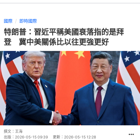
國際
即時國際
特朗普：習近平稱美國衰落指的是拜
登 冀中美關係比以往更強更好
撰文：
王海
出版：
2026-05-15 09:39
更新：
2026-05-15 12:28