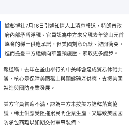
據彭博社7月16日引述知情人士消息報道，特朗普政
府內部矛盾浮現。官員認為中方未兌現去年釜山元首
峰會的稀土供應承諾，但美國刻意沉默、避開衝突，
進而擔憂中方繼續向華盛頓施壓、索取更多讓步。
報道稱，去年在釜山舉行的中美峰會達成貿易休戰共
識，核心是保障美國稀土與關鍵礦產供應，支撐美國
製造與國防產業發展。
美方官員普遍不滿，認為中方未按美方詮釋落實協
議，稀土供應受阻拖累民間企業生產，又導致美國國
防承包商難以如期交付軍事裝備。