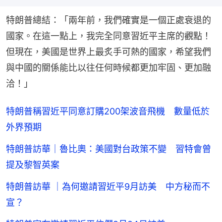
特朗普總結：「兩年前，我們確實是一個正處衰退的
國家。在這一點上，我完全同意習近平主席的觀點！
但現在，美國是世界上最炙手可熱的國家，希望我們
與中國的關係能比以往任何時候都更加牢固、更加融
洽！」
特朗普稱習近平同意訂購200架波音飛機 數量低於
外界預期
特朗普訪華｜魯比奧：美國對台政策不變 習特會曾
提及黎智英案
特朗普訪華 ｜為何邀請習近平9月訪美 中方秘而不
宣？