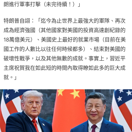
朗進行軍事打擊（未完待續！）」
特朗普自詡：「迄今為止世界上最強大的軍隊、再次
成為經濟強國（其他國家對美國的投資高達創紀錄的
18萬億美元）、美國史上最好的就業市場（目前在美
國工作的人數比以往任何時候都多）、結束對美國的
破壞性戰爭，以及其他無數的成就。事實上，習近平
主席祝賀我在如此短的時間內取得瞭如此多的巨大成
就。」