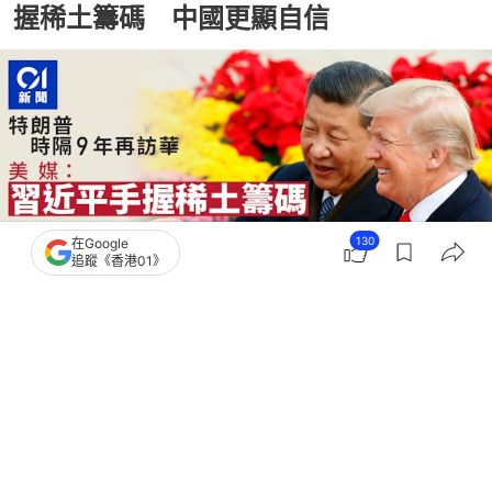
握稀土籌碼 中國更顯自信
130
在Google
追蹤《香港01》
撰文：
王海
出版：
2026-05-12 15:23
更新：
2026-05-12 15:24