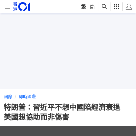
繁
|
简
國際
即時國際
特朗普：習近平不想中國陷經濟衰退
美國想協助而非傷害