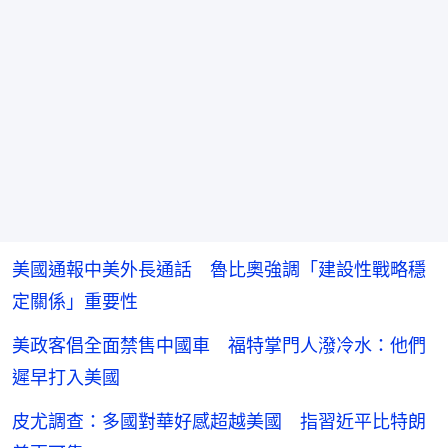
美國通報中美外長通話 魯比奧強調「建設性戰略穩
定關係」重要性
美政客倡全面禁售中國車 福特掌門人潑冷水：他們
遲早打入美國
皮尤調查：多國對華好感超越美國 指習近平比特朗