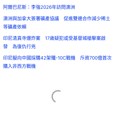
阿爾巴尼斯：李強2026年訪問澳洲
澳洲與加拿大簽署礦產協議 促進雙邊合作減少稀土
等礦產依賴
印尼清真寺爆炸案 17歲疑犯或受基督城槍擊案啟
發 為復仇行兇
印尼擬向中國採購42架殲-10C戰機 斥資700億首次
購入非西方戰機