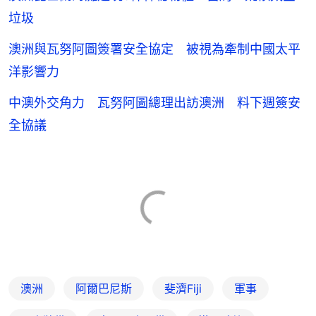
垃圾
澳洲與瓦努阿圖簽署安全協定 被視為牽制中國太平
洋影響力
中澳外交角力 瓦努阿圖總理出訪澳洲 料下週簽安
全協議
澳洲
阿爾巴尼斯
斐濟Fiji
軍事