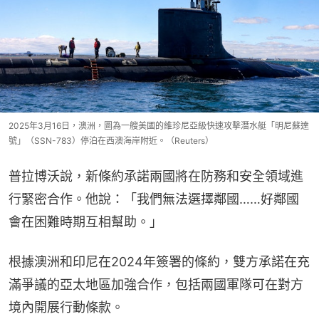
2025年3月16日，澳洲，圖為一艘美國的維珍尼亞級快速攻擊潛水艇「明尼蘇達
號」（SSN-783）停泊在西澳海岸附近。（Reuters）
普拉博沃說，新條約承諾兩國將在防務和安全領域進
行緊密合作。他說：「我們無法選擇鄰國……好鄰國
會在困難時期互相幫助。」
根據澳洲和印尼在2024年簽署的條約，雙方承諾在充
滿爭議的亞太地區加強合作，包括兩國軍隊可在對方
境內開展行動條款。