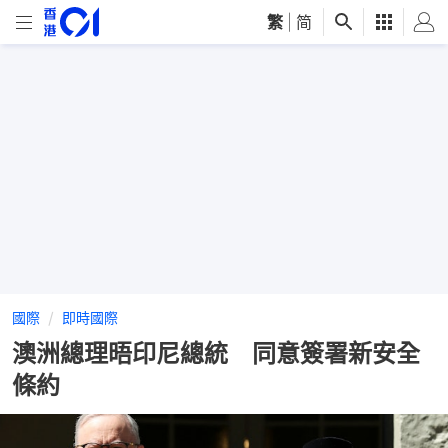
繁
|
简
國際
即時國際
澳洲總理晤印尼總統 同意簽署新安全
條約