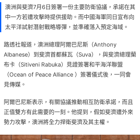
澳洲與斐濟7月6日簽署一份主要防衛協議，承諾在其
中一方若遭攻擊時提供援助。而中國海軍同日宣布向
太平洋試射潛射戰略導彈，並準確落入預定海域。
路透社報道，澳洲總理阿爾巴尼斯（Anthony 
Albanese）到斐濟首都蘇瓦（Suva），與斐濟總理蘭
布卡（Sitiveni Rabuka）見證簽署和平海洋聯盟
（Ocean of Peace Alliance ）簽署儀式後，一同會
見傳媒。
阿爾巴尼斯表示，有關協議推動相互防衛承諾，而且
正值雙方有此需要的一刻。他提到，假如斐濟遭外來
勢力攻擊，澳洲將全力捍衛斐濟及其主權。