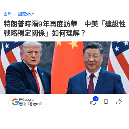
國際
國際分析
特朗普時隔9年再度訪華 中美「建設性
戰略穩定關係」如何理解？
14
在Google
追蹤《香港01》
撰文：
外來內容
出版：
2026-05-15 10:58
更新：
2026-05-15 18:16