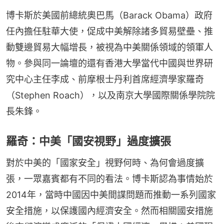
博卡斯於美國前總統奧巴馬（Barack Obama）政府
任內擔任駐華大使，促成中美解除諸多貿易壁壘、推
動雙邊貿易大幅增長，被視為中美關係領域的領軍人
物。參與同一論壇的還有香港大學當代中國與世界研
究中心主任李成、前摩根士丹利首席經濟學家羅奇
（Stephen Roach），以及南京大學國際關係學院院
長朱鋒。
羅奇：中美「國安視野」過度擴張
對於中美的「國家安全」視野何時、為何會過度擴
張，一眾嘉賓都有不同的看法。博卡斯認為事情始於
2014年，當時中國因中美間諜問題而推動一系列國家
安全措施，以保護國內經濟安全。然而相關國安措施