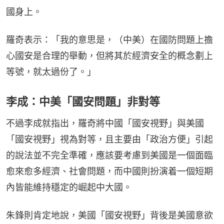
國身上。
羅奇表示：「我的意思是，（中美）在國防問題上擔
心國安是合理的舉動，但將其於經濟安全的概念劃上
等號，就太過份了。」
李成：中美「國安問題」非對等
不過李成就指出，羅奇將中國「國安視野」與美國
「國安視野」視為對等，且主要由「政治方便」引起
的說法並不完全準確，應該要考慮到美國是一個面臨
愈來愈多經濟、社會問題，而中國則扮演着一個短期
內皆能維持穩定的崛起中大國。
朱鋒則肯定地說，美國「國安視野」背後是美國意欲