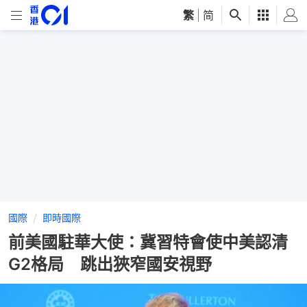
繁
|
简
國際
即時國際
前美國駐華大使：冀習特會使中美認清
G2格局 跳出狹窄國安視野