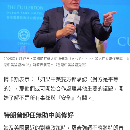
2025年11月17日，美國前駐華大使博卡斯（Max Baucus）等人在香港仔出席「香
港中美論壇2025」時發表演講。（香港中美論壇提供）
博卡斯表示：「如果中美雙方都承認（對方是平等
的），那他們或可開始合作處理其他重要的議題，開
始了解不是所有事都與『安全』有關。」
特朗普卸任無助中美修好
談及美國最近的對華政策時，羅奇強調不應將特朗普