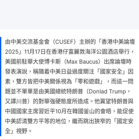
由中美交流基金會（CUSEF）主辦的「香港中美論壇
2025」11月17日在香港仔富麗敦海洋公園酒店舉行，
美國前駐華大使博卡斯（Max Baucus）出席論壇時
發表演說，稱隨着中美日益過度關注「國家安全」因
素，雙方皆把中美關係視為「零和遊戲」，而這一問
題並不單單是由美國總統特朗普（Donlad Trump，
又譯川普）的對華強硬態度所造成。他冀望特朗普與
中國國家主席習近平10月在韓國釜山的會晤，能促使
中美認清雙方平等的地位，繼而跳出狹窄的「國定安
全」視野。