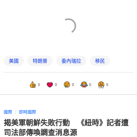
美國
特朗普
委內瑞拉
移民
3
0
0
0
5
國際
即時國際
揭美軍朝鮮失敗行動 《紐時》記者遭
司法部傳喚調查消息源