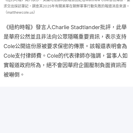
求交出採訪筆記，調查其2025年有關美軍在朝鮮軍事行動失敗的報道消息來源。
（matthewcole.us）
《紐約時報》發言人Charlie Stadtlander批評，此舉
是華府公然並且非法向公眾隱瞞重要資訊，表示支持
Cole公開這份原被要求保密的傳票。該報還表明會為
Cole支付律師費。Cole的代表律師亦強調，當事人如
實報道政府所為，絕不會因華府企圖壓制負面資訊而
被嚇倒。