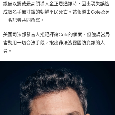
設備以攔截最高領導人金正恩通訊時，因出現失誤造
成數名手無寸鐵的朝鮮平民死亡。該報道由Cole及另
一名記者共同撰寫。
美國司法部發言人拒絕評論Cole的個案，但強調當局
會動用一切合法手段，揪出非法洩露國防資訊的人
員。