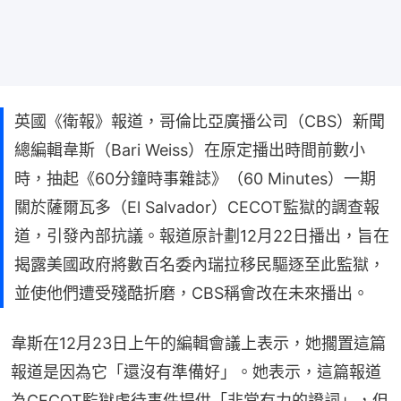
英國《衛報》報道，哥倫比亞廣播公司（CBS）新聞
總編輯韋斯（Bari Weiss）在原定播出時間前數小
時，抽起《60分鐘時事雜誌》（60 Minutes）一期
關於薩爾瓦多（El Salvador）CECOT監獄的調查報
道，引發內部抗議。報道原計劃12月22日播出，旨在
揭露美國政府將數百名委內瑞拉移民驅逐至此監獄，
並使他們遭受殘酷折磨，CBS稱會改在未來播出。
韋斯在12月23日上午的編輯會議上表示，她擱置這篇
報道是因為它「還沒有準備好」。她表示，這篇報道
為CECOT監獄虐待事件提供「非常有力的證詞」，但