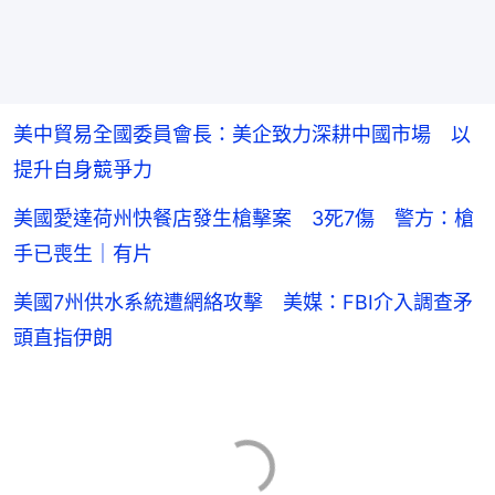
美中貿易全國委員會長：美企致力深耕中國市場 以
提升自身競爭力
美國愛達荷州快餐店發生槍擊案 3死7傷 警方：槍
手已喪生｜有片
美國7州供水系統遭網絡攻擊 美媒：FBI介入調查矛
頭直指伊朗