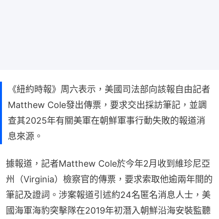
《紐約時報》周六表示，美國司法部向該報自由記者
Matthew Cole發出傳票，要求交出採訪筆記，並調
查其2025年有關美軍在朝鮮軍事行動失敗的報道消
息來源。
據報道，記者Matthew Cole於今年2月收到維珍尼亞
州（Virginia）檢察官的傳票，要求索取他逾兩年間的
筆記及證詞。涉案報道引述約24名匿名消息人士，美
國海軍海豹突擊隊在2019年初潛入朝鮮沿海安裝監聽