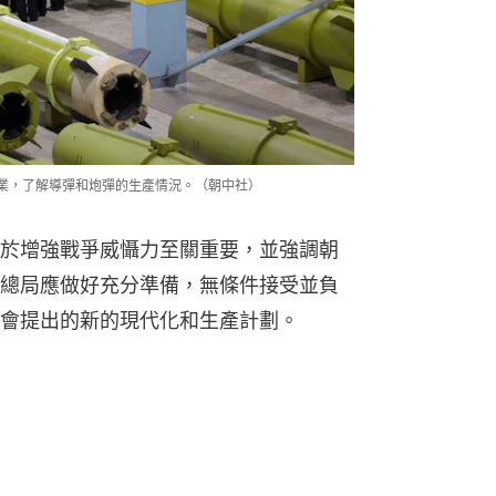
火企業，了解導彈和炮彈的生產情況。（朝中社）
於增強戰爭威懾力至關重要，並強調朝
總局應做好充分準備，無條件接受並負
會提出的新的現代化和生產計劃。