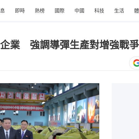
息
即時
熱榜
國際
中國
科技
生活
體
企業 強調導彈生產對增強戰爭