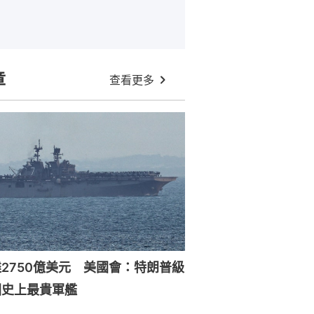
章
查看更多
2750億美元 美國會：特朗普級
國史上最貴軍艦