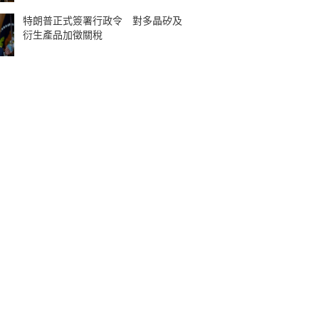
特朗普正式簽署行政令 對多晶矽及
衍生產品加徵關稅