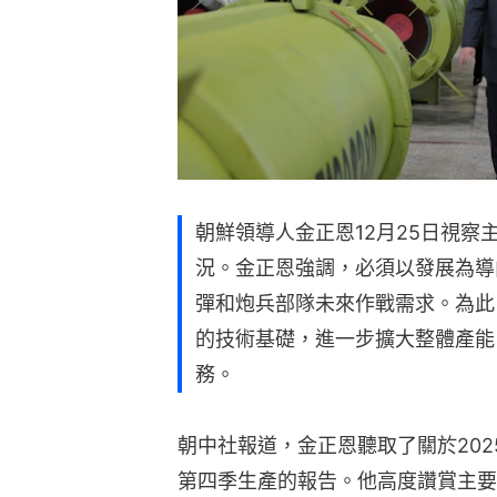
朝鮮領導人金正恩12月25日視
況。金正恩強調，必須以發展為導
彈和炮兵部隊未來作戰需求。為此
的技術基礎，進一步擴大整體產能
務。
朝中社報道，金正恩聽取了關於20
第四季生產的報告。他高度讚賞主要