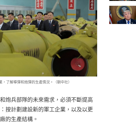
火企業，了解導彈和炮彈的生產情況。（朝中社）
和炮兵部隊的未來需求，必須不斷提高
：按計劃建設新的軍工企業，以及以更
廠的生產結構。