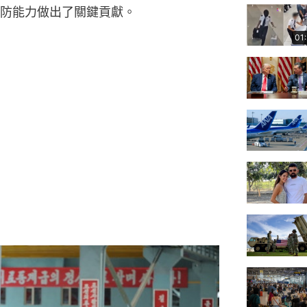
防能力做出了關鍵貢獻。
01