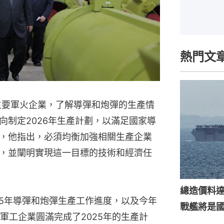
熱門文
察主要軍火企業，了解導彈和炮彈的生產情
向制定2026年生產計劃，以滿足國家導
，他指出，必須均衡加強相關生產企業
，並闡明實現這一目標的技術和經濟任
總造價料達
25年導彈和炮彈生產工作進度，以及今年
戰艦將是
軍工企業圓滿完成了2025年的生產計