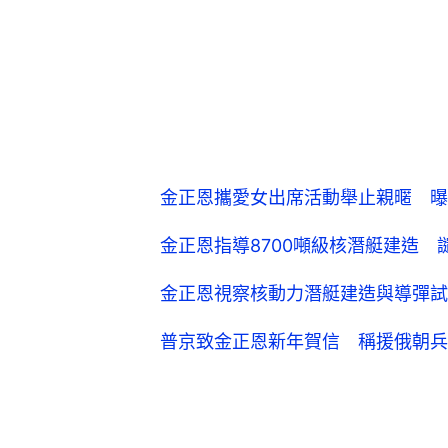
金正恩攜愛女出席活動舉止親暱 曝
金正恩指導8700噸級核潛艇建造 
金正恩視察核動力潛艇建造與導彈試
普京致金正恩新年賀信 稱援俄朝兵