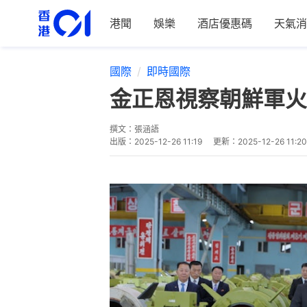
港聞
娛樂
酒店優惠碼
天氣消
國際
即時國際
金正恩視察朝鮮軍火
撰文：
張涵語
出版：
2025-12-26 11:19
更新：
2025-12-26 11:20