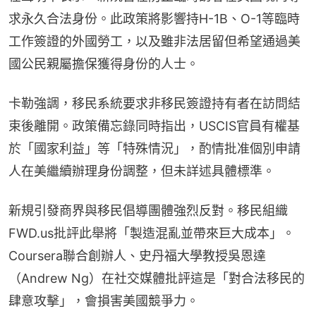
求永久合法身份。此政策將影響持H-1B、O-1等臨時
工作簽證的外國勞工，以及雖非法居留但希望通過美
國公民親屬擔保獲得身份的人士。
卡勒強調，移民系統要求非移民簽證持有者在訪問結
束後離開。政策備忘錄同時指出，USCIS官員有權基
於「國家利益」等「特殊情況」，酌情批准個別申請
人在美繼續辦理身份調整，但未詳述具體標準。
新規引發商界與移民倡導團體強烈反對。移民組織
FWD.us批評此舉將「製造混亂並帶來巨大成本」。
Coursera聯合創辦人、史丹福大學教授吳恩達
（Andrew Ng）在社交媒體批評這是「對合法移民的
肆意攻擊」，會損害美國競爭力。