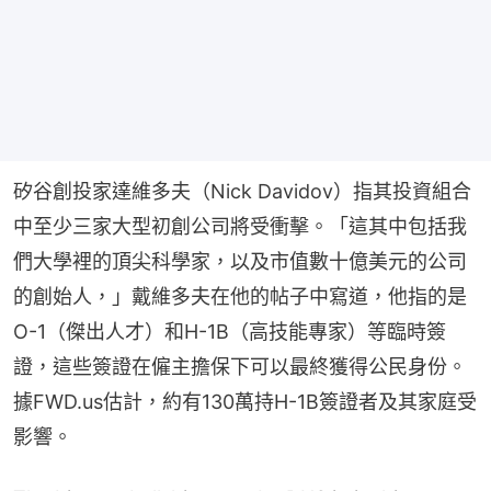
矽谷創投家達維多夫（Nick Davidov）指其投資組合
中至少三家大型初創公司將受衝擊。「這其中包括我
們大學裡的頂尖科學家，以及市值數十億美元的公司
的創始人，」戴維多夫在他的帖子中寫道，他指的是
O-1（傑出人才）和H-1B（高技能專家）等臨時簽
證，這些簽證在僱主擔保下可以最終獲得公民身份。
據FWD.us估計，約有130萬持H-1B簽證者及其家庭受
影響。