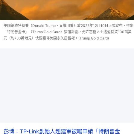
美國總統特朗普（Donald Trump，又譯川普）於2025年12月10日正式宣布，推出
「特朗普金卡」（Trump Gold Card）簽證計劃，允許富裕人士透過投資100萬美
元（約780萬港元）快速獲得美國永久居留權。(Trump Gold Card)
彭博：TP-Link創始人趙建軍被曝申請「特朗普金