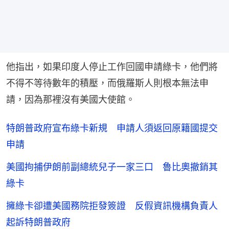
他指出，如果印度人停止工作回國申請綠卡，他們將
不得不等待數年的積壓，而俄羅斯人則根本無法申
請，因為那裡沒有美國大使館。
特朗普政府宣布綠卡新規 申請人須返回原籍國提交
申請
美國拘捕伊朗前副總統兒子一家三口 魯比奧撤銷其
綠卡
擁綠卡卻遭美國務院拒發簽證 反假資訊機構負責人
起訴特朗普政府