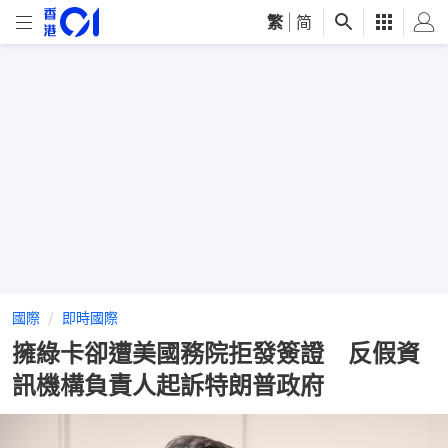
繁
|
简
國際
即時國際
擁綠卡卻遭美國務院拒發簽證 反假資
訊機構負責人起訴特朗普政府