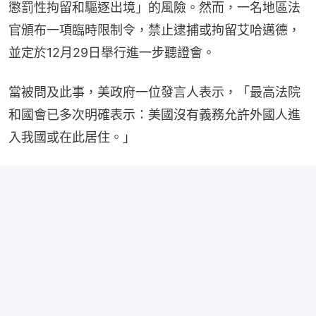
懲罰性拘留和驅逐出境」的風險。然而，一名地區法
官頒布一項臨時限制令，禁止逮捕或拘留艾哈邁德，
並定於12月29日舉行進一步聽證會。
當被問及此事，美政府一位發言人表示，「最高法院
和國會已多次明確表示：美國沒有義務允許外國人進
入我國或在此居住。」