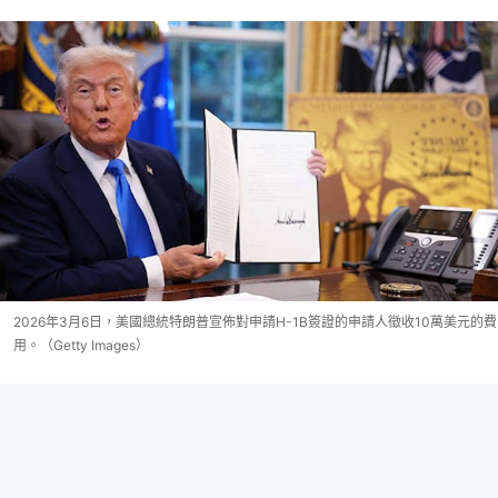
2026年3月6日，美國總統特朗普宣佈對申請H-1B簽證的申請人徵收10萬美元的費
用。（Getty Images）