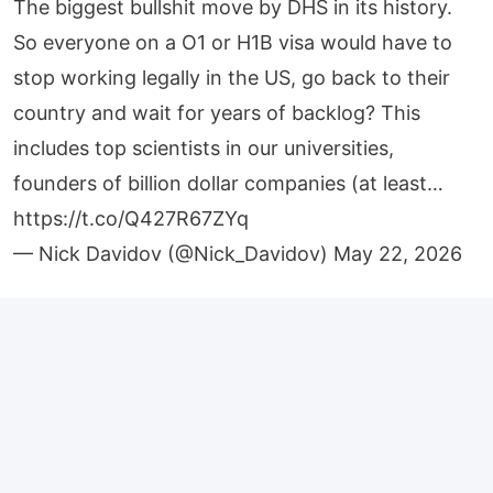
The biggest bullshit move by DHS in its history.
So everyone on a O1 or H1B visa would have to
stop working legally in the US, go back to their
country and wait for years of backlog? This
includes top scientists in our universities,
founders of billion dollar companies (at least…
https://t.co/Q427R67ZYq
— Nick Davidov (@Nick_Davidov)
May 22, 2026