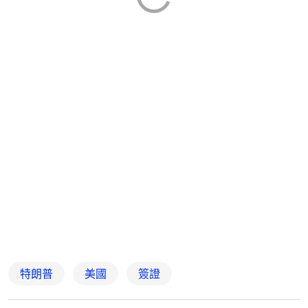
特朗普
美國
簽證