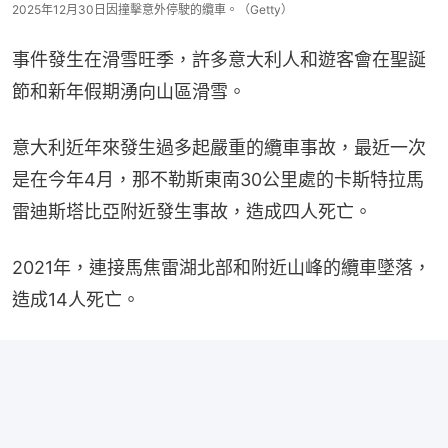
2025年12月30日因撞擊意外停駛的纜車。（Getty）
事件發生在滑雪旺季，許多意大利人和遊客會在聖誕
節和新年假期湧向山區滑雪。
意大利近年來發生過多起嚴重的纜車事故，最近一次
是在今年4月，那不勒斯東南30公里處的卡斯特拉馬
雷迪斯塔比亞附近發生事故，造成四人死亡。
2021年，連接馬焦雷湖北部和附近山峰的纜車墜落，
造成14人死亡。