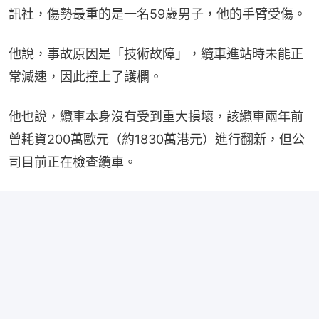
訊社，傷勢最重的是一名59歲男子，他的手臂受傷。
他說，事故原因是「技術故障」，纜車進站時未能正
常減速，因此撞上了護欄。
他也說，纜車本身沒有受到重大損壞，該纜車兩年前
曾耗資200萬歐元（約1830萬港元）進行翻新，但公
司目前正在檢查纜車。