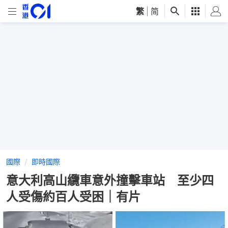
繁
|
简
國際
即時國際
意大利高山纜車意外撞擊車站 至少四
人受傷約百人受困｜有片