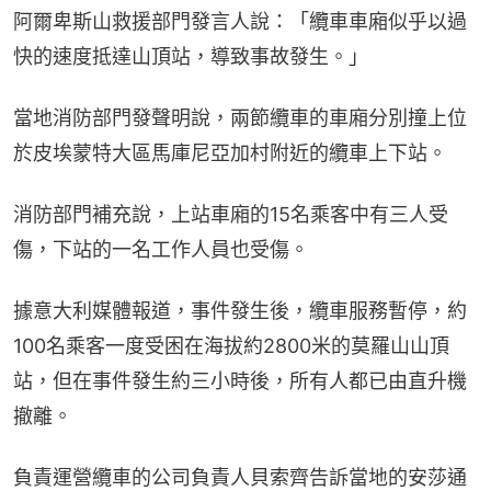
阿爾卑斯山救援部門發言人說：「纜車車廂似乎以過
快的速度抵達山頂站，導致事故發生。」
當地消防部門發聲明說，兩節纜車的車廂分別撞上位
於皮埃蒙特大區馬庫尼亞加村附近的纜車上下站。
消防部門補充說，上站車廂的15名乘客中有三人受
傷，下站的一名工作人員也受傷。
據意大利媒體報道，事件發生後，纜車服務暫停，約
100名乘客一度受困在海拔約2800米的莫羅山山頂
站，但在事件發生約三小時後，所有人都已由直升機
撤離。
負責運營纜車的公司負責人貝索齊告訴當地的安莎通