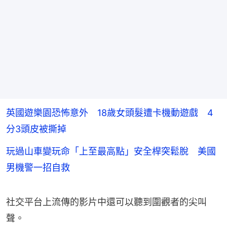
英國遊樂園恐怖意外 18歲女頭髮遭卡機動遊戲 4
分3頭皮被撕掉
玩過山車變玩命「上至最高點」安全桿突鬆脫 美國
男機警一招自救
社交平台上流傳的影片中還可以聽到圍觀者的尖叫
聲。