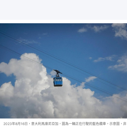
2023年8月16日，意大利馬庫尼亞加，圖為一輛正在行駛的藍色纜車，示意圖，非