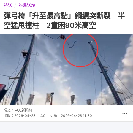
熱話
熱爆話題
彈弓椅「升至最高點」鋼纜突斷裂 半
空猛甩撞柱 2童困90米高空
撰文：
中天新聞網
出版：
2026-04-28 11:30
更新：
2026-04-28 11:30