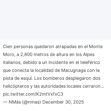
Cien personas quedaron atrapadas en el Monte
Moro, a 2,800 metros de altura en los Alpes
italianos, debido a un incidente en el teleférico
que conecta la localidad de Macugnaga con la
pista de esquí. Los bomberos desplegaron dos
helicópteros y las autoridades locales cerraron…
pic.twitter.com/K2mtVxfxC3
— NMás (@nmas)
December 30, 2025