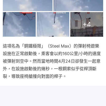
+
4
這項名為「鋼鐵極限」（Steel Max）的彈射椅遊樂
設施在正常啟動後，乘客會以約160公里/小時的速度
被彈射到空中。然而當地時間4月24日卻發生一起意
外，在設施啟動後的幾秒，一根鋼索似乎從桿頂斷
裂，導致座椅艙撞向對面的桿子。