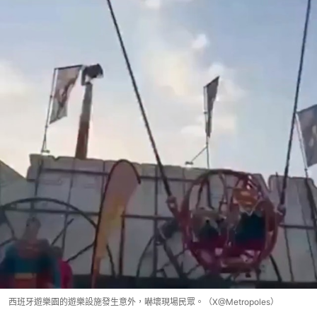
西班牙遊樂園的遊樂設施發生意外，嚇壞現場民眾。（X@Metropoles）