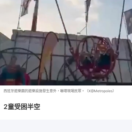
西班牙遊樂園的遊樂設施發生意外，嚇壞現場民眾。（X@Metropoles）
2童受困半空