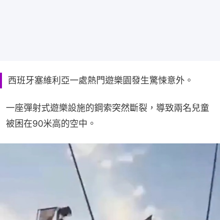
西班牙塞維利亞一處熱門遊樂園發生驚悚意外。
一座彈射式遊樂設施的鋼索突然斷裂，導致兩名兒童
被困在90米高的空中。