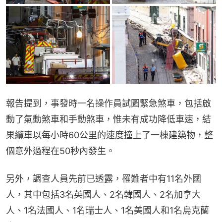
報告提到，事發時一名操作員試圖緊急煞車，包括啟
動了氣動煞車和手動煞車，惟未有成功降低車速，結
果纜車以每小時60公里的速度撞上了一棟建築物，整
個意外過程在50秒內發生。
另外，調查人員先前已透露，罹難者中有11名外國
人，其中包括3名英國人、2名韓國人、2名加拿大
人、1名法國人、1名瑞士人、1名美國人和1名烏克蘭