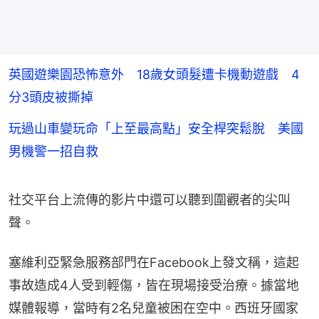
英國遊樂園恐怖意外 18歲女頭髮遭卡機動遊戲 4
分3頭皮被撕掉
玩過山車變玩命「上至最高點」安全桿突鬆脫 美國
男機警一招自救
社交平台上流傳的影片中還可以聽到圍觀者的尖叫
聲。
塞維利亞緊急服務部門在Facebook上發文稱，這起
事故造成4人受到輕傷，皆在現場接受治療。據當地
媒體報導，當時有2名兒童被困在空中。西班牙國家