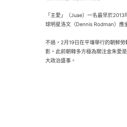
「主愛」（Juae）一名最早於201
球明星洛文（Dennis Rodma
不過，2月19日在平壤舉行的朝鮮
影。此前朝韓多方極為關注金朱愛是
大政治盛事。