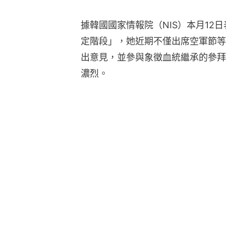
據韓國國家情報院（NIS）本月12
定階段」，她近期不僅出席空軍節等
出意見，並參與象徵血統繼承的參拜
濃烈。