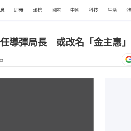
息
即時
熱榜
國際
中國
科技
生活
體
任導彈局長 或改名「金主惠」
23