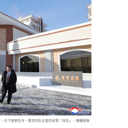
合，也下達更名令，要求同名主愛的民眾「改名」，種種跡象