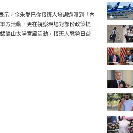
日表示，金朱愛已從接班人培訓過渡到「內
軍方活動，更在視察現場對部份政策提
錦繡山太陽宮殿活動，接班人態勢日益
01