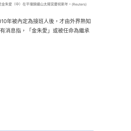
金朱愛（中）在平壤錦繡山太陽宮慶祝新年。(Reuters)
010年被內定為接班人後，才由外界熟知
有消息指，「金朱愛」或被任命為繼承