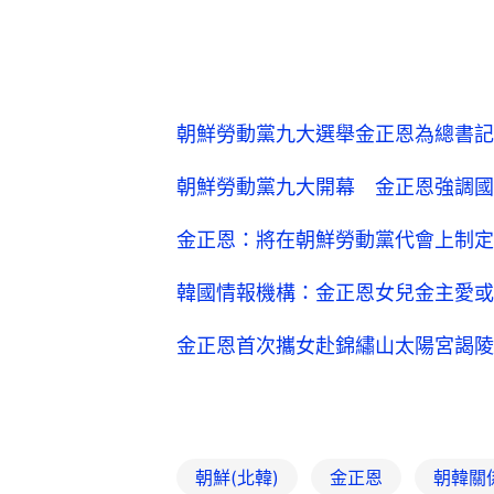
朝鮮勞動黨九大選舉金正恩為總書記
朝鮮勞動黨九大開幕 金正恩強調國
金正恩：將在朝鮮勞動黨代會上制定
韓國情報機構：金正恩女兒金主愛或
金正恩首次攜女赴錦繡山太陽宮謁陵
朝鮮(北韓)
金正恩
朝韓關