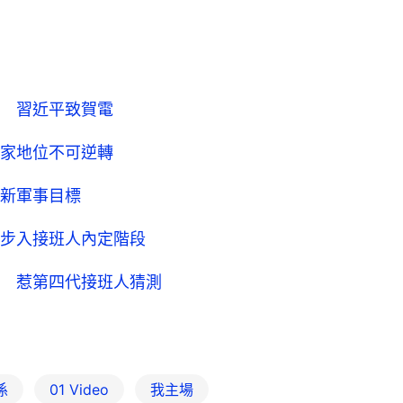
 習近平致賀電
家地位不可逆轉
新軍事目標
步入接班人內定階段
 惹第四代接班人猜測
係
01 Video
我主場