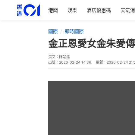
港聞
娛樂
酒店優惠碼
天氣消
國際
即時國際
金正恩愛女金朱愛傳
撰文：
陳楚遙
出版：
2026-02-24 14:36
更新：
2026-02-24 21: