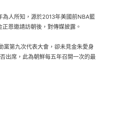
3年為人所知，源於2013年美國前NBA籃
n）應金正恩邀請訪朝後，對傳媒披露。
勞動黨第九次代表大會，卻未見金朱愛身
否出席，此為朝鮮每五年召開一次的最