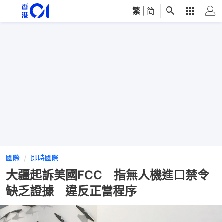
繁
|
简
國際
即時國際
大疆起訴美國FCC 指無人機進口禁令
缺乏證據 違反正當程序