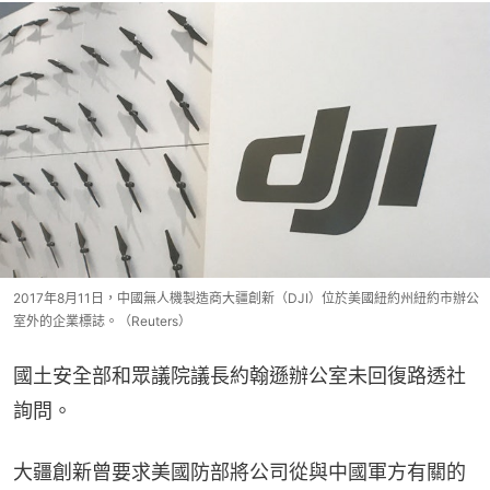
2017年8月11日，中國無人機製造商大疆創新（DJI）位於美國紐約州紐約市辦公
室外的企業標誌。（Reuters）
國土安全部和眾議院議長約翰遜辦公室未回復路透社
詢問。
大疆創新曾要求美國防部將公司從與中國軍方有關的