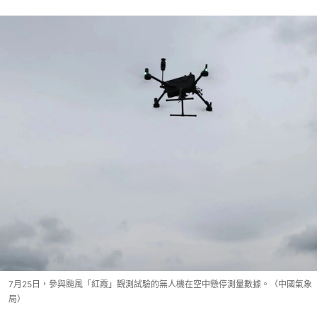
7月25日，參與颱風「紅霞」觀測試驗的無人機在空中懸停測量數據。（中國氣象
局）