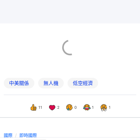
中美關係
無人機
低空經濟
11
2
0
1
1
國際
即時國際