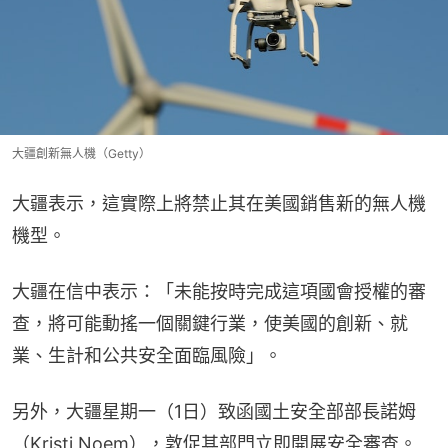
大疆創新無人機（Getty）
大疆表示，這實際上將禁止其在美國銷售新的無人機
機型。
大疆在信中表示：「未能按時完成這項國會授權的審
查，將可能動搖一個關鍵行業，使美國的創新、就
業、生計和公共安全面臨風險」。
另外，大疆星期一（1日）致函國土安全部部長諾姆
（Kristi Noem），敦促其部門立即開展安全審查。