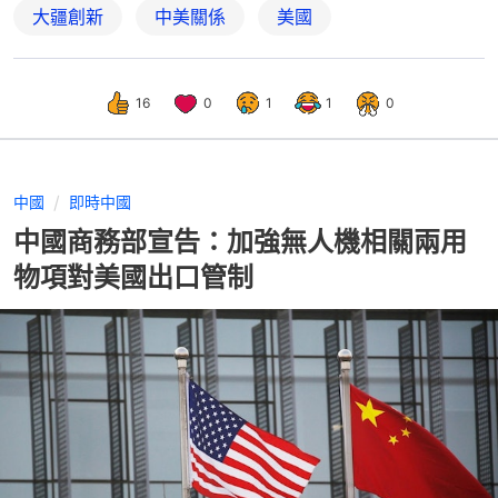
大疆創新
中美關係
美國
16
0
1
1
0
中國
即時中國
中國商務部宣告：加強無人機相關兩用
物項對美國出口管制