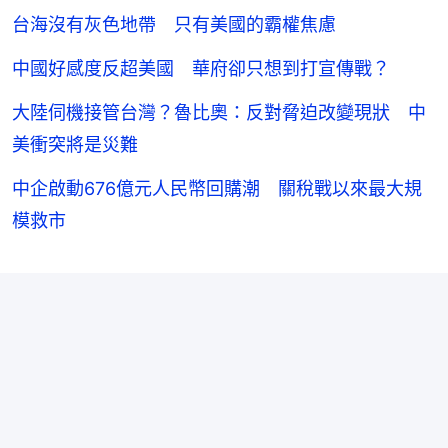
台海沒有灰色地帶 只有美國的霸權焦慮
中國好感度反超美國 華府卻只想到打宣傳戰？
大陸伺機接管台灣？魯比奧：反對脅迫改變現狀 中
美衝突將是災難
中企啟動676億元人民幣回購潮 關稅戰以來最大規
模救市