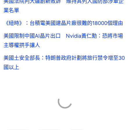
美國法院判大疆創新敗訴 維持其列入國防部涉軍企
業名單
《紐時》：台積電美國建晶片廠很難的18000個理由
美國限制中國AI晶片出口 Nvidia黃仁勳：恐將市場
主導權拱手讓人
美國土安全部長：特朗普政府計劃將旅行禁令增至30
國以上