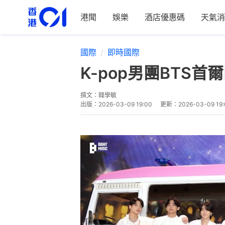
港聞
娛樂
酒店優惠碼
天氣消
國際
即時國際
K-pop男團BT
撰文：
韓學敏
出版：
2026-03-09 19:00
更新：
2026-03-09 19