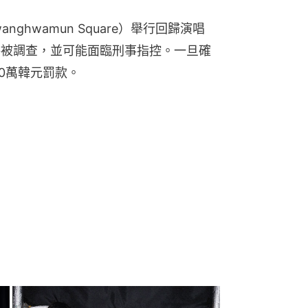
nghwamun Square）舉行回歸演唱
將被調查，並可能面臨刑事指控。一旦確
0萬韓元罰款。