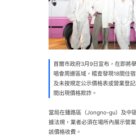
首爾市政府3月9日宣布，在即將舉行
唱會周邊區域，稽查發現18間住
及未按規定公示價格表或營業登記
間出現價格欺詐。
當局在鍾路區（Jongno-gu）及中
據法規，業者必須在場所內展示營業
該價格收費。