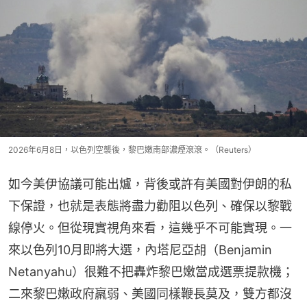
2026年6月8日，以色列空襲後，黎巴嫩南部濃煙滾滾。（Reuters）
如今美伊協議可能出爐，背後或許有美國對伊朗的私
下保證，也就是表態將盡力勸阻以色列、確保以黎戰
線停火。但從現實視角來看，這幾乎不可能實現。一
來以色列10月即將大選，內塔尼亞胡（Benjamin 
Netanyahu）很難不把轟炸黎巴嫩當成選票提款機；
二來黎巴嫩政府羸弱、美國同樣鞭長莫及，雙方都沒