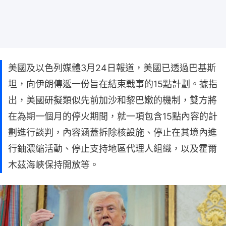
美國及以色列媒體3月24日報道，美國已透過巴基斯
坦，向伊朗傳遞一份旨在結束戰事的15點計劃。據指
出，美國研擬類似先前加沙和黎巴嫩的機制，雙方將
在為期一個月的停火期間，就一項包含15點內容的計
劃進行談判，內容涵蓋拆除核設施、停止在其境內進
行鈾濃縮活動、停止支持地區代理人組織，以及霍爾
木茲海峽保持開放等。