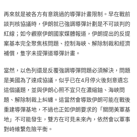
再來就是被各方有意跳過的導彈計畫限制。早在戰前
談判核協議時，伊朗就已強調導彈計劃是不可談判的
紅線；如今觀察伊朗國家媒體報道，伊朗提出的反提
案基本完全聚焦核問題、控制海峽、解除制裁和經濟
補償，隻字未提彈道導彈計畫。
當然，以色列還是反覆強調導彈問題必須解決，問題
是美國為了達成協議，似乎已在4月停火後刻意遺忘
這個議題，並與伊朗心照不宣只在濃縮鈾、海峽問
題、解除制裁上糾纏。這當然會導致伊朗可能在戰後
重建導彈基地，不過也正如伊朗要求的「關閉美軍基
地」不可能發生，雙方在可見未來內，依然會以軍事
對峙維繫危險平衡。