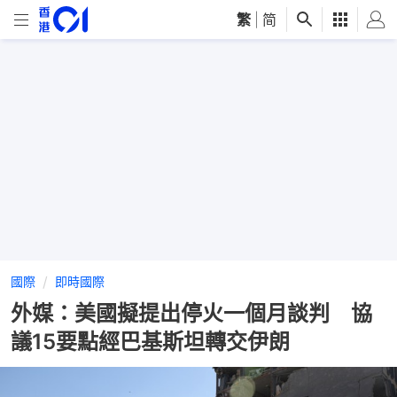
繁
|
简
國際
即時國際
外媒：美國擬提出停火一個月談判 協
議15要點經巴基斯坦轉交伊朗