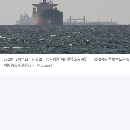
2026年3月11日，在美國、以色列與伊朗爆發衝突期間，一艘油輪在霍爾木茲海峽
附近的波斯灣航行。（Reuters）