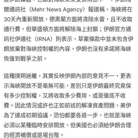
爾通訊社（Mehr News Agency）報道稱，海峽將在
30天內重新開放，德黑蘭方面將清除水雷，且不收取
通行費，但華盛頓方面將解除海上封鎖；伊朗官方通
訊社伊通社（IRNA）則表示，草案條款中並未包含伊
朗放棄對海峽控制權的內容，伊朗也沒有承諾將海峽
恢復到戰爭之前。
這種撲朔迷離，其實反映伊朗內部的意見不一，更表
示海峽開放不是毫無可能，差別只是伊朗最終究竟保
有多少控制權，又將收取多少費用、或是徹底不收
費。因此情況或許也正如前述的解凍資產問題，美伊
為了達成初期協議，恐怕都要各退一步，也就是海峽
必須以某種臨時安排開放，但美國也必須給伊朗合理
的經濟補償或退場台階。