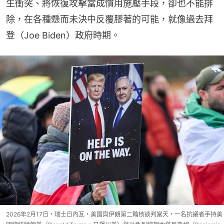
生衝突、將恢復攻擊當成慣用施壓手段，卻也不能排
除，在各種懸而未決中反覆膠著的可能，就像過去拜
登（Joe Biden）政府時期。
2026年2月17日，瑞士日內瓦，美國與伊朗第二輪核談判當天，一名抗議者手持美