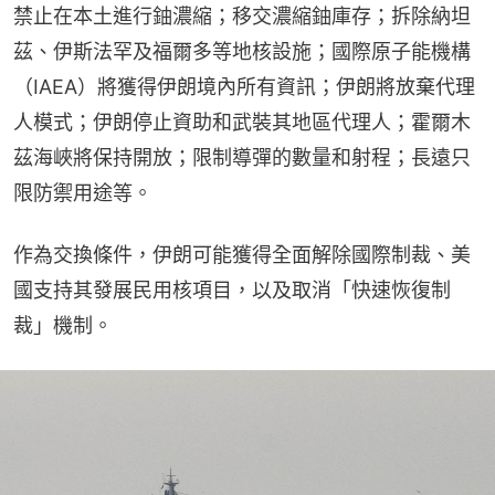
禁止在本土進行鈾濃縮；移交濃縮鈾庫存；拆除納坦
茲、伊斯法罕及福爾多等地核設施；國際原子能機構
（IAEA）將獲得伊朗境內所有資訊；伊朗將放棄代理
人模式；伊朗停止資助和武裝其地區代理人；霍爾木
茲海峽將保持開放；限制導彈的數量和射程；長遠只
限防禦用途等。
作為交換條件，伊朗可能獲得全面解除國際制裁、美
國支持其發展民用核項目，以及取消「快速恢復制
裁」機制。