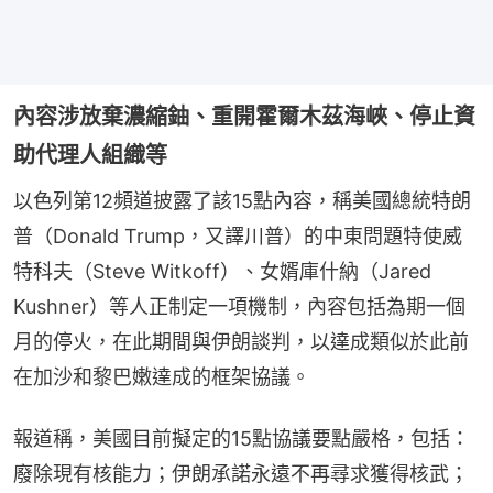
內容涉放棄濃縮鈾、重開霍爾木茲海峽、停止資
助代理人組織等
以色列第12頻道披露了該15點內容，稱美國總統特朗
普（Donald Trump，又譯川普）的中東問題特使威
特科夫（Steve Witkoff）、女婿庫什納（Jared 
Kushner）等人正制定一項機制，內容包括為期一個
月的停火，在此期間與伊朗談判，以達成類似於此前
在加沙和黎巴嫩達成的框架協議。
報道稱，美國目前擬定的15點協議要點嚴格，包括：
廢除現有核能力；伊朗承諾永遠不再尋求獲得核武；