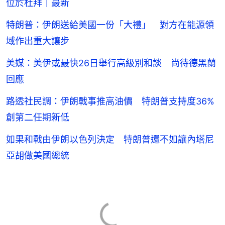
位於杜拜｜最新
特朗普：伊朗送給美國一份「大禮」 對方在能源領
域作出重大讓步
美媒：美伊或最快26日舉行高級別和談 尚待德黑蘭
回應
路透社民調：伊朗戰事推高油價 特朗普支持度36%
創第二任期新低
如果和戰由伊朗以色列決定 特朗普還不如讓內塔尼
亞胡做美國總統