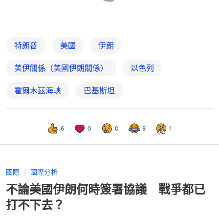
特朗普
美國
伊朗
美伊關係（美國伊朗關係）
以色列
霍爾木茲海峽
巴基斯坦
6
0
0
8
1
國際
國際分析
不論美國伊朗何時簽署協議 戰爭都已
打不下去？