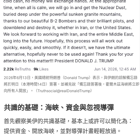
2026年6月13日，美國總統特朗普（Donald Trump）表示，與伊朗的諒解備忘錄
將於明日（本港時間14日）簽署，並補充說「備忘錄簽署後，霍爾木茲海峽將立即
向所有人開放」。（Truthsocial@realDonaldTrump）
共識的基礎：海峽、資金與忽視導彈
首先觀察美伊的共識基礎，基本上或許可以簡化為：
提供資金、開放海峽，並對導彈計畫輕輕放過。