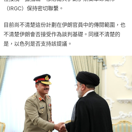
（IRGC）保持密切聯繫。
目前尚不清楚這份計劃在伊朗官員中的傳閱範圍，也
不清楚伊朗會否接受作為談判基礎。同樣不清楚的
是，以色列是否支持該提議。