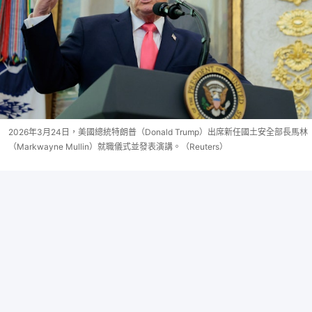
2026年3月24日，美國總統特朗普（Donald Trump）出席新任國土安全部長馬林
（Markwayne Mullin）就職儀式並發表演講。（Reuters）