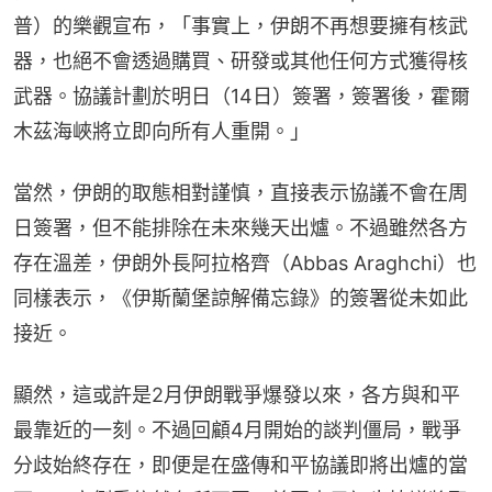
普）的樂觀宣布，「事實上，伊朗不再想要擁有核武
器，也絕不會透過購買、研發或其他任何方式獲得核
武器。協議計劃於明日（14日）簽署，簽署後，霍爾
木茲海峽將立即向所有人重開。」
當然，伊朗的取態相對謹慎，直接表示協議不會在周
日簽署，但不能排除在未來幾天出爐。不過雖然各方
存在溫差，伊朗外長阿拉格齊（Abbas Araghchi）也
同樣表示，《伊斯蘭堡諒解備忘錄》的簽署從未如此
接近。
顯然，這或許是2月伊朗戰爭爆發以來，各方與和平
最靠近的一刻。不過回顧4月開始的談判僵局，戰爭
分歧始終存在，即便是在盛傳和平協議即將出爐的當