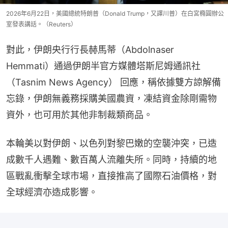
2026年6月22日，美國總統特朗普（Donald Trump，又譯川普）在白宮橢圓辦公
室發表講話。（Reuters）
對此，伊朗央行行長赫馬蒂（Abdolnaser 
Hemmati）通過伊朗半官方媒體塔斯尼姆通訊社
（Tasnim News Agency） 回應，稱依據雙方諒解備
忘錄，伊朗無義務採購美國農資，凍結資金除剛需物
資外，也可用於其他非制裁類商品。
本輪美以對伊朗、以色列對黎巴嫩的空襲沖突，已造
成數千人遇難、數百萬人流離失所。同時，持續的地
區戰亂衝擊全球市場，直接推高了國際石油價格，對
全球經濟亦造成影響。