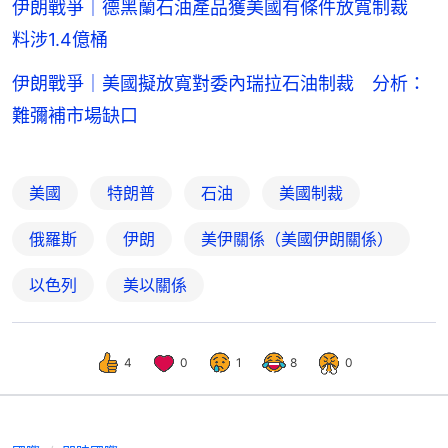
伊朗戰爭｜德黑蘭石油產品獲美國有條件放寬制裁
料涉1.4億桶
伊朗戰爭｜美國擬放寬對委內瑞拉石油制裁 分析：
難彌補市場缺口
美國
特朗普
石油
美國制裁
俄羅斯
伊朗
美伊關係（美國伊朗關係）
以色列
美以關係
4
0
1
8
0