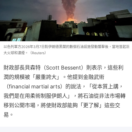
以色列軍方2026年3月7日對伊朗德黑蘭的數個石油設施發動襲擊後，當地冒起巨
大火球和濃煙。（Reuters）
財政部長貝森特（Scott Bessent）則表示，這些利
潤的規模被「嚴重誇大」。他提到金融武術
（financial martial arts）的說法，「從本質上講，
我們是在用柔術制服伊朗人」，將石油從非法市場轉
移到公開市場，將使財政部能夠「更了解」這些交
易。