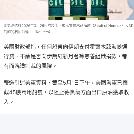
圖為路透社2026年3月26日的製圖，顯示霍爾木茲海峽（Strait of Hormuz）和3D
列印的石油油桶。（Reuters）
美國財政部指，任何船東向伊朗支付霍爾木茲海峽通
行費，不論是否向伊朗紅新月會等慈善組織捐款，都
有面臨遭制裁的風險。
報道引述美軍資料，截至5月1日下午，美國海軍已攔
截45艘商用船隻，以阻止德黑蘭方面出口原油獲取收
入。