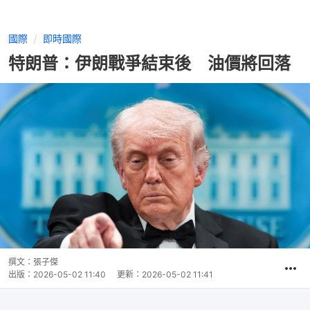
國際
即時國際
特朗普：伊朗戰爭結束後 油價將回落
撰文：
張子傑
出版：
2026-05-02 11:40
更新：
2026-05-02 11:41