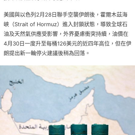
美國與以色列2月28日聯手空襲伊朗後，霍爾木茲海
峽（Strait of Hormuz）進入封鎖狀態，導致全球石
油及天然氣供應受影響，外界憂慮衝突持續，油價在
4月30日一度升至每桶126美元的近四年高位，但在伊
朗提出新一輪停火建議後稍為回落。