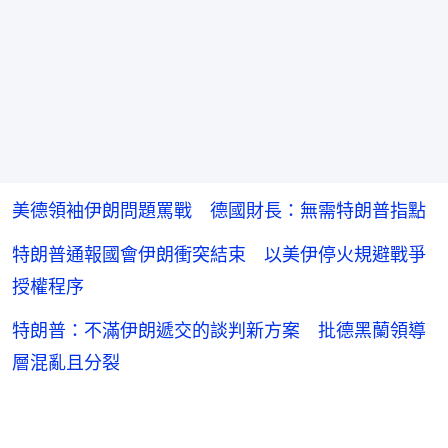
美德領袖伊朗問題罵戰 德國財長：無需特朗普指點
特朗普通報國會伊朗衝突結束 以美伊停火規避戰爭
授權程序
特朗普：不滿伊朗遞交的談判新方案 批德黑蘭領導
層混亂且分裂