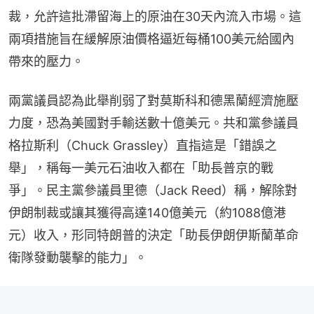
裁，允許這批滯留海上的原油在30天內流入市場。這
兩項措施旨在緩解原油價格逼近每桶100美元給國內
帶來的壓力。
兩黨議員認為此舉削弱了對莫斯科和德黑蘭經濟施壓
力度，恐為美國對手輸送數十億美元。共和黨參議員
格拉斯利（Chuck Grassley）直指這是「錯誤之
舉」，稱每一美元石油收入都在「助長普京的戰
爭」。民主黨參議員里德（Jack Reed）稱，解除對
伊朗制裁或讓其獲得高達140億美元（約1088億港
元）收入，形同特朗普的決定「助長伊朗伊斯蘭革命
衛隊發動襲擊的能力」。