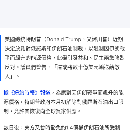
美國總統特朗普（Donald Trump，又譯川普）近期
決定放鬆對俄羅斯和伊朗石油制裁，以遏制因伊朗戰
爭而飆升的能源價格，此舉引發共和、民主兩黨強烈
反對。議員們警告，「這或將數十億美元輸送給敵
人」。
據《紐約時報》報道
，為應對因伊朗戰爭而飆升的能
源價格，特朗普政府本月初解除對俄羅斯石油出口限
制，允許其恢復向全球買家供應。
數日後，美方又暫時豁免約1.4億桶伊朗石油所受制