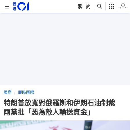
繁
|
简
國際
即時國際
特朗普放寬對俄羅斯和伊朗石油制裁
兩黨批「恐為敵人輸送資金」