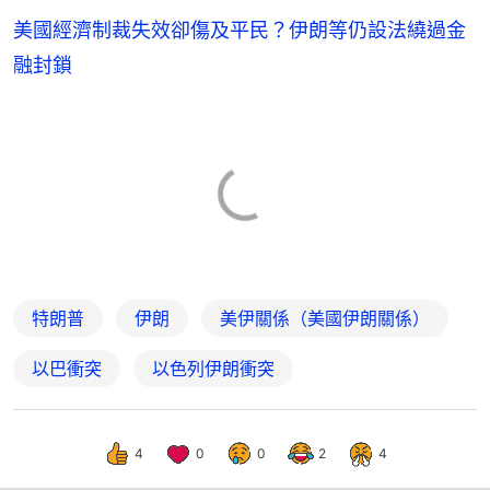
美國經濟制裁失效卻傷及平民？伊朗等仍設法繞過金
融封鎖
特朗普
伊朗
美伊關係（美國伊朗關係）
以巴衝突
以色列伊朗衝突
4
0
0
2
4