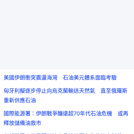
美國伊朗衝突震盪海灣 石油美元體系面臨考驗
匈牙利擬逐步停止向烏克蘭輸送天然氣 直至俄羅斯
重新供應石油
國際能源署：伊朗戰爭釀遠超70年代石油危機 或再
釋放儲備油救市