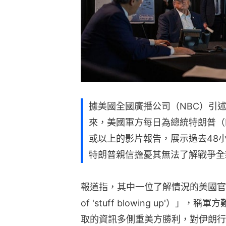
據美國全國廣播公司（NBC）引
來，美國軍方每日為總統特朗普（Do
或以上的影片報告，展示過去48
特朗普親信擔憂其無法了解戰爭全
報道指，其中一位了解情況的美國官員將
of 'stuff blowing up'
取的資訊多側重美方勝利，對伊朗行