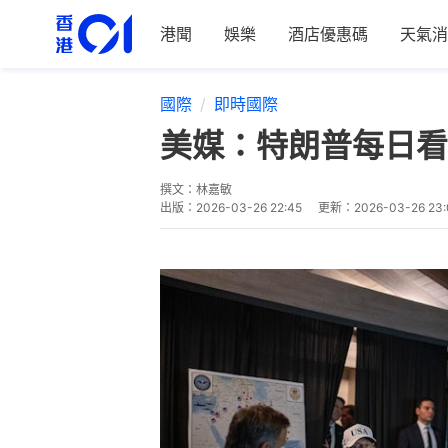
港聞
娛樂
酒店優惠碼
天氣消
國際
即時國際
美媒：特朗普每日看
撰文：
林嘉敏
出版：
2026-03-26 22:45
更新：
2026-03-26 23