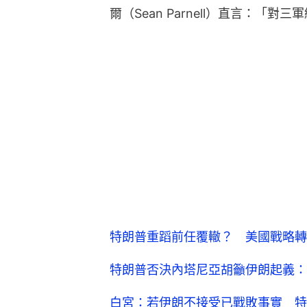
爾（Sean Parnell）直言：「
特朗普重蹈前任覆轍？ 美國戰略轉
特朗普否決內塔尼亞胡籲伊朗起義：
白宮：若伊朗不接受已戰敗事實 特