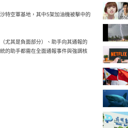
沙特空軍基地，其中5架加油機被擊中的
（尤其是負面部分）、助手向其通報的
統的助手都需在全面通報事件與強調核