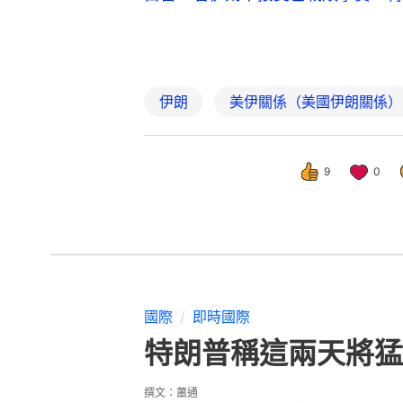
伊朗
美伊關係（美國伊朗關係）
9
0
國際
即時國際
特朗普稱這兩天將猛
撰文：
蕭通