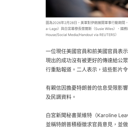
圖為2026年2月28日，美軍對伊朗展開軍事行動期間，美
a-Lago）與白宮幕僚長懷爾斯（Susie Wiles）、國務卿
House/Social Media/Handout via REUTERS）
一位現任美國官員和前美國官員表示
現出的成功沒有被更好的傳達給公眾
行重點報道。二人表示，這些影片令
有親信因擔憂特朗普的信息受限影響
及民調資料。
白宮新聞秘書萊維特（Karoline L
並稱特朗普積極徵求官員意見，並做