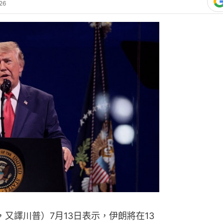
26
mp，又譯川普）7月13日表示，伊朗將在13