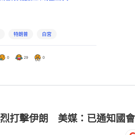
特朗普
白宮
0
29
0
烈打擊伊朗 美媒：已通知國會